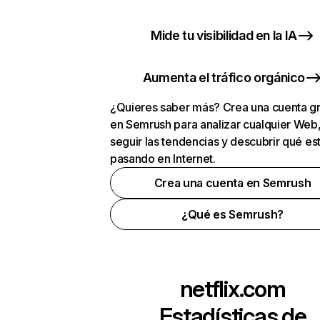
Mide tu visibilidad en la IA
Aumenta el tráfico orgánico
¿Quieres saber más? Crea una cuenta gr
en Semrush para analizar cualquier Web
seguir las tendencias y descubrir qué es
pasando en Internet.
Crea una cuenta en Semrush
¿Qué es Semrush?
netflix.com
Estadísticas de