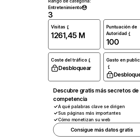
Rango de categoría
:
Entretenimiento
3
Visitas
Puntuación de
Autoridad
1261,45 M
100
Coste del tráfico
Gasto en publi
Desbloquear
Desbloqu
Descubre gratis más secretos de 
competencia
A qué palabras clave se dirigen
Sus páginas más importantes
Cómo monetizan su web
Consigue más datos gratis