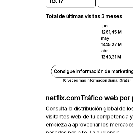
15:17
Total de últimas visitas 3 meses
jun
1261,45 M
may
1345,27 M
abr
1243,31 M
Consigue información de marketin
10 veces más información diaria. ¡Gratis!
netflix.com
Tráfico web por 
Consulta la distribución global de lo
visitantes web de tu competencia y
empieza a aprovechar los mercado
pasados por alto. La audiencia