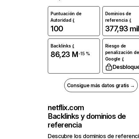
Puntuación de
Dominios de
Autoridad
referencia
100
377,93 mil
Backlinks
Riesgo de
penalización d
86,23 M
-15 %
Google
Desbloqu
Consigue más datos gratis →
netflix.com
Backlinks y dominios de
referencia
Descubre los dominios de referenc