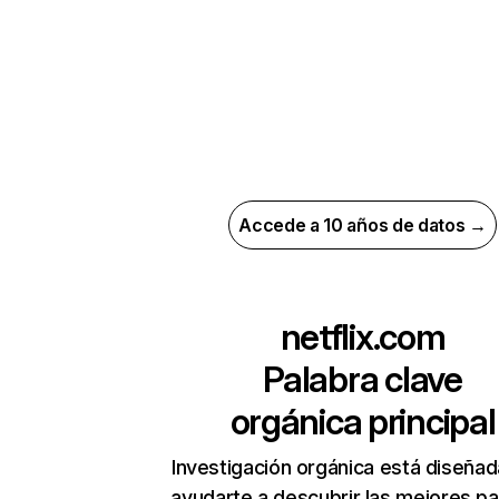
Accede a 10 años de datos →
netflix.com
Palabra clave
orgánica principal
Investigación orgánica está diseñad
ayudarte a descubrir las mejores pa