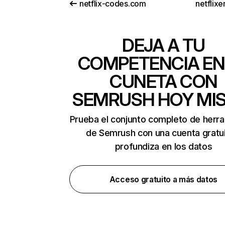
netflix-codes.com
netflix
DEJA A TU
COMPETENCIA EN
CUNETA CON
SEMRUSH HOY MI
Prueba el conjunto completo de herr
de Semrush con una cuenta gratui
profundiza en los datos
Acceso gratuito a más datos