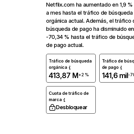
Netflix.com ha aumentado en 1,9 
a mes hasta el tráfico de búsqueda
orgánica actual. Además, el tráfico 
búsqueda de pago ha disminuido e
-70,34 % hasta el tráfico de búsqu
de pago actual.
Tráfico de búsqueda
Tráfico de bús
orgánica
de pago
413,87 M
141,6 mil
+2 %
-7
Cuota de tráfico de
marca
Desbloquear