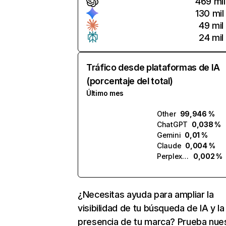
469 mil
130 mil
49 mil
24 mil
Tráfico desde plataformas de IA
(porcentaje del total)
Último mes
Other
99,946 %
ChatGPT
0,038 %
Gemini
0,01 %
Claude
0,004 %
Perplexity
0,002 %
¿Necesitas ayuda para ampliar la
visibilidad de tu búsqueda de IA y la
presencia de tu marca? Prueba nue