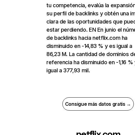
tu competencia, evalúa la expansió
su perfil de backlinks y obtén una 
clara de las oportunidades que pue
estar perdiendo. EN En junio el núm
de backlinks hacia netflix.com ha
disminuido en -14,83 % y es igual a
86,23 M. La cantidad de dominios d
referencia ha disminuido en -1,16 % 
igual a 377,93 mil.
Consigue más datos gratis →
netflix.com