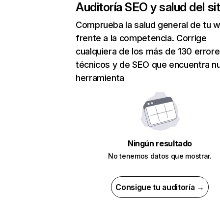
Auditoría SEO y salud del sit
Comprueba la salud general de tu 
frente a la competencia. Corrige
cualquiera de los más de 130 error
técnicos y de SEO que encuentra n
herramienta
Ningún resultado
No tenemos datos que mostrar.
Consigue tu auditoría →