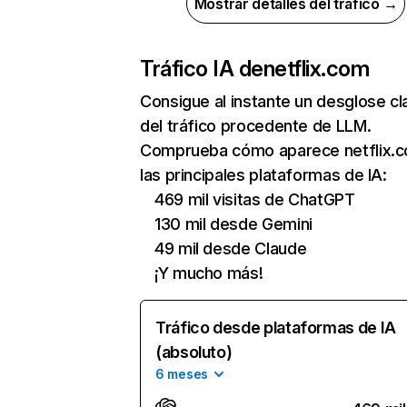
Mostrar detalles del tráfico →
Tráfico IA de
netflix.com
Consigue al instante un desglose cl
del tráfico procedente de LLM.
Comprueba cómo aparece netflix.
las principales plataformas de IA:
469 mil visitas de ChatGPT
130 mil desde Gemini
49 mil desde Claude
¡Y mucho más!
Tráfico desde plataformas de IA
(absoluto)
6 meses