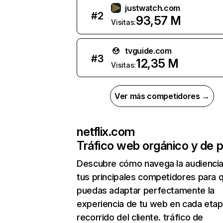
justwatch.com
#
2
93,57 M
Visitas:
tvguide.com
#
3
12,35 M
Visitas:
Ver más competidores →
netflix.com
Tráfico web orgánico y de 
Descubre cómo navega la audienci
tus principales competidores para 
puedas adaptar perfectamente la
experiencia de tu web en cada etap
recorrido del cliente. tráfico de