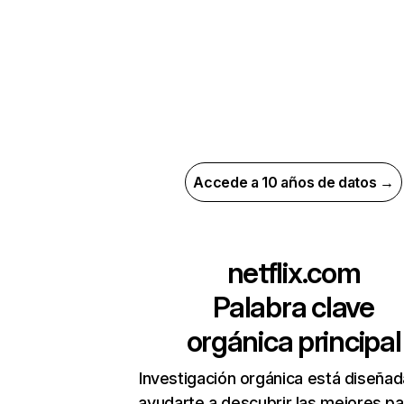
Accede a 10 años de datos →
netflix.com
Palabra clave
orgánica principal
Investigación orgánica está diseñad
ayudarte a descubrir las mejores pa