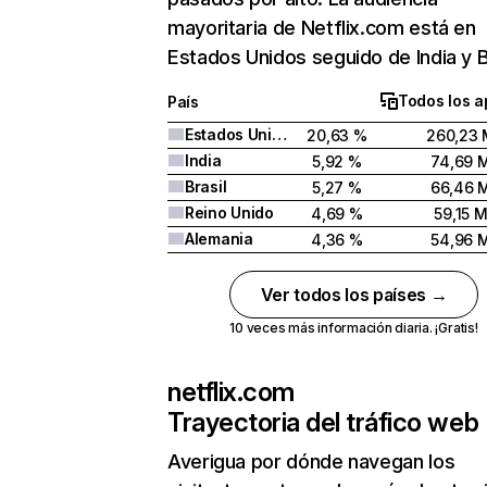
mayoritaria de Netflix.com está en
Estados Unidos seguido de India y Br
Todos los a
País
Estados Unidos
20,63 %
260,23 
India
5,92 %
74,69 
Brasil
5,27 %
66,46 
Reino Unido
4,69 %
59,15 
Alemania
4,36 %
54,96 
Ver todos los países →
10 veces más información diaria. ¡Gratis!
netflix.com
Trayectoria del tráfico web
Averigua por dónde navegan los