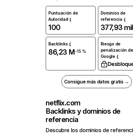
Puntuación de
Dominios de
Autoridad
referencia
100
377,93 mil
Backlinks
Riesgo de
penalización d
86,23 M
-15 %
Google
Desbloqu
Consigue más datos gratis →
netflix.com
Backlinks y dominios de
referencia
Descubre los dominios de referenc