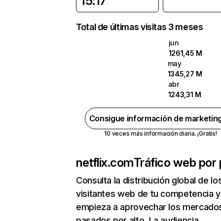
15:17
Total de últimas visitas 3 meses
jun
1261,45 M
may
1345,27 M
abr
1243,31 M
Consigue información de marketin
10 veces más información diaria. ¡Gratis!
netflix.com
Tráfico web por 
Consulta la distribución global de lo
visitantes web de tu competencia y
empieza a aprovechar los mercado
pasados por alto. La audiencia