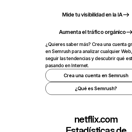
Mide tu visibilidad en la IA
Aumenta el tráfico orgánico
¿Quieres saber más? Crea una cuenta gr
en Semrush para analizar cualquier Web
seguir las tendencias y descubrir qué es
pasando en Internet.
Crea una cuenta en Semrush
¿Qué es Semrush?
netflix.com
Estadísticas de