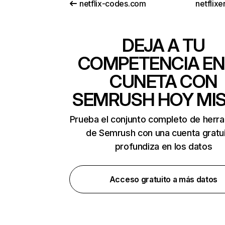
netflix-codes.com
netflix
DEJA A TU
COMPETENCIA EN
CUNETA CON
SEMRUSH HOY MI
Prueba el conjunto completo de herr
de Semrush con una cuenta gratui
profundiza en los datos
Acceso gratuito a más datos