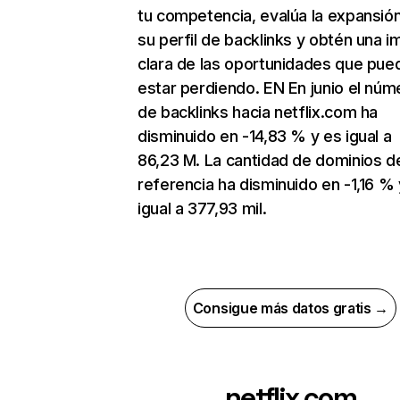
tu competencia, evalúa la expansió
su perfil de backlinks y obtén una 
clara de las oportunidades que pue
estar perdiendo. EN En junio el núm
de backlinks hacia netflix.com ha
disminuido en -14,83 % y es igual a
86,23 M. La cantidad de dominios d
referencia ha disminuido en -1,16 % 
igual a 377,93 mil.
Consigue más datos gratis →
netflix.com