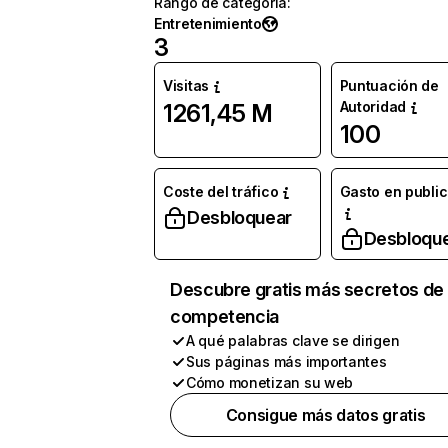
Rango de categoría
:
Entretenimiento
3
Visitas
Puntuación de
Autoridad
1261,45 M
100
Coste del tráfico
Gasto en publi
Desbloquear
Desbloqu
Descubre gratis más secretos de 
competencia
A qué palabras clave se dirigen
Sus páginas más importantes
Cómo monetizan su web
Consigue más datos gratis