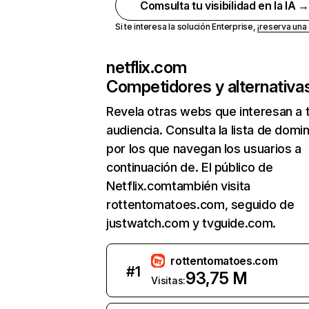
Comsulta tu visibilidad en la IA 
Si te interesa la solución Enterprise,
¡reserva un
netflix.com
Competidores y alternativa
Revela otras webs que interesan a 
audiencia. Consulta la lista de domi
por los que navegan los usuarios a
continuación de. El público de
Netflix.comtambién visita
rottentomatoes.com, seguido de
justwatch.com y tvguide.com.
rottentomatoes.com
#
1
93,75 M
Visitas: