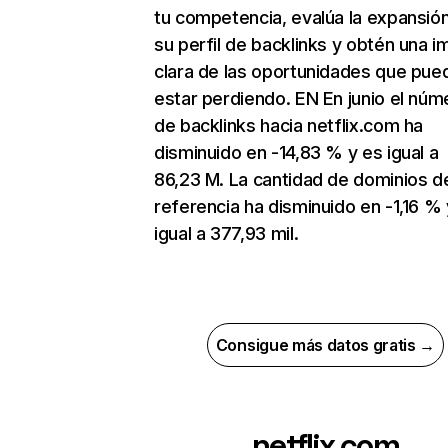
tu competencia, evalúa la expansió
su perfil de backlinks y obtén una 
clara de las oportunidades que pue
estar perdiendo. EN En junio el núm
de backlinks hacia netflix.com ha
disminuido en -14,83 % y es igual a
86,23 M. La cantidad de dominios d
referencia ha disminuido en -1,16 % 
igual a 377,93 mil.
Consigue más datos gratis →
netflix.com