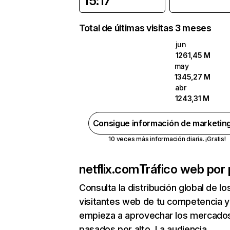
15:17
Total de últimas visitas 3 meses
jun
1261,45 M
may
1345,27 M
abr
1243,31 M
Consigue información de marketin
10 veces más información diaria. ¡Gratis!
netflix.com
Tráfico web por 
Consulta la distribución global de lo
visitantes web de tu competencia y
empieza a aprovechar los mercado
pasados por alto. La audiencia