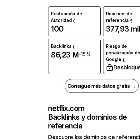
Puntuación de
Dominios de
Autoridad
referencia
100
377,93 mil
Backlinks
Riesgo de
penalización d
86,23 M
-15 %
Google
Desbloqu
Consigue más datos gratis →
netflix.com
Backlinks y dominios de
referencia
Descubre los dominios de referenc