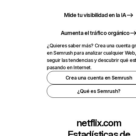
Mide tu visibilidad en la IA
Aumenta el tráfico orgánico
¿Quieres saber más? Crea una cuenta gr
en Semrush para analizar cualquier Web
seguir las tendencias y descubrir qué es
pasando en Internet.
Crea una cuenta en Semrush
¿Qué es Semrush?
netflix.com
Estadísticas de