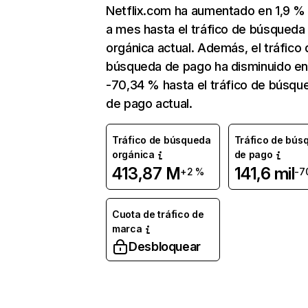
Netflix.com ha aumentado en 1,9 
a mes hasta el tráfico de búsqueda
orgánica actual. Además, el tráfico 
búsqueda de pago ha disminuido e
-70,34 % hasta el tráfico de búsqu
de pago actual.
Tráfico de búsqueda
Tráfico de bús
orgánica
de pago
413,87 M
141,6 mil
+2 %
-7
Cuota de tráfico de
marca
Desbloquear