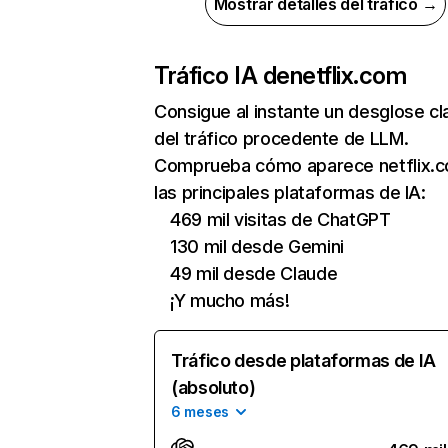
Mostrar detalles del tráfico →
Tráfico IA de
netflix.com
Consigue al instante un desglose cl
del tráfico procedente de LLM.
Comprueba cómo aparece netflix.
las principales plataformas de IA:
469 mil visitas de ChatGPT
130 mil desde Gemini
49 mil desde Claude
¡Y mucho más!
Tráfico desde plataformas de IA
(absoluto)
6 meses