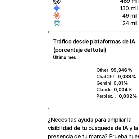
469 mil
130 mil
49 mil
24 mil
Tráfico desde plataformas de IA
(porcentaje del total)
Último mes
Other
99,946 %
ChatGPT
0,038 %
Gemini
0,01 %
Claude
0,004 %
Perplexity
0,002 %
¿Necesitas ayuda para ampliar la
visibilidad de tu búsqueda de IA y la
presencia de tu marca? Prueba nue