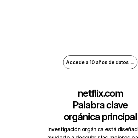
Accede a 10 años de datos →
netflix.com
Palabra clave
orgánica principal
Investigación orgánica está diseñad
ayudarte a descubrir las mejores pa