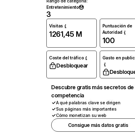
Rango de categoría
:
Entretenimiento
3
Visitas
Puntuación de
Autoridad
1261,45 M
100
Coste del tráfico
Gasto en publi
Desbloquear
Desbloqu
Descubre gratis más secretos de 
competencia
A qué palabras clave se dirigen
Sus páginas más importantes
Cómo monetizan su web
Consigue más datos gratis