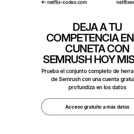
netflix-codes.com
netflix
DEJA A TU
COMPETENCIA EN
CUNETA CON
SEMRUSH HOY MI
Prueba el conjunto completo de herr
de Semrush con una cuenta gratui
profundiza en los datos
Acceso gratuito a más datos