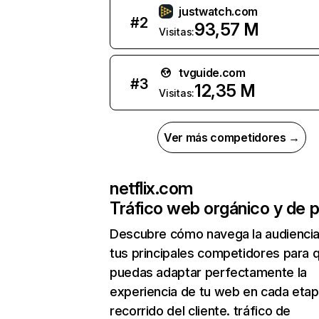
justwatch.com
#
2
93,57 M
Visitas:
tvguide.com
#
3
12,35 M
Visitas:
Ver más competidores →
netflix.com
Tráfico web orgánico y de 
Descubre cómo navega la audienci
tus principales competidores para 
puedas adaptar perfectamente la
experiencia de tu web en cada etap
recorrido del cliente. tráfico de