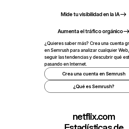
Mide tu visibilidad en la IA
Aumenta el tráfico orgánico
¿Quieres saber más? Crea una cuenta gr
en Semrush para analizar cualquier Web
seguir las tendencias y descubrir qué es
pasando en Internet.
Crea una cuenta en Semrush
¿Qué es Semrush?
netflix.com
Estadísticas de