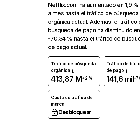
Netflix.com ha aumentado en 1,9 
a mes hasta el tráfico de búsqueda
orgánica actual. Además, el tráfico 
búsqueda de pago ha disminuido e
-70,34 % hasta el tráfico de búsqu
de pago actual.
Tráfico de búsqueda
Tráfico de bús
orgánica
de pago
413,87 M
141,6 mil
+2 %
-7
Cuota de tráfico de
marca
Desbloquear