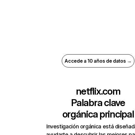
Accede a 10 años de datos →
netflix.com
Palabra clave
orgánica principal
Investigación orgánica está diseñad
ayudarte a descubrir las mejores pa