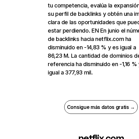
tu competencia, evalúa la expansió
su perfil de backlinks y obtén una 
clara de las oportunidades que pue
estar perdiendo. EN En junio el núm
de backlinks hacia netflix.com ha
disminuido en -14,83 % y es igual a
86,23 M. La cantidad de dominios d
referencia ha disminuido en -1,16 % 
igual a 377,93 mil.
Consigue más datos gratis →
netflix.com