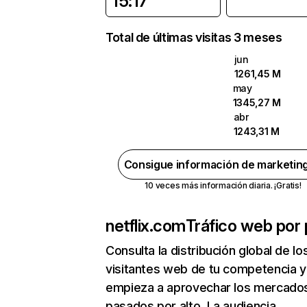
15:17
Total de últimas visitas 3 meses
jun
1261,45 M
may
1345,27 M
abr
1243,31 M
Consigue información de marketin
10 veces más información diaria. ¡Gratis!
netflix.com
Tráfico web por 
Consulta la distribución global de lo
visitantes web de tu competencia y
empieza a aprovechar los mercado
pasados por alto. La audiencia