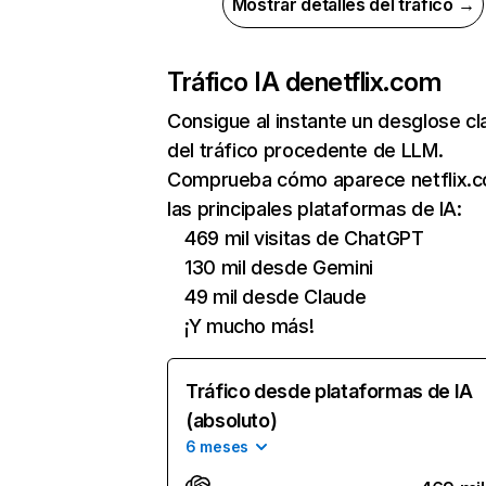
Mostrar detalles del tráfico →
Tráfico IA de
netflix.com
Consigue al instante un desglose cl
del tráfico procedente de LLM.
Comprueba cómo aparece netflix.
las principales plataformas de IA:
469 mil visitas de ChatGPT
130 mil desde Gemini
49 mil desde Claude
¡Y mucho más!
Tráfico desde plataformas de IA
(absoluto)
6 meses