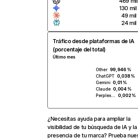
469 mil
130 mil
49 mil
24 mil
Tráfico desde plataformas de IA
(porcentaje del total)
Último mes
Other
99,946 %
ChatGPT
0,038 %
Gemini
0,01 %
Claude
0,004 %
Perplexity
0,002 %
¿Necesitas ayuda para ampliar la
visibilidad de tu búsqueda de IA y la
presencia de tu marca? Prueba nue