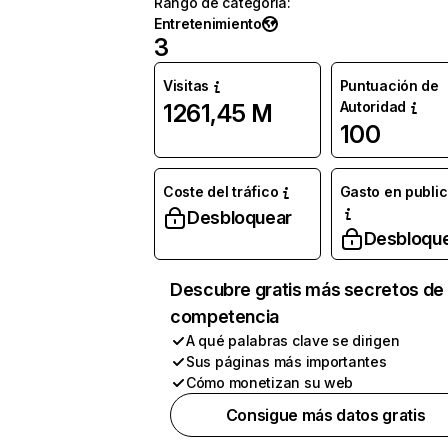
Rango de categoría
:
Entretenimiento
3
Visitas
Puntuación de
Autoridad
1261,45 M
100
Coste del tráfico
Gasto en publi
Desbloquear
Desbloqu
Descubre gratis más secretos de 
competencia
A qué palabras clave se dirigen
Sus páginas más importantes
Cómo monetizan su web
Consigue más datos gratis