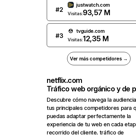
justwatch.com
#
2
93,57 M
Visitas:
tvguide.com
#
3
12,35 M
Visitas:
Ver más competidores →
netflix.com
Tráfico web orgánico y de 
Descubre cómo navega la audienci
tus principales competidores para 
puedas adaptar perfectamente la
experiencia de tu web en cada etap
recorrido del cliente. tráfico de