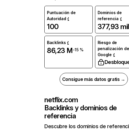
Puntuación de
Dominios de
Autoridad
referencia
100
377,93 mil
Backlinks
Riesgo de
penalización d
86,23 M
-15 %
Google
Desbloqu
Consigue más datos gratis →
netflix.com
Backlinks y dominios de
referencia
Descubre los dominios de referenc