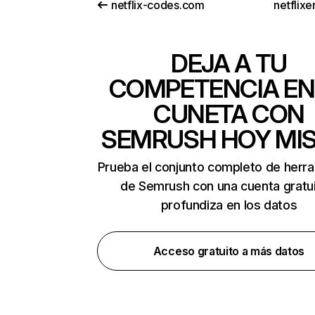
netflix-codes.com
netflix
DEJA A TU
COMPETENCIA EN
CUNETA CON
SEMRUSH HOY MI
Prueba el conjunto completo de herr
de Semrush con una cuenta gratui
profundiza en los datos
Acceso gratuito a más datos