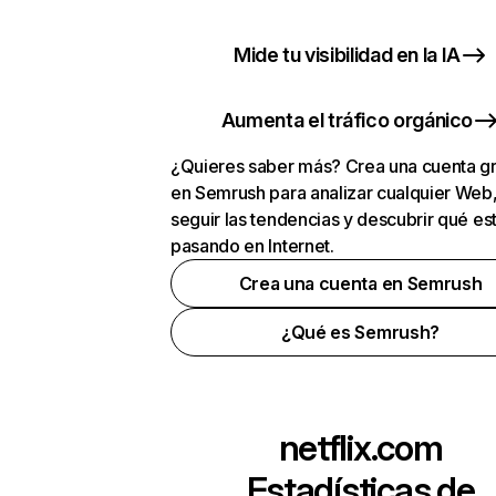
Mide tu visibilidad en la IA
Aumenta el tráfico orgánico
¿Quieres saber más? Crea una cuenta gr
en Semrush para analizar cualquier Web
seguir las tendencias y descubrir qué es
pasando en Internet.
Crea una cuenta en Semrush
¿Qué es Semrush?
netflix.com
Estadísticas de