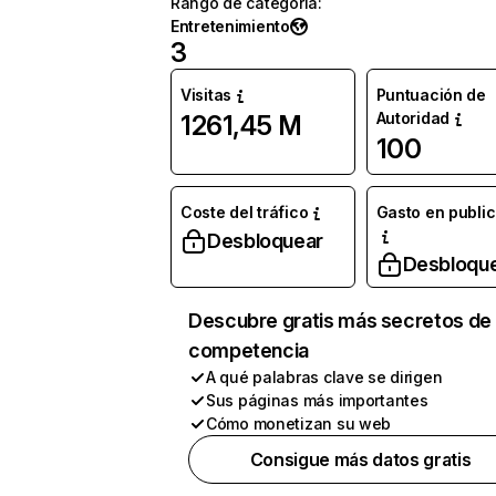
Rango de categoría
:
Entretenimiento
3
Visitas
Puntuación de
Autoridad
1261,45 M
100
Coste del tráfico
Gasto en publi
Desbloquear
Desbloqu
Descubre gratis más secretos de 
competencia
A qué palabras clave se dirigen
Sus páginas más importantes
Cómo monetizan su web
Consigue más datos gratis