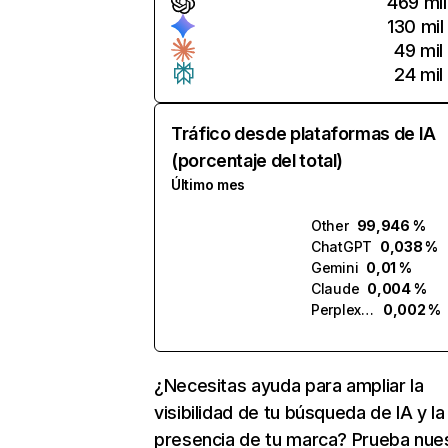
469 mil
130 mil
49 mil
24 mil
Tráfico desde plataformas de IA
(porcentaje del total)
Último mes
Other
99,946 %
ChatGPT
0,038 %
Gemini
0,01 %
Claude
0,004 %
Perplexity
0,002 %
¿Necesitas ayuda para ampliar la
visibilidad de tu búsqueda de IA y la
presencia de tu marca? Prueba nue