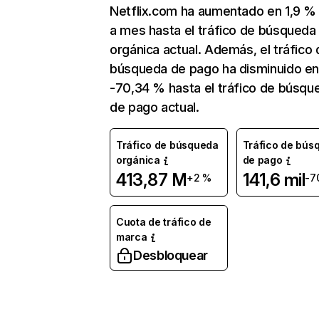
Netflix.com ha aumentado en 1,9 
a mes hasta el tráfico de búsqueda
orgánica actual. Además, el tráfico 
búsqueda de pago ha disminuido e
-70,34 % hasta el tráfico de búsqu
de pago actual.
Tráfico de búsqueda
Tráfico de bús
orgánica
de pago
413,87 M
141,6 mil
+2 %
-7
Cuota de tráfico de
marca
Desbloquear