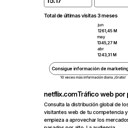
15:17
Total de últimas visitas 3 meses
jun
1261,45 M
may
1345,27 M
abr
1243,31 M
Consigue información de marketin
10 veces más información diaria. ¡Gratis!
netflix.com
Tráfico web por 
Consulta la distribución global de lo
visitantes web de tu competencia y
empieza a aprovechar los mercado
pasados por alto. La audiencia