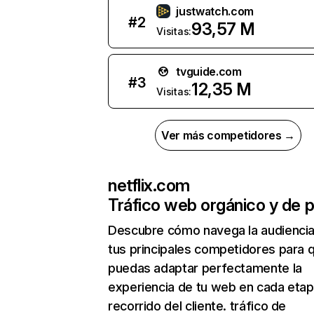
justwatch.com
#
2
93,57 M
Visitas:
tvguide.com
#
3
12,35 M
Visitas:
Ver más competidores →
netflix.com
Tráfico web orgánico y de 
Descubre cómo navega la audienci
tus principales competidores para 
puedas adaptar perfectamente la
experiencia de tu web en cada etap
recorrido del cliente. tráfico de