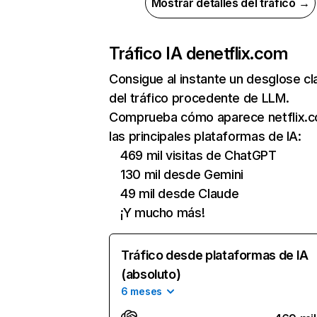
Mostrar detalles del tráfico →
Tráfico IA de
netflix.com
Consigue al instante un desglose cl
del tráfico procedente de LLM.
Comprueba cómo aparece netflix.
las principales plataformas de IA:
469 mil visitas de ChatGPT
130 mil desde Gemini
49 mil desde Claude
¡Y mucho más!
Tráfico desde plataformas de IA
(absoluto)
6 meses