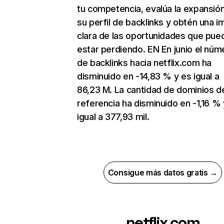
tu competencia, evalúa la expansió
su perfil de backlinks y obtén una 
clara de las oportunidades que pue
estar perdiendo. EN En junio el núm
de backlinks hacia netflix.com ha
disminuido en -14,83 % y es igual a
86,23 M. La cantidad de dominios d
referencia ha disminuido en -1,16 % 
igual a 377,93 mil.
Consigue más datos gratis →
netflix.com