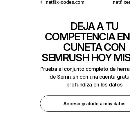
netflix-codes.com
netflix
DEJA A TU
COMPETENCIA EN
CUNETA CON
SEMRUSH HOY MI
Prueba el conjunto completo de herr
de Semrush con una cuenta gratui
profundiza en los datos
Acceso gratuito a más datos