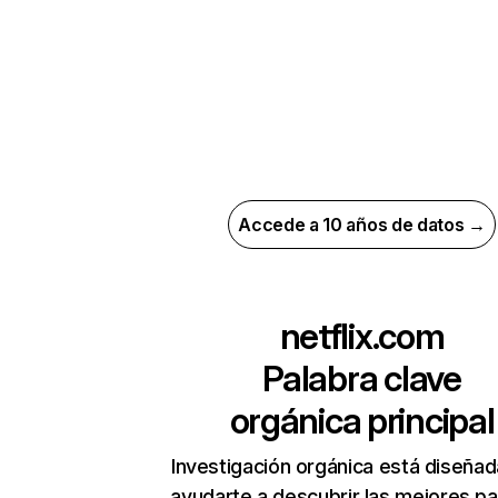
Accede a 10 años de datos →
netflix.com
Palabra clave
orgánica principal
Investigación orgánica está diseñad
ayudarte a descubrir las mejores pa