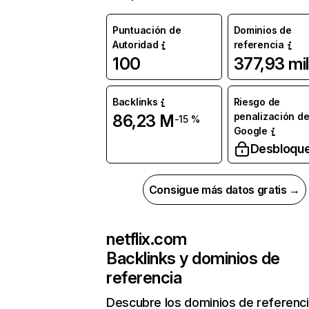
Puntuación de
Dominios de
Autoridad
referencia
100
377,93 mil
Backlinks
Riesgo de
penalización d
86,23 M
-15 %
Google
Desbloqu
Consigue más datos gratis →
netflix.com
Backlinks y dominios de
referencia
Descubre los dominios de referenc