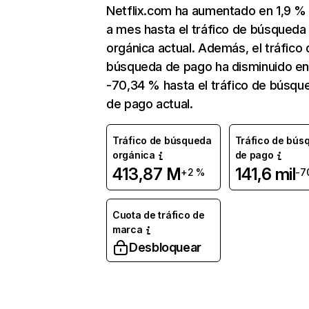
Netflix.com ha aumentado en 1,9 
a mes hasta el tráfico de búsqueda
orgánica actual. Además, el tráfico 
búsqueda de pago ha disminuido e
-70,34 % hasta el tráfico de búsqu
de pago actual.
Tráfico de búsqueda
Tráfico de bús
orgánica
de pago
413,87 M
141,6 mil
+2 %
-7
Cuota de tráfico de
marca
Desbloquear