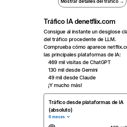
Mostrar detalles del tráfico →
Tráfico IA de
netflix.com
Consigue al instante un desglose cl
del tráfico procedente de LLM.
Comprueba cómo aparece netflix.
las principales plataformas de IA:
469 mil visitas de ChatGPT
130 mil desde Gemini
49 mil desde Claude
¡Y mucho más!
Tráfico desde plataformas de IA
(absoluto)
6 meses