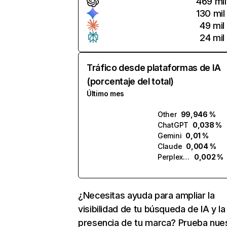
469 mil
130 mil
49 mil
24 mil
Tráfico desde plataformas de IA
(porcentaje del total)
Último mes
Other
99,946 %
ChatGPT
0,038 %
Gemini
0,01 %
Claude
0,004 %
Perplexity
0,002 %
¿Necesitas ayuda para ampliar la
visibilidad de tu búsqueda de IA y la
presencia de tu marca? Prueba nue