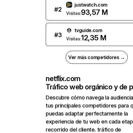
justwatch.com
#
2
93,57 M
Visitas:
tvguide.com
#
3
12,35 M
Visitas:
Ver más competidores →
netflix.com
Tráfico web orgánico y de 
Descubre cómo navega la audienci
tus principales competidores para 
puedas adaptar perfectamente la
experiencia de tu web en cada etap
recorrido del cliente. tráfico de