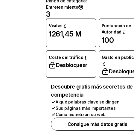
Rango de categoría
:
Entretenimiento
3
Visitas
Puntuación de
Autoridad
1261,45 M
100
Coste del tráfico
Gasto en publi
Desbloquear
Desbloqu
Descubre gratis más secretos de 
competencia
A qué palabras clave se dirigen
Sus páginas más importantes
Cómo monetizan su web
Consigue más datos gratis