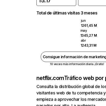
15:17
Total de últimas visitas 3 meses
jun
1261,45 M
may
1345,27 M
abr
1243,31 M
Consigue información de marketin
10 veces más información diaria. ¡Gratis!
netflix.com
Tráfico web por 
Consulta la distribución global de lo
visitantes web de tu competencia y
empieza a aprovechar los mercado
pasados por alto. La audiencia