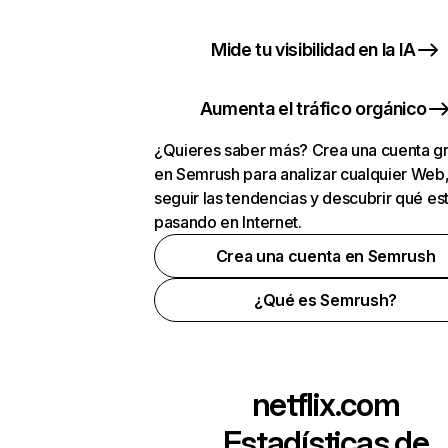
Mide tu visibilidad en la IA
Aumenta el tráfico orgánico
¿Quieres saber más? Crea una cuenta gr
en Semrush para analizar cualquier Web
seguir las tendencias y descubrir qué es
pasando en Internet.
Crea una cuenta en Semrush
¿Qué es Semrush?
netflix.com
Estadísticas de