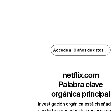
Accede a 10 años de datos →
netflix.com
Palabra clave
orgánica principal
Investigación orgánica está diseñad
ayudarte a descubrir las mejores pa