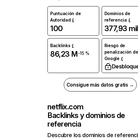
Puntuación de
Dominios de
Autoridad
referencia
100
377,93 mil
Backlinks
Riesgo de
penalización d
86,23 M
-15 %
Google
Desbloqu
Consigue más datos gratis →
netflix.com
Backlinks y dominios de
referencia
Descubre los dominios de referenc