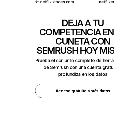
netflix-codes.com
netflix
DEJA A TU
COMPETENCIA EN
CUNETA CON
SEMRUSH HOY MI
Prueba el conjunto completo de herr
de Semrush con una cuenta gratui
profundiza en los datos
Acceso gratuito a más datos