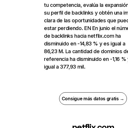
tu competencia, evalúa la expansió
su perfil de backlinks y obtén una 
clara de las oportunidades que pue
estar perdiendo. EN En junio el núm
de backlinks hacia netflix.com ha
disminuido en -14,83 % y es igual a
86,23 M. La cantidad de dominios d
referencia ha disminuido en -1,16 % 
igual a 377,93 mil.
Consigue más datos gratis →
netflix.com