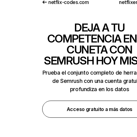
netflix-codes.com
netflix
DEJA A TU
COMPETENCIA EN
CUNETA CON
SEMRUSH HOY MI
Prueba el conjunto completo de herr
de Semrush con una cuenta gratui
profundiza en los datos
Acceso gratuito a más datos