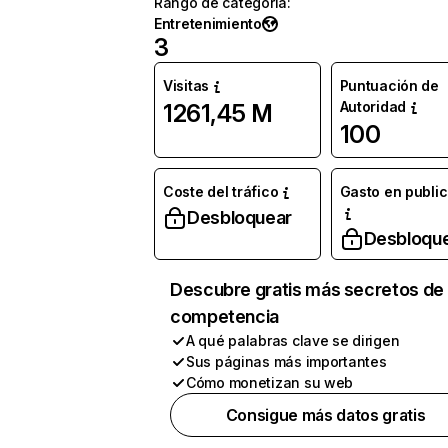
Rango de categoría
:
Entretenimiento
3
Visitas
Puntuación de
Autoridad
1261,45 M
100
Coste del tráfico
Gasto en publi
Desbloquear
Desbloqu
Descubre gratis más secretos de 
competencia
A qué palabras clave se dirigen
Sus páginas más importantes
Cómo monetizan su web
Consigue más datos gratis