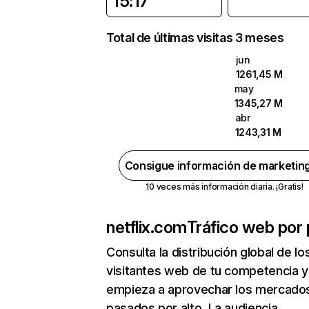
15:17
Total de últimas visitas 3 meses
jun
1261,45 M
may
1345,27 M
abr
1243,31 M
Consigue información de marketin
10 veces más información diaria. ¡Gratis!
netflix.com
Tráfico web por 
Consulta la distribución global de lo
visitantes web de tu competencia y
empieza a aprovechar los mercado
pasados por alto. La audiencia