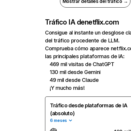
Mostrar detalles del tráfico →
Tráfico IA de
netflix.com
Consigue al instante un desglose cl
del tráfico procedente de LLM.
Comprueba cómo aparece netflix.
las principales plataformas de IA:
469 mil visitas de ChatGPT
130 mil desde Gemini
49 mil desde Claude
¡Y mucho más!
Tráfico desde plataformas de IA
(absoluto)
6 meses