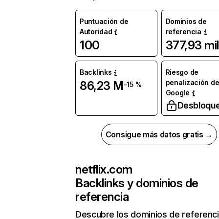
Puntuación de
Dominios de
Autoridad
referencia
100
377,93 mil
Backlinks
Riesgo de
penalización d
86,23 M
-15 %
Google
Desbloqu
Consigue más datos gratis →
netflix.com
Backlinks y dominios de
referencia
Descubre los dominios de referenc