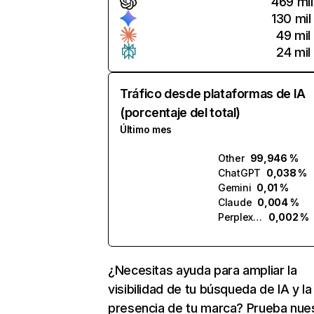
469 mil
130 mil
49 mil
24 mil
Tráfico desde plataformas de IA
(porcentaje del total)
Último mes
Other
99,946 %
ChatGPT
0,038 %
Gemini
0,01 %
Claude
0,004 %
Perplexity
0,002 %
¿Necesitas ayuda para ampliar la
visibilidad de tu búsqueda de IA y la
presencia de tu marca? Prueba nue