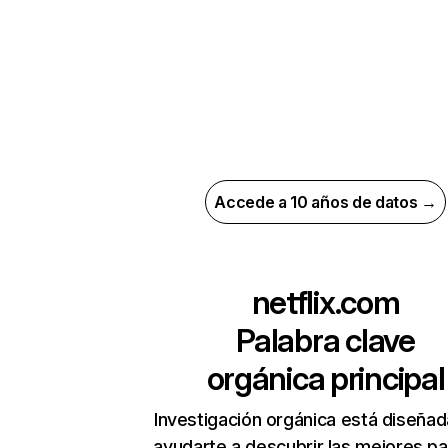
Accede a 10 años de datos →
netflix.com
Palabra clave
orgánica principal
Investigación orgánica está diseñad
ayudarte a descubrir las mejores pa