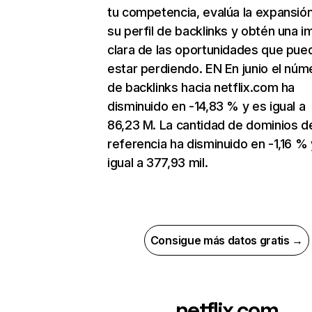
tu competencia, evalúa la expansió
su perfil de backlinks y obtén una 
clara de las oportunidades que pue
estar perdiendo. EN En junio el núm
de backlinks hacia netflix.com ha
disminuido en -14,83 % y es igual a
86,23 M. La cantidad de dominios d
referencia ha disminuido en -1,16 % 
igual a 377,93 mil.
Consigue más datos gratis →
netflix.com