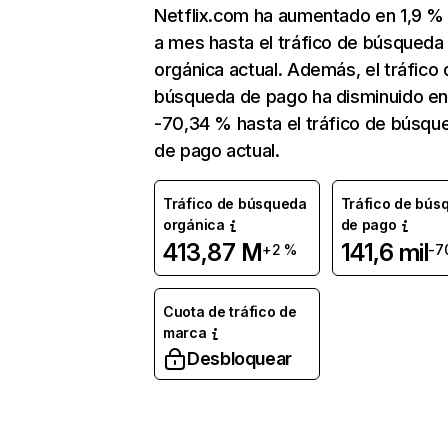
Netflix.com ha aumentado en 1,9 
a mes hasta el tráfico de búsqueda
orgánica actual. Además, el tráfico 
búsqueda de pago ha disminuido e
-70,34 % hasta el tráfico de búsqu
de pago actual.
Tráfico de búsqueda
Tráfico de bús
orgánica
de pago
413,87 M
141,6 mil
+2 %
-7
Cuota de tráfico de
marca
Desbloquear