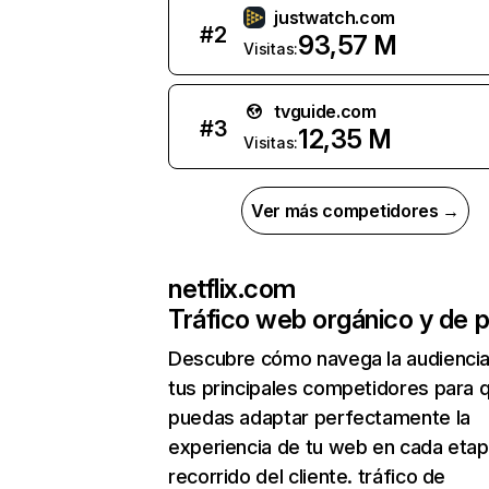
justwatch.com
#
2
93,57 M
Visitas:
tvguide.com
#
3
12,35 M
Visitas:
Ver más competidores →
netflix.com
Tráfico web orgánico y de 
Descubre cómo navega la audienci
tus principales competidores para 
puedas adaptar perfectamente la
experiencia de tu web en cada etap
recorrido del cliente. tráfico de