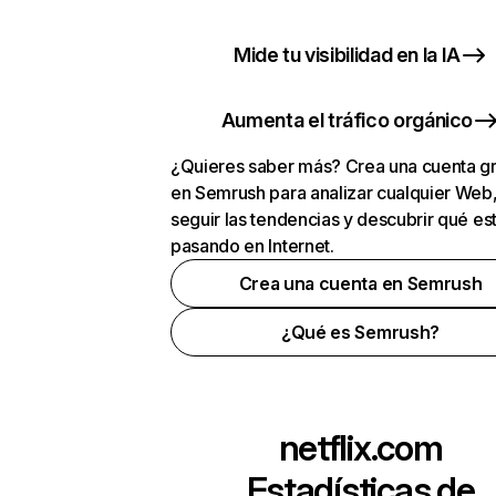
Mide tu visibilidad en la IA
Aumenta el tráfico orgánico
¿Quieres saber más? Crea una cuenta gr
en Semrush para analizar cualquier Web
seguir las tendencias y descubrir qué es
pasando en Internet.
Crea una cuenta en Semrush
¿Qué es Semrush?
netflix.com
Estadísticas de