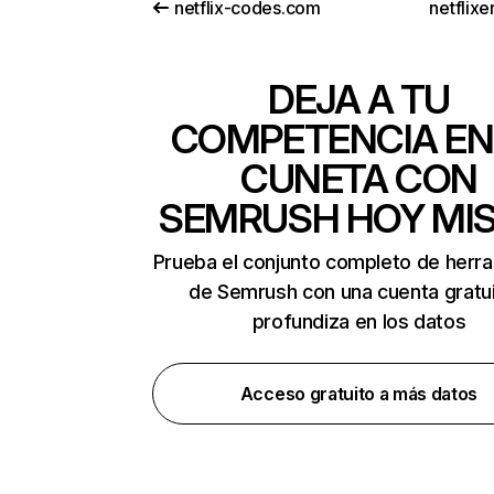
netflix-codes.com
netflix
DEJA A TU
COMPETENCIA EN
CUNETA CON
SEMRUSH HOY MI
Prueba el conjunto completo de herr
de Semrush con una cuenta gratui
profundiza en los datos
Acceso gratuito a más datos