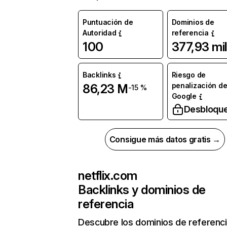
Puntuación de
Dominios de
Autoridad
referencia
100
377,93 mil
Backlinks
Riesgo de
penalización d
86,23 M
-15 %
Google
Desbloqu
Consigue más datos gratis →
netflix.com
Backlinks y dominios de
referencia
Descubre los dominios de referenc