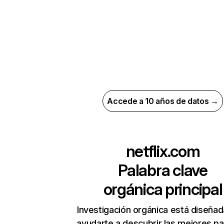
Accede a 10 años de datos →
netflix.com
Palabra clave
orgánica principal
Investigación orgánica está diseñad
ayudarte a descubrir las mejores pa