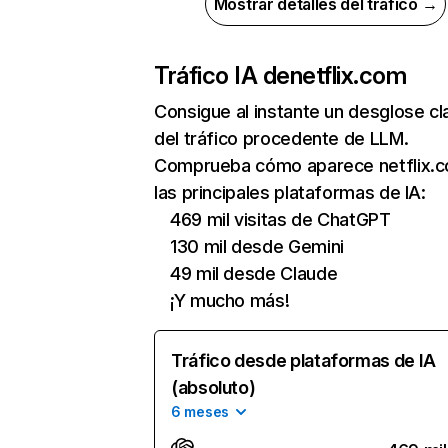
Mostrar detalles del tráfico →
Tráfico IA de
netflix.com
Consigue al instante un desglose cl
del tráfico procedente de LLM.
Comprueba cómo aparece netflix.
las principales plataformas de IA:
469 mil visitas de ChatGPT
130 mil desde Gemini
49 mil desde Claude
¡Y mucho más!
Tráfico desde plataformas de IA
(absoluto)
6 meses