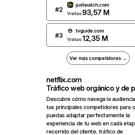
justwatch.com
#
2
93,57 M
Visitas:
tvguide.com
#
3
12,35 M
Visitas:
Ver más competidores →
netflix.com
Tráfico web orgánico y de 
Descubre cómo navega la audienci
tus principales competidores para 
puedas adaptar perfectamente la
experiencia de tu web en cada etap
recorrido del cliente. tráfico de