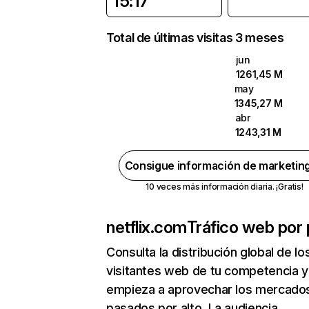
15:17
Total de últimas visitas 3 meses
jun
1261,45 M
may
1345,27 M
abr
1243,31 M
Consigue información de marketin
10 veces más información diaria. ¡Gratis!
netflix.com
Tráfico web por 
Consulta la distribución global de lo
visitantes web de tu competencia y
empieza a aprovechar los mercado
pasados por alto. La audiencia