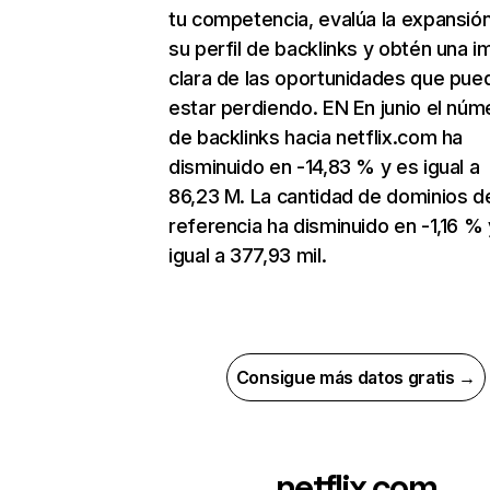
tu competencia, evalúa la expansió
su perfil de backlinks y obtén una 
clara de las oportunidades que pue
estar perdiendo. EN En junio el núm
de backlinks hacia netflix.com ha
disminuido en -14,83 % y es igual a
86,23 M. La cantidad de dominios d
referencia ha disminuido en -1,16 % 
igual a 377,93 mil.
Consigue más datos gratis →
netflix.com