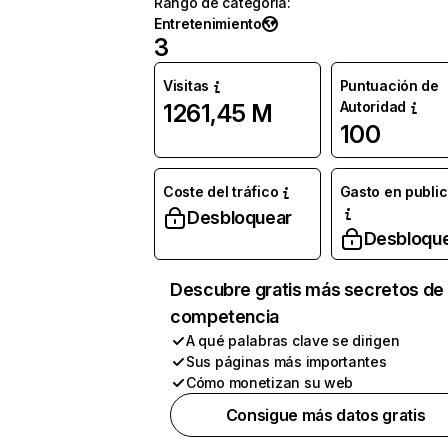
Rango de categoría
:
Entretenimiento
3
Visitas
Puntuación de
Autoridad
1261,45 M
100
Coste del tráfico
Gasto en publi
Desbloquear
Desbloqu
Descubre gratis más secretos de 
competencia
A qué palabras clave se dirigen
Sus páginas más importantes
Cómo monetizan su web
Consigue más datos gratis