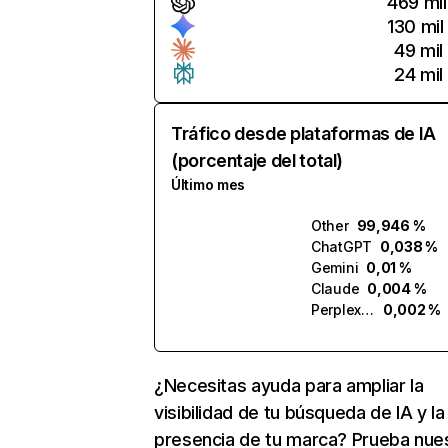
469 mil
130 mil
49 mil
24 mil
Tráfico desde plataformas de IA
(porcentaje del total)
Último mes
Other
99,946 %
ChatGPT
0,038 %
Gemini
0,01 %
Claude
0,004 %
Perplexity
0,002 %
¿Necesitas ayuda para ampliar la
visibilidad de tu búsqueda de IA y la
presencia de tu marca? Prueba nue