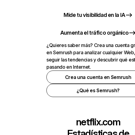
Mide tu visibilidad en la IA
Aumenta el tráfico orgánico
¿Quieres saber más? Crea una cuenta gr
en Semrush para analizar cualquier Web
seguir las tendencias y descubrir qué es
pasando en Internet.
Crea una cuenta en Semrush
¿Qué es Semrush?
netflix.com
Estadísticas de