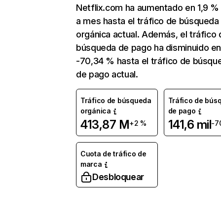
Netflix.com ha aumentado en 1,9 
a mes hasta el tráfico de búsqueda
orgánica actual. Además, el tráfico 
búsqueda de pago ha disminuido e
-70,34 % hasta el tráfico de búsqu
de pago actual.
Tráfico de búsqueda
Tráfico de bús
orgánica
de pago
413,87 M
141,6 mil
+2 %
-7
Cuota de tráfico de
marca
Desbloquear