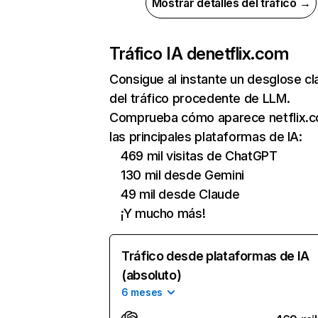
Mostrar detalles del tráfico →
Tráfico IA de
netflix.com
Consigue al instante un desglose cl
del tráfico procedente de LLM.
Comprueba cómo aparece netflix.
las principales plataformas de IA:
469 mil visitas de ChatGPT
130 mil desde Gemini
49 mil desde Claude
¡Y mucho más!
Tráfico desde plataformas de IA
(absoluto)
6 meses