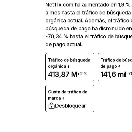
Netflix.com ha aumentado en 1,9 
a mes hasta el tráfico de búsqueda
orgánica actual. Además, el tráfico 
búsqueda de pago ha disminuido e
-70,34 % hasta el tráfico de búsqu
de pago actual.
Tráfico de búsqueda
Tráfico de bús
orgánica
de pago
413,87 M
141,6 mil
+2 %
-7
Cuota de tráfico de
marca
Desbloquear