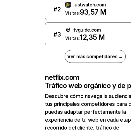
justwatch.com
#
2
93,57 M
Visitas:
tvguide.com
#
3
12,35 M
Visitas:
Ver más competidores →
netflix.com
Tráfico web orgánico y de 
Descubre cómo navega la audienci
tus principales competidores para 
puedas adaptar perfectamente la
experiencia de tu web en cada etap
recorrido del cliente. tráfico de