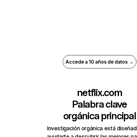
Accede a 10 años de datos →
netflix.com
Palabra clave
orgánica principal
Investigación orgánica está diseñad
ayudarte a descubrir las mejores pa