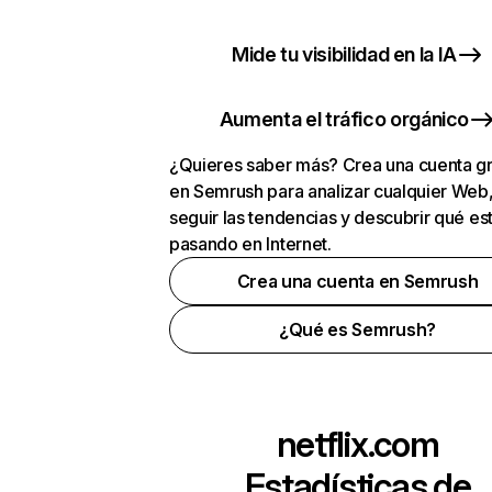
Mide tu visibilidad en la IA
Aumenta el tráfico orgánico
¿Quieres saber más? Crea una cuenta gr
en Semrush para analizar cualquier Web
seguir las tendencias y descubrir qué es
pasando en Internet.
Crea una cuenta en Semrush
¿Qué es Semrush?
netflix.com
Estadísticas de