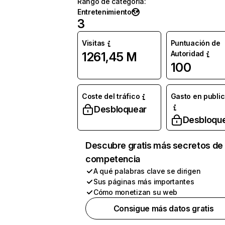
Rango de categoría
:
Entretenimiento
3
Visitas
Puntuación de
Autoridad
1261,45 M
100
Coste del tráfico
Gasto en publi
Desbloquear
Desbloqu
Descubre gratis más secretos de 
competencia
A qué palabras clave se dirigen
Sus páginas más importantes
Cómo monetizan su web
Consigue más datos gratis