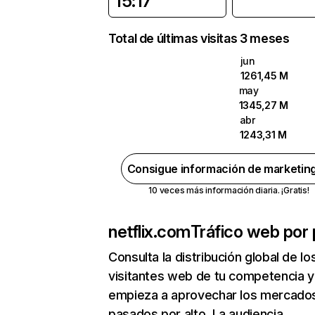
15:17
Total de últimas visitas 3 meses
jun
1261,45 M
may
1345,27 M
abr
1243,31 M
Consigue información de marketin
10 veces más información diaria. ¡Gratis!
netflix.com
Tráfico web por 
Consulta la distribución global de lo
visitantes web de tu competencia y
empieza a aprovechar los mercado
pasados por alto. La audiencia