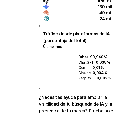
469 mil
130 mil
49 mil
24 mil
Tráfico desde plataformas de IA
(porcentaje del total)
Último mes
Other
99,946 %
ChatGPT
0,038 %
Gemini
0,01 %
Claude
0,004 %
Perplexity
0,002 %
¿Necesitas ayuda para ampliar la
visibilidad de tu búsqueda de IA y la
presencia de tu marca? Prueba nue