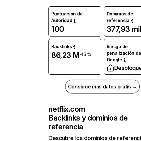
Puntuación de
Dominios de
Autoridad
referencia
100
377,93 mil
Backlinks
Riesgo de
penalización d
86,23 M
-15 %
Google
Desbloqu
Consigue más datos gratis →
netflix.com
Backlinks y dominios de
referencia
Descubre los dominios de referenc