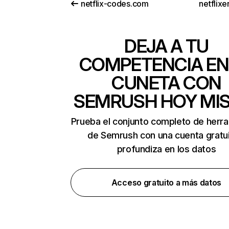
netflix-codes.com
netflix
DEJA A TU
COMPETENCIA EN
CUNETA CON
SEMRUSH HOY MI
Prueba el conjunto completo de herr
de Semrush con una cuenta gratui
profundiza en los datos
Acceso gratuito a más datos