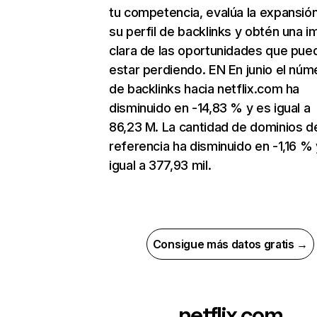
tu competencia, evalúa la expansió
su perfil de backlinks y obtén una 
clara de las oportunidades que pue
estar perdiendo. EN En junio el núm
de backlinks hacia netflix.com ha
disminuido en -14,83 % y es igual a
86,23 M. La cantidad de dominios d
referencia ha disminuido en -1,16 % 
igual a 377,93 mil.
Consigue más datos gratis →
netflix.com