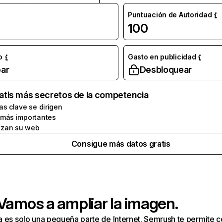
Puntuación de Autoridad
100
o
Gasto en publicidad
ar
Desbloquear
atis más secretos de la competencia
as clave se dirigen
 más importantes
zan su web
Consigue más datos gratis
 Vamos a ampliar la imagen.
a es solo una pequeña parte de Internet. Semrush te permite 