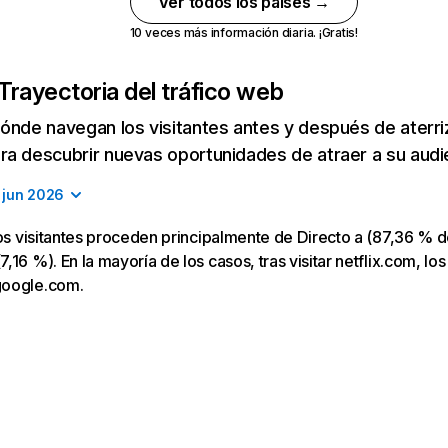
Ver todos los países →
10 veces más información diaria. ¡Gratis!
Trayectoria del tráfico web
ónde navegan los visitantes antes y después de aterriza
a descubrir nuevas oportunidades de atraer a su audi
jun 2026
los visitantes proceden principalmente de Directo a (87,36 % d
16 %). En la mayoría de los casos, tras visitar netflix.com, los
google.com.