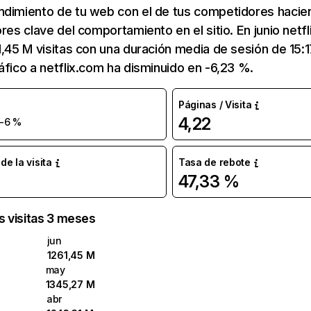
ndimiento de tu web con el de tus competidores hacie
ores clave del comportamiento en el sitio. En junio netf
1,45 M visitas con una duración media de sesión de 15:
áfico a netflix.com ha disminuido en -6,23 %.
Páginas / Visita
4,22
-6 %
e la visita
Tasa de rebote
47,33 %
as visitas 3 meses
jun
1261,45 M
may
1345,27 M
abr