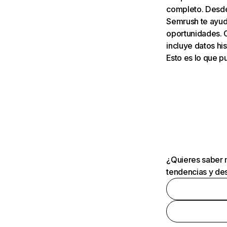
completo. Desde 
Semrush te ayuda
oportunidades. 
incluye datos his
Esto es lo que 
¿Quieres saber m
tendencias y des