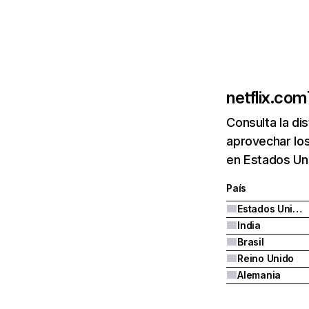
netflix.com
Consulta la di
aprovechar los
en Estados Uni
País
Estados Unidos
India
Brasil
Reino Unido
Alemania