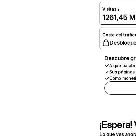
Visitas
1261,45 M
Coste del tráfic
Desbloque
Descubre gr
A qué palabr
Sus páginas
Cómo moneti
¡Espera!
Lo que ves ahor