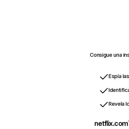
Consigue una ins
Espía la
Identifi
Revela l
netflix.com