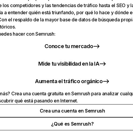
los competidores y las tendencias de tráfico hasta el SEO y la v
 a entender quién está triunfando, por qué lo hace y dónde e
Con el respaldo de la mayor base de datos de búsqueda prop
tóricos.
puedes hacer con Semrush:
Conoce tu mercado
Mide tu visibilidad en la IA
Aumenta el tráfico orgánico
ás? Crea una cuenta gratuita en Semrush para analizar cualqu
cubrir qué está pasando en Internet.
Crea una cuenta en Semrush
¿Qué es Semrush?