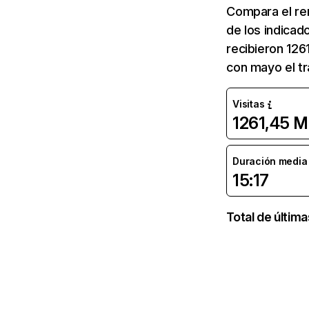
Compara el re
de los indicad
recibieron 126
con mayo el tr
Visitas
1261,45 M
Duración media d
15:17
Total de últim