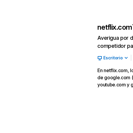
netflix.com
Averigua por d
competidor par
Escritorio
En netflix.com, 
de google.com (7,
youtube.com y 