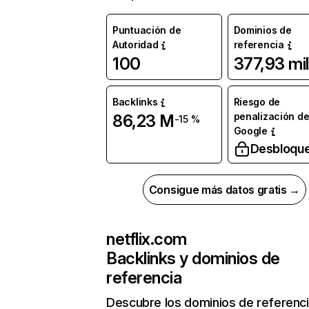
Puntuación de
Dominios de
Autoridad
referencia
100
377,93 mil
Backlinks
Riesgo de
penalización d
86,23 M
-15 %
Google
Desbloqu
Consigue más datos gratis →
netflix.com
Backlinks y dominios de
referencia
Descubre los dominios de referenc