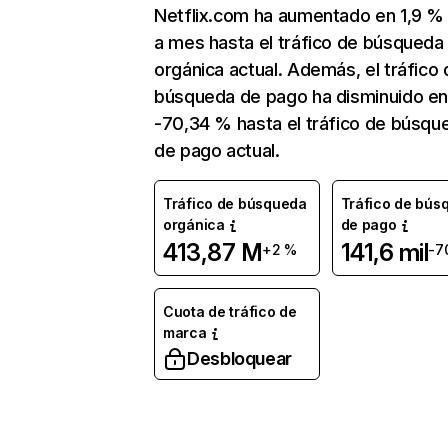
Netflix.com ha aumentado en 1,9 
a mes hasta el tráfico de búsqueda
orgánica actual. Además, el tráfico 
búsqueda de pago ha disminuido e
-70,34 % hasta el tráfico de búsqu
de pago actual.
Tráfico de búsqueda
Tráfico de bús
orgánica
de pago
413,87 M
141,6 mil
+2 %
-7
Cuota de tráfico de
marca
Desbloquear