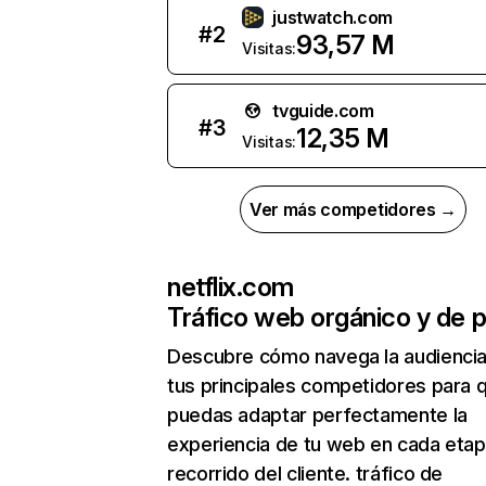
justwatch.com
#
2
93,57 M
Visitas:
tvguide.com
#
3
12,35 M
Visitas:
Ver más competidores →
netflix.com
Tráfico web orgánico y de 
Descubre cómo navega la audienci
tus principales competidores para 
puedas adaptar perfectamente la
experiencia de tu web en cada etap
recorrido del cliente. tráfico de