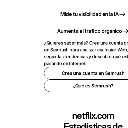
Mide tu visibilidad en la IA
Aumenta el tráfico orgánico
¿Quieres saber más? Crea una cuenta gr
en Semrush para analizar cualquier Web
seguir las tendencias y descubrir qué es
pasando en Internet.
Crea una cuenta en Semrush
¿Qué es Semrush?
netflix.com
Estadísticas de