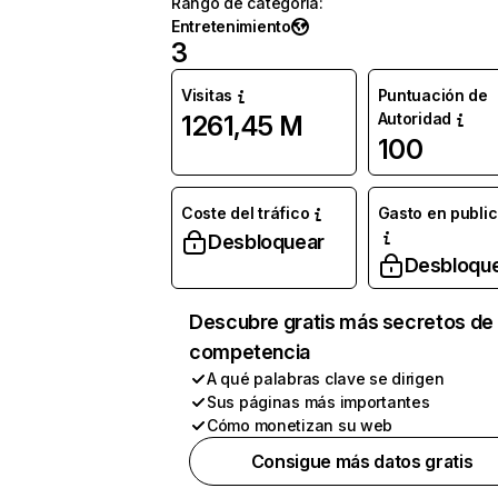
Rango de categoría
:
Entretenimiento
3
Visitas
Puntuación de
Autoridad
1261,45 M
100
Coste del tráfico
Gasto en publi
Desbloquear
Desbloqu
Descubre gratis más secretos de 
competencia
A qué palabras clave se dirigen
Sus páginas más importantes
Cómo monetizan su web
Consigue más datos gratis