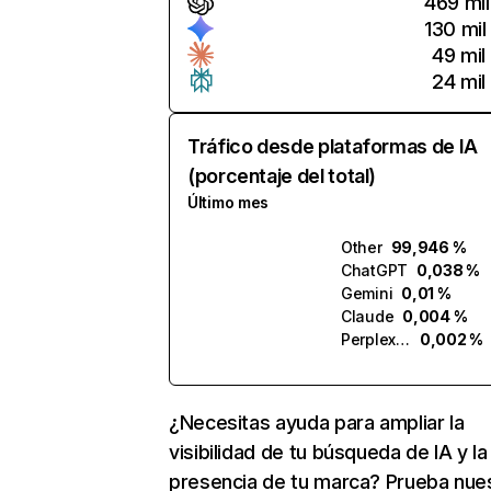
469 mil
130 mil
49 mil
24 mil
Tráfico desde plataformas de IA
(porcentaje del total)
Último mes
Other
99,946 %
ChatGPT
0,038 %
Gemini
0,01 %
Claude
0,004 %
Perplexity
0,002 %
¿Necesitas ayuda para ampliar la
visibilidad de tu búsqueda de IA y la
presencia de tu marca? Prueba nue