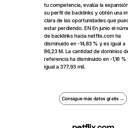
tu competencia, evalúa la expansió
su perfil de backlinks y obtén una 
clara de las oportunidades que pue
estar perdiendo. EN En junio el núm
de backlinks hacia netflix.com ha
disminuido en -14,83 % y es igual a
86,23 M. La cantidad de dominios d
referencia ha disminuido en -1,16 % 
igual a 377,93 mil.
Consigue más datos gratis →
netflix.com