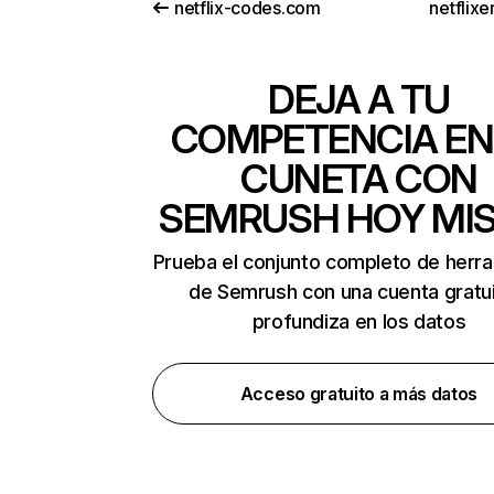
netflix-codes.com
netflix
DEJA A TU
COMPETENCIA EN
CUNETA CON
SEMRUSH HOY MI
Prueba el conjunto completo de herr
de Semrush con una cuenta gratui
profundiza en los datos
Acceso gratuito a más datos