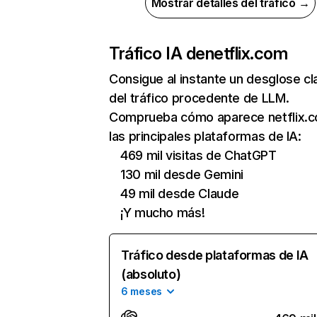
Mostrar detalles del tráfico →
Tráfico IA de
netflix.com
Consigue al instante un desglose cl
del tráfico procedente de LLM.
Comprueba cómo aparece netflix.
las principales plataformas de IA:
469 mil visitas de ChatGPT
130 mil desde Gemini
49 mil desde Claude
¡Y mucho más!
Tráfico desde plataformas de IA
(absoluto)
6 meses