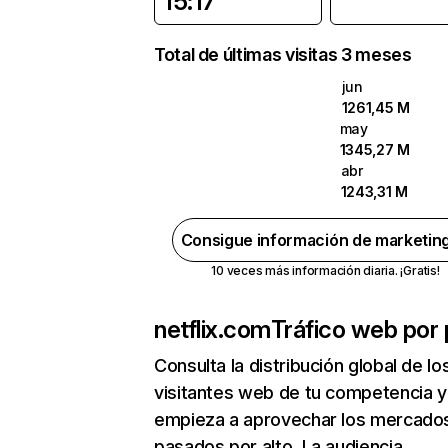
15:17
Total de últimas visitas 3 meses
jun
1261,45 M
may
1345,27 M
abr
1243,31 M
Consigue información de marketin
10 veces más información diaria. ¡Gratis!
netflix.com
Tráfico web por 
Consulta la distribución global de lo
visitantes web de tu competencia y
empieza a aprovechar los mercado
pasados por alto. La audiencia