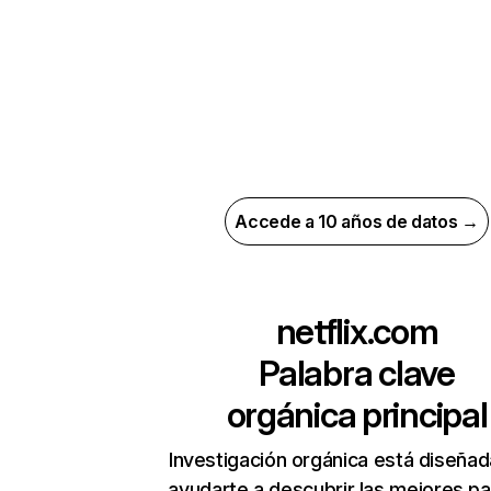
Accede a 10 años de datos →
netflix.com
Palabra clave
orgánica principal
Investigación orgánica está diseñad
ayudarte a descubrir las mejores pa