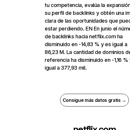
tu competencia, evalúa la expansió
su perfil de backlinks y obtén una 
clara de las oportunidades que pue
estar perdiendo. EN En junio el núm
de backlinks hacia netflix.com ha
disminuido en -14,83 % y es igual a
86,23 M. La cantidad de dominios d
referencia ha disminuido en -1,16 % 
igual a 377,93 mil.
Consigue más datos gratis →
netflix.com