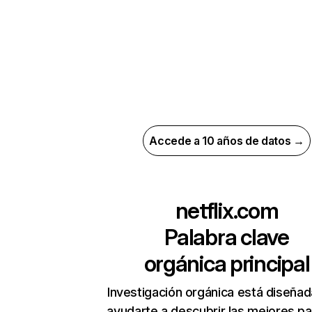
Accede a 10 años de datos →
netflix.com
Palabra clave
orgánica principal
Investigación orgánica está diseñad
ayudarte a descubrir las mejores pa