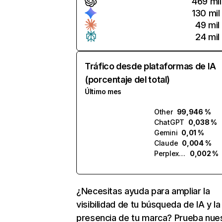
469 mil
130 mil
49 mil
24 mil
Tráfico desde plataformas de IA
(porcentaje del total)
Último mes
Other
99,946 %
ChatGPT
0,038 %
Gemini
0,01 %
Claude
0,004 %
Perplexity
0,002 %
¿Necesitas ayuda para ampliar la
visibilidad de tu búsqueda de IA y la
presencia de tu marca? Prueba nue