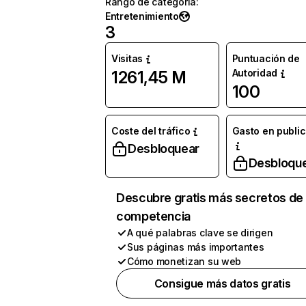
Rango de categoría
:
Entretenimiento
3
Visitas
Puntuación de
Autoridad
1261,45 M
100
Coste del tráfico
Gasto en publi
Desbloquear
Desbloqu
Descubre gratis más secretos de 
competencia
A qué palabras clave se dirigen
Sus páginas más importantes
Cómo monetizan su web
Consigue más datos gratis