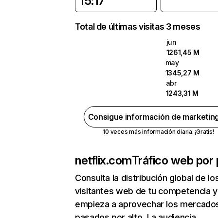
15:17
Total de últimas visitas 3 meses
jun
1261,45 M
may
1345,27 M
abr
1243,31 M
Consigue información de marketin
10 veces más información diaria. ¡Gratis!
netflix.com
Tráfico web por 
Consulta la distribución global de lo
visitantes web de tu competencia y
empieza a aprovechar los mercado
pasados por alto. La audiencia