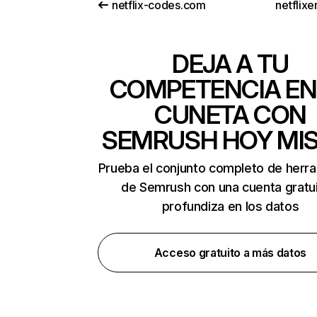
netflix-codes.com
netflix
DEJA A TU
COMPETENCIA EN
CUNETA CON
SEMRUSH HOY MI
Prueba el conjunto completo de herr
de Semrush con una cuenta gratui
profundiza en los datos
Acceso gratuito a más datos