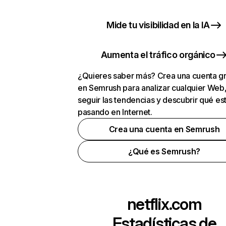
Mide tu visibilidad en la IA
Aumenta el tráfico orgánico
¿Quieres saber más? Crea una cuenta gr
en Semrush para analizar cualquier Web
seguir las tendencias y descubrir qué es
pasando en Internet.
Crea una cuenta en Semrush
¿Qué es Semrush?
netflix.com
Estadísticas de