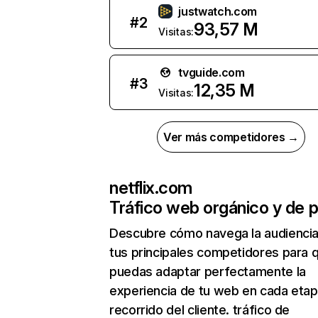
justwatch.com
#
2
93,57 M
Visitas:
tvguide.com
#
3
12,35 M
Visitas:
Ver más competidores →
netflix.com
Tráfico web orgánico y de 
Descubre cómo navega la audienci
tus principales competidores para 
puedas adaptar perfectamente la
experiencia de tu web en cada etap
recorrido del cliente. tráfico de