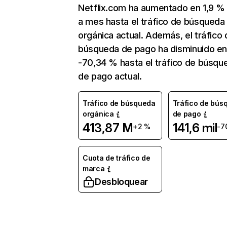
Netflix.com ha aumentado en 1,9 
a mes hasta el tráfico de búsqueda
orgánica actual. Además, el tráfico 
búsqueda de pago ha disminuido e
-70,34 % hasta el tráfico de búsqu
de pago actual.
Tráfico de búsqueda
Tráfico de bús
orgánica
de pago
413,87 M
141,6 mil
+2 %
-7
Cuota de tráfico de
marca
Desbloquear