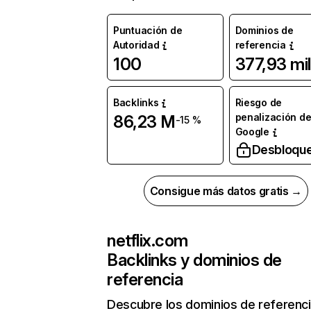
Puntuación de
Dominios de
Autoridad
referencia
100
377,93 mil
Backlinks
Riesgo de
penalización d
86,23 M
-15 %
Google
Desbloqu
Consigue más datos gratis →
netflix.com
Backlinks y dominios de
referencia
Descubre los dominios de referenc