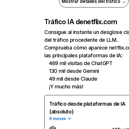
Mostrar detalles del tráfico →
Tráfico IA de
netflix.com
Consigue al instante un desglose cl
del tráfico procedente de LLM.
Comprueba cómo aparece netflix.
las principales plataformas de IA:
469 mil visitas de ChatGPT
130 mil desde Gemini
49 mil desde Claude
¡Y mucho más!
Tráfico desde plataformas de IA
(absoluto)
6 meses