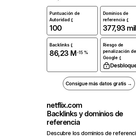
Puntuación de
Dominios de
Autoridad
referencia
100
377,93 mil
Backlinks
Riesgo de
penalización d
86,23 M
-15 %
Google
Desbloqu
Consigue más datos gratis →
netflix.com
Backlinks y dominios de
referencia
Descubre los dominios de referenc