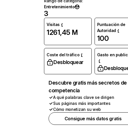
Rango de categoría
:
Entretenimiento
3
Visitas
Puntuación de
Autoridad
1261,45 M
100
Coste del tráfico
Gasto en publi
Desbloquear
Desbloqu
Descubre gratis más secretos de 
competencia
A qué palabras clave se dirigen
Sus páginas más importantes
Cómo monetizan su web
Consigue más datos gratis