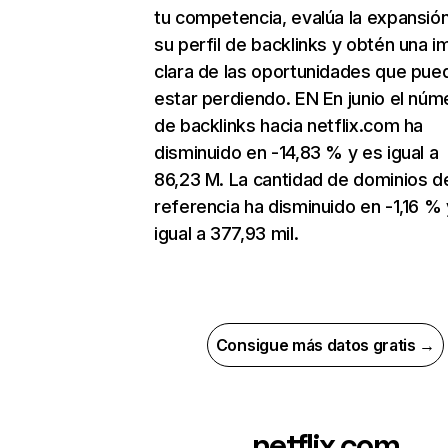
tu competencia, evalúa la expansió
su perfil de backlinks y obtén una 
clara de las oportunidades que pue
estar perdiendo. EN En junio el núm
de backlinks hacia netflix.com ha
disminuido en -14,83 % y es igual a
86,23 M. La cantidad de dominios d
referencia ha disminuido en -1,16 % 
igual a 377,93 mil.
Consigue más datos gratis →
netflix.com