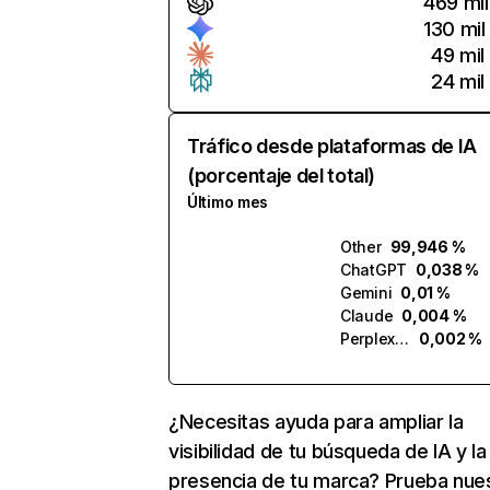
469 mil
130 mil
49 mil
24 mil
Tráfico desde plataformas de IA
(porcentaje del total)
Último mes
Other
99,946 %
ChatGPT
0,038 %
Gemini
0,01 %
Claude
0,004 %
Perplexity
0,002 %
¿Necesitas ayuda para ampliar la
visibilidad de tu búsqueda de IA y la
presencia de tu marca? Prueba nue