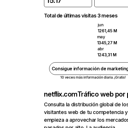
15:17
Total de últimas visitas 3 meses
jun
1261,45 M
may
1345,27 M
abr
1243,31 M
Consigue información de marketin
10 veces más información diaria. ¡Gratis!
netflix.com
Tráfico web por 
Consulta la distribución global de lo
visitantes web de tu competencia y
empieza a aprovechar los mercado
pasados por alto. La audiencia