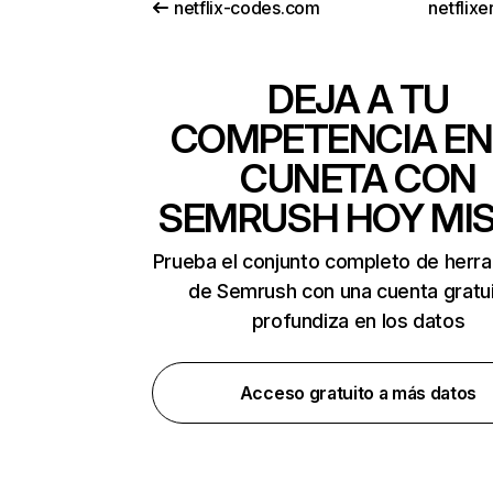
netflix-codes.com
netflix
DEJA A TU
COMPETENCIA EN
CUNETA CON
SEMRUSH HOY MI
Prueba el conjunto completo de herr
de Semrush con una cuenta gratui
profundiza en los datos
Acceso gratuito a más datos