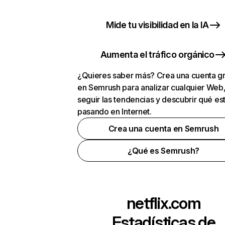
Mide tu visibilidad en la IA
Aumenta el tráfico orgánico
¿Quieres saber más? Crea una cuenta gr
en Semrush para analizar cualquier Web
seguir las tendencias y descubrir qué es
pasando en Internet.
Crea una cuenta en Semrush
¿Qué es Semrush?
netflix.com
Estadísticas de