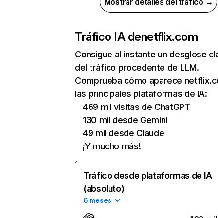
Mostrar detalles del tráfico →
Tráfico IA de
netflix.com
Consigue al instante un desglose cl
del tráfico procedente de LLM.
Comprueba cómo aparece netflix.
las principales plataformas de IA:
469 mil visitas de ChatGPT
130 mil desde Gemini
49 mil desde Claude
¡Y mucho más!
Tráfico desde plataformas de IA
(absoluto)
6 meses