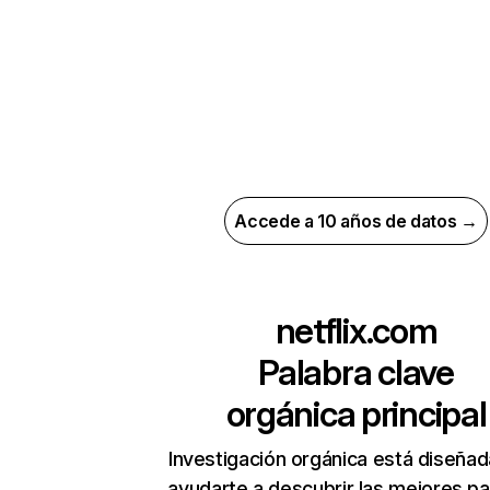
Accede a 10 años de datos →
netflix.com
Palabra clave
orgánica principal
Investigación orgánica está diseñad
ayudarte a descubrir las mejores pa