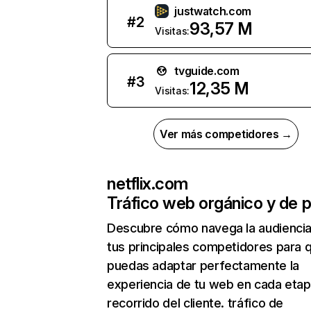
justwatch.com
#
2
93,57 M
Visitas:
tvguide.com
#
3
12,35 M
Visitas:
Ver más competidores →
netflix.com
Tráfico web orgánico y de 
Descubre cómo navega la audienci
tus principales competidores para 
puedas adaptar perfectamente la
experiencia de tu web en cada etap
recorrido del cliente. tráfico de