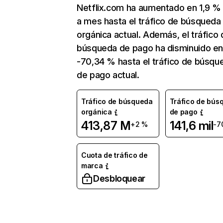
Netflix.com ha aumentado en 1,9 
a mes hasta el tráfico de búsqueda
orgánica actual. Además, el tráfico 
búsqueda de pago ha disminuido e
-70,34 % hasta el tráfico de búsqu
de pago actual.
Tráfico de búsqueda
Tráfico de bús
orgánica
de pago
413,87 M
141,6 mil
+2 %
-7
Cuota de tráfico de
marca
Desbloquear