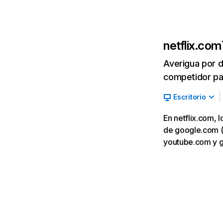
netflix.com
Averigua por d
competidor par
Escritorio
En netflix.com, 
de google.com (7,
youtube.com y 