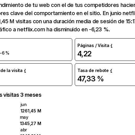
ndimiento de tu web con el de tus competidores hacie
ores clave del comportamiento en el sitio. En junio netf
1,45 M visitas con una duración media de sesión de 15:
áfico a netflix.com ha disminuido en -6,23 %.
Páginas / Visita
4,22
-6 %
e la visita
Tasa de rebote
47,33 %
as visitas 3 meses
jun
1261,45 M
may
1345,27 M
abr