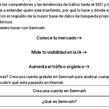
los competidores y las tendencias de tráfico hasta el SEO y la v
 a entender quién está triunfando, por qué lo hace y dónde e
Con el respaldo de la mayor base de datos de búsqueda prop
tóricos.
puedes hacer con Semrush:
Conoce tu mercado
Mide tu visibilidad en la IA
Aumenta el tráfico orgánico
ás? Crea una cuenta gratuita en Semrush para analizar cualqu
cubrir qué está pasando en Internet.
Crea una cuenta en Semrush
¿Qué es Semrush?