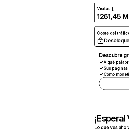
Visitas
1261,45 M
Coste del tráfic
Desbloque
Descubre gr
A qué palabr
Sus páginas
Cómo moneti
¡Espera!
Lo que ves ahor