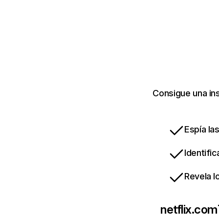
Consigue una ins
Espía la
Identifi
Revela l
netflix.com