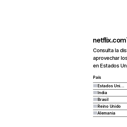
netflix.com
Consulta la di
aprovechar los
en Estados Uni
País
Estados Unidos
India
Brasil
Reino Unido
Alemania