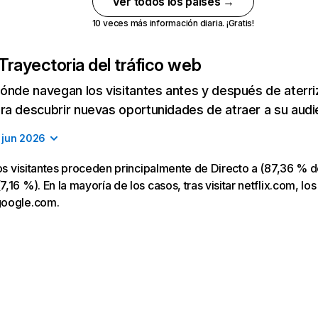
Ver todos los países →
10 veces más información diaria. ¡Gratis!
Trayectoria del tráfico web
ónde navegan los visitantes antes y después de aterriza
a descubrir nuevas oportunidades de atraer a su audi
jun 2026
los visitantes proceden principalmente de Directo a (87,36 % d
16 %). En la mayoría de los casos, tras visitar netflix.com, los
google.com.