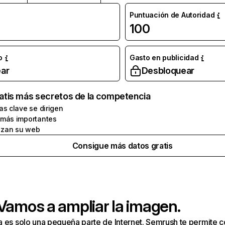
Puntuación de Autoridad
100
o
Gasto en publicidad
ar
Desbloquear
atis más secretos de la competencia
as clave se dirigen
 más importantes
zan su web
Consigue más datos gratis
 Vamos a ampliar la imagen.
a es solo una pequeña parte de Internet. Semrush te permite 