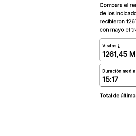
Compara el re
de los indicad
recibieron 126
con mayo el tr
Visitas
1261,45 M
Duración media d
15:17
Total de últim