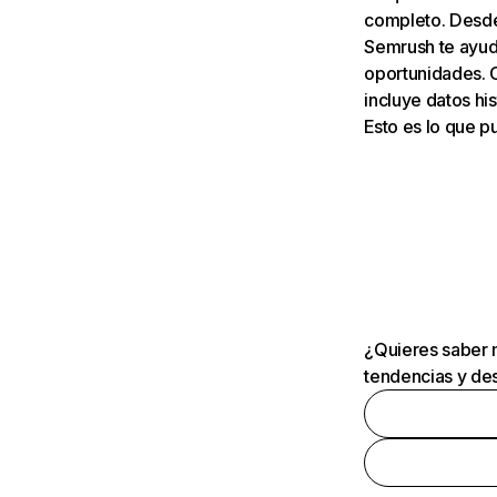
completo. Desde 
Semrush te ayuda
oportunidades. 
incluye datos his
Esto es lo que 
¿Quieres saber m
tendencias y des