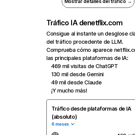
Mostrar detalles del tráfico →
Tráfico IA de
netflix.com
Consigue al instante un desglose cl
del tráfico procedente de LLM.
Comprueba cómo aparece netflix.
las principales plataformas de IA:
469 mil visitas de ChatGPT
130 mil desde Gemini
49 mil desde Claude
¡Y mucho más!
Tráfico desde plataformas de IA
(absoluto)
6 meses