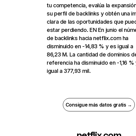
tu competencia, evalúa la expansió
su perfil de backlinks y obtén una 
clara de las oportunidades que pue
estar perdiendo. EN En junio el núm
de backlinks hacia netflix.com ha
disminuido en -14,83 % y es igual a
86,23 M. La cantidad de dominios d
referencia ha disminuido en -1,16 % 
igual a 377,93 mil.
Consigue más datos gratis →
netflix.com