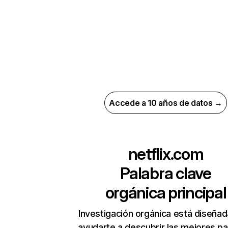
Accede a 10 años de datos →
netflix.com
Palabra clave
orgánica principal
Investigación orgánica está diseñad
ayudarte a descubrir las mejores pa