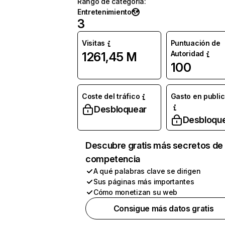
Rango de categoría
:
Entretenimiento
3
Visitas
Puntuación de
Autoridad
1261,45 M
100
Coste del tráfico
Gasto en publi
Desbloquear
Desbloqu
Descubre gratis más secretos de 
competencia
A qué palabras clave se dirigen
Sus páginas más importantes
Cómo monetizan su web
Consigue más datos gratis