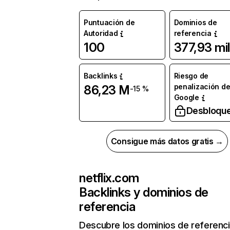
Puntuación de
Dominios de
Autoridad
referencia
100
377,93 mil
Backlinks
Riesgo de
penalización d
86,23 M
-15 %
Google
Desbloqu
Consigue más datos gratis →
netflix.com
Backlinks y dominios de
referencia
Descubre los dominios de referenc