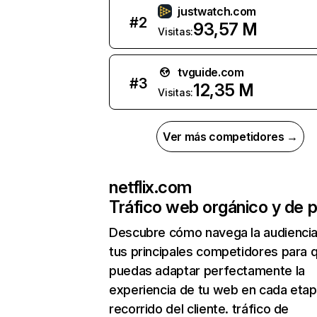
justwatch.com
#
2
93,57 M
Visitas:
tvguide.com
#
3
12,35 M
Visitas:
Ver más competidores →
netflix.com
Tráfico web orgánico y de 
Descubre cómo navega la audienci
tus principales competidores para 
puedas adaptar perfectamente la
experiencia de tu web en cada etap
recorrido del cliente. tráfico de