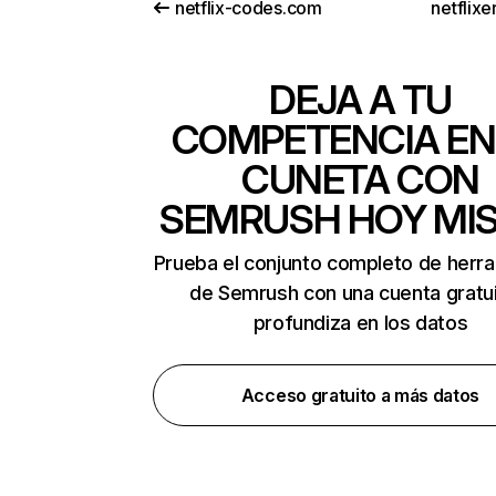
netflix-codes.com
netflix
DEJA A TU
COMPETENCIA EN
CUNETA CON
SEMRUSH HOY MI
Prueba el conjunto completo de herr
de Semrush con una cuenta gratui
profundiza en los datos
Acceso gratuito a más datos