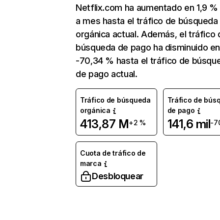
Netflix.com ha aumentado en 1,9 
a mes hasta el tráfico de búsqueda
orgánica actual. Además, el tráfico 
búsqueda de pago ha disminuido e
-70,34 % hasta el tráfico de búsqu
de pago actual.
Tráfico de búsqueda
Tráfico de bús
orgánica
de pago
413,87 M
141,6 mil
+2 %
-7
Cuota de tráfico de
marca
Desbloquear