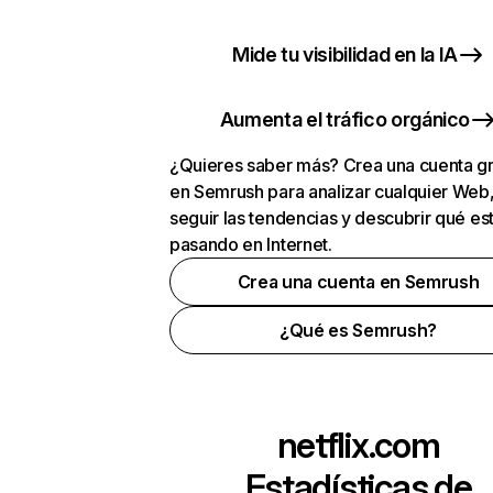
Mide tu visibilidad en la IA
Aumenta el tráfico orgánico
¿Quieres saber más? Crea una cuenta gr
en Semrush para analizar cualquier Web
seguir las tendencias y descubrir qué es
pasando en Internet.
Crea una cuenta en Semrush
¿Qué es Semrush?
netflix.com
Estadísticas de