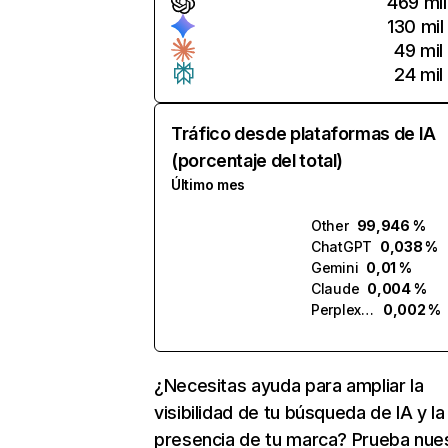
469 mil
130 mil
49 mil
24 mil
Tráfico desde plataformas de IA
(porcentaje del total)
Último mes
Other
99,946 %
ChatGPT
0,038 %
Gemini
0,01 %
Claude
0,004 %
Perplexity
0,002 %
¿Necesitas ayuda para ampliar la
visibilidad de tu búsqueda de IA y la
presencia de tu marca? Prueba nue