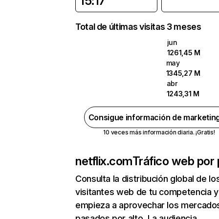
15:17
Total de últimas visitas 3 meses
jun
1261,45 M
may
1345,27 M
abr
1243,31 M
Consigue información de marketin
10 veces más información diaria. ¡Gratis!
netflix.com
Tráfico web por 
Consulta la distribución global de lo
visitantes web de tu competencia y
empieza a aprovechar los mercado
pasados por alto. La audiencia