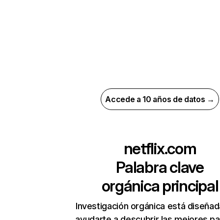
Accede a 10 años de datos →
netflix.com
Palabra clave
orgánica principal
Investigación orgánica está diseñad
ayudarte a descubrir las mejores pa