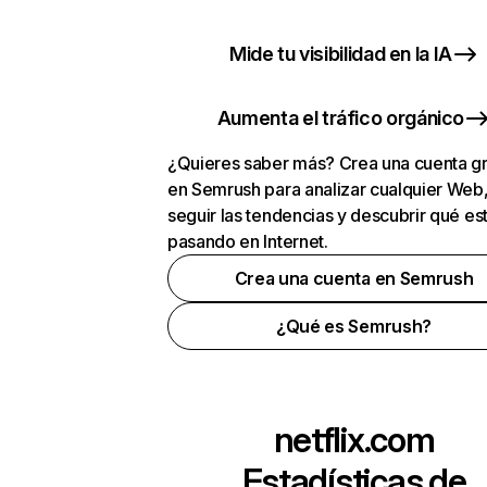
Mide tu visibilidad en la IA
Aumenta el tráfico orgánico
¿Quieres saber más? Crea una cuenta gr
en Semrush para analizar cualquier Web
seguir las tendencias y descubrir qué es
pasando en Internet.
Crea una cuenta en Semrush
¿Qué es Semrush?
netflix.com
Estadísticas de