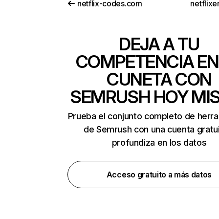
netflix-codes.com
netflix
DEJA A TU
COMPETENCIA EN
CUNETA CON
SEMRUSH HOY MI
Prueba el conjunto completo de herr
de Semrush con una cuenta gratui
profundiza en los datos
Acceso gratuito a más datos