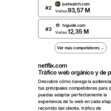
justwatch.com
#
2
93,57 M
Visitas:
tvguide.com
#
3
12,35 M
Visitas:
Ver más competidores →
netflix.com
Tráfico web orgánico y de 
Descubre cómo navega la audienci
tus principales competidores para 
puedas adaptar perfectamente la
experiencia de tu web en cada etap
recorrido del cliente. tráfico de