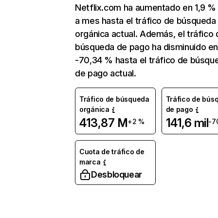
Netflix.com ha aumentado en 1,9 
a mes hasta el tráfico de búsqueda
orgánica actual. Además, el tráfico 
búsqueda de pago ha disminuido e
-70,34 % hasta el tráfico de búsqu
de pago actual.
Tráfico de búsqueda
Tráfico de bús
orgánica
de pago
413,87 M
141,6 mil
+2 %
-7
Cuota de tráfico de
marca
Desbloquear