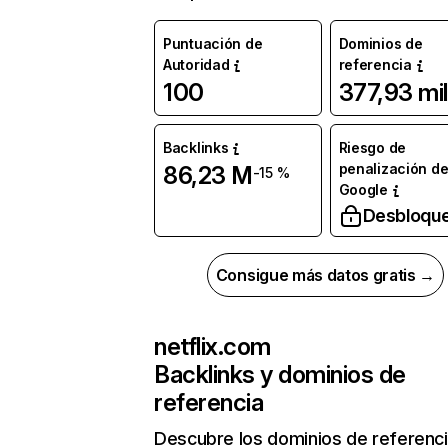
Puntuación de
Dominios de
Autoridad
referencia
100
377,93 mil
Backlinks
Riesgo de
penalización d
86,23 M
-15 %
Google
Desbloqu
Consigue más datos gratis →
netflix.com
Backlinks y dominios de
referencia
Descubre los dominios de referenc