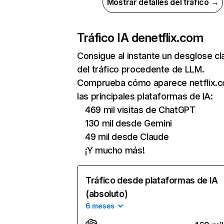
Mostrar detalles del tráfico →
Tráfico IA de
netflix.com
Consigue al instante un desglose cl
del tráfico procedente de LLM.
Comprueba cómo aparece netflix.
las principales plataformas de IA:
469 mil visitas de ChatGPT
130 mil desde Gemini
49 mil desde Claude
¡Y mucho más!
Tráfico desde plataformas de IA
(absoluto)
6 meses