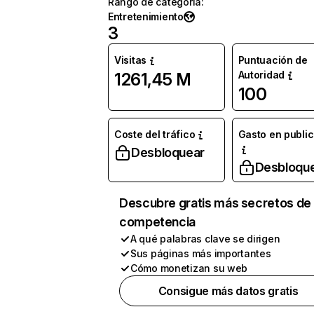
Rango de categoría
:
Entretenimiento
3
Visitas
Puntuación de
Autoridad
1261,45 M
100
Coste del tráfico
Gasto en publi
Desbloquear
Desbloqu
Descubre gratis más secretos de 
competencia
A qué palabras clave se dirigen
Sus páginas más importantes
Cómo monetizan su web
Consigue más datos gratis