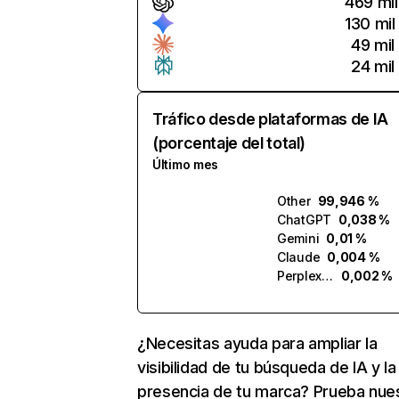
469 mil
130 mil
49 mil
24 mil
Tráfico desde plataformas de IA
(porcentaje del total)
Último mes
Other
99,946 %
ChatGPT
0,038 %
Gemini
0,01 %
Claude
0,004 %
Perplexity
0,002 %
¿Necesitas ayuda para ampliar la
visibilidad de tu búsqueda de IA y la
presencia de tu marca? Prueba nue