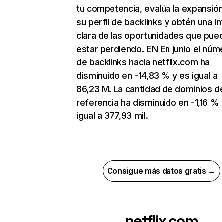
tu competencia, evalúa la expansió
su perfil de backlinks y obtén una 
clara de las oportunidades que pue
estar perdiendo. EN En junio el núm
de backlinks hacia netflix.com ha
disminuido en -14,83 % y es igual a
86,23 M. La cantidad de dominios d
referencia ha disminuido en -1,16 % 
igual a 377,93 mil.
Consigue más datos gratis →
netflix.com