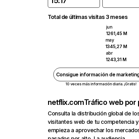
15:17
Total de últimas visitas 3 meses
jun
1261,45 M
may
1345,27 M
abr
1243,31 M
Consigue información de marketin
10 veces más información diaria. ¡Gratis!
netflix.com
Tráfico web por 
Consulta la distribución global de lo
visitantes web de tu competencia y
empieza a aprovechar los mercado
pasados por alto. La audiencia