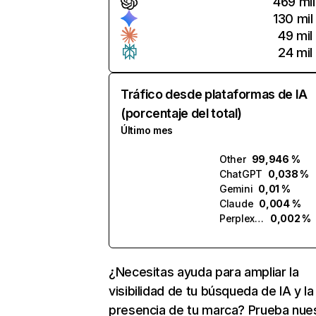
469 mil
130 mil
49 mil
24 mil
Tráfico desde plataformas de IA
(porcentaje del total)
Último mes
Other
99,946 %
ChatGPT
0,038 %
Gemini
0,01 %
Claude
0,004 %
Perplexity
0,002 %
¿Necesitas ayuda para ampliar la
visibilidad de tu búsqueda de IA y la
presencia de tu marca? Prueba nue