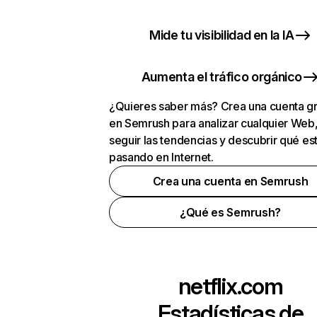
Mide tu visibilidad en la IA
Aumenta el tráfico orgánico
¿Quieres saber más? Crea una cuenta gr
en Semrush para analizar cualquier Web
seguir las tendencias y descubrir qué es
pasando en Internet.
Crea una cuenta en Semrush
¿Qué es Semrush?
netflix.com
Estadísticas de