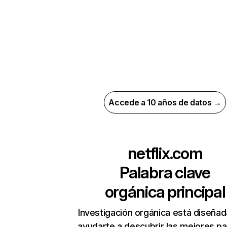
Accede a 10 años de datos →
netflix.com
Palabra clave
orgánica principal
Investigación orgánica está diseñad
ayudarte a descubrir las mejores pa