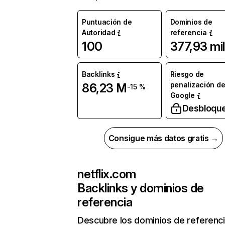
Puntuación de
Dominios de
Autoridad
referencia
100
377,93 mil
Backlinks
Riesgo de
penalización d
86,23 M
-15 %
Google
Desbloqu
Consigue más datos gratis →
netflix.com
Backlinks y dominios de
referencia
Descubre los dominios de referenc