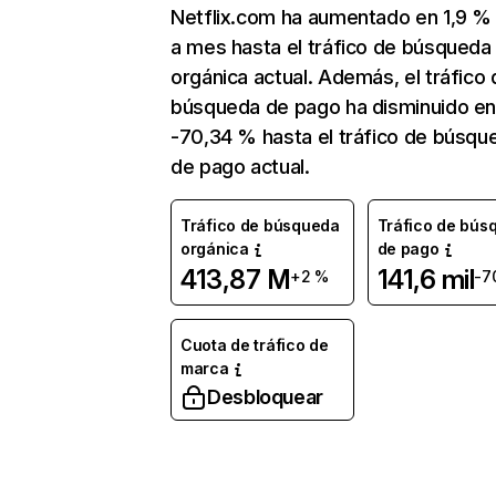
Netflix.com ha aumentado en 1,9 
a mes hasta el tráfico de búsqueda
orgánica actual. Además, el tráfico 
búsqueda de pago ha disminuido e
-70,34 % hasta el tráfico de búsqu
de pago actual.
Tráfico de búsqueda
Tráfico de bús
orgánica
de pago
413,87 M
141,6 mil
+2 %
-7
Cuota de tráfico de
marca
Desbloquear