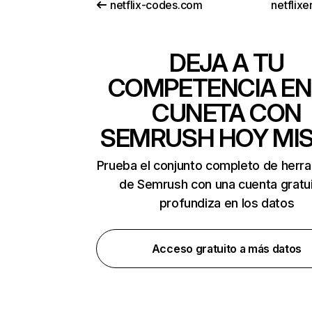
netflix-codes.com
netflix
DEJA A TU
COMPETENCIA EN
CUNETA CON
SEMRUSH HOY MI
Prueba el conjunto completo de herr
de Semrush con una cuenta gratui
profundiza en los datos
Acceso gratuito a más datos