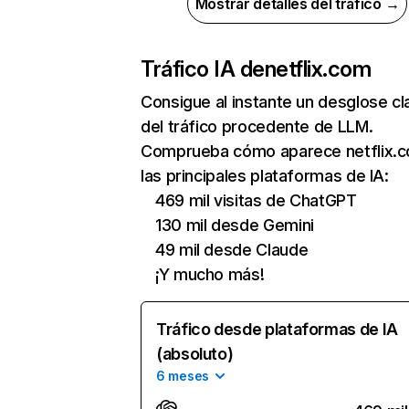
Mostrar detalles del tráfico →
Tráfico IA de
netflix.com
Consigue al instante un desglose cl
del tráfico procedente de LLM.
Comprueba cómo aparece netflix.
las principales plataformas de IA:
469 mil visitas de ChatGPT
130 mil desde Gemini
49 mil desde Claude
¡Y mucho más!
Tráfico desde plataformas de IA
(absoluto)
6 meses