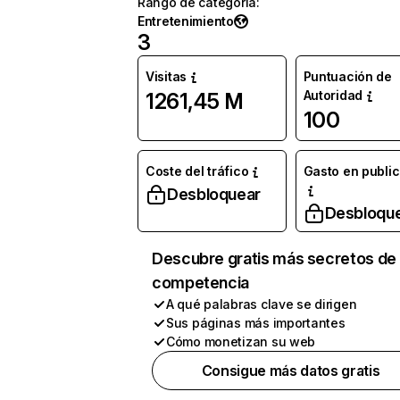
Rango de categoría
:
Entretenimiento
3
Visitas
Puntuación de
Autoridad
1261,45 M
100
Coste del tráfico
Gasto en publi
Desbloquear
Desbloqu
Descubre gratis más secretos de 
competencia
A qué palabras clave se dirigen
Sus páginas más importantes
Cómo monetizan su web
Consigue más datos gratis