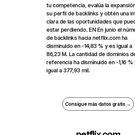
tu competencia, evalúa la expansió
su perfil de backlinks y obtén una 
clara de las oportunidades que pue
estar perdiendo. EN En junio el núm
de backlinks hacia netflix.com ha
disminuido en -14,83 % y es igual a
86,23 M. La cantidad de dominios d
referencia ha disminuido en -1,16 % 
igual a 377,93 mil.
Consigue más datos gratis →
netflix.com