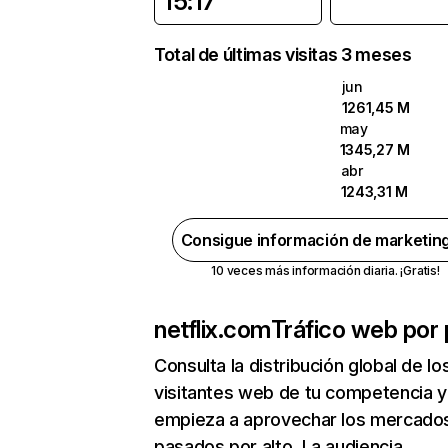
15:17
Total de últimas visitas 3 meses
jun
1261,45 M
may
1345,27 M
abr
1243,31 M
Consigue información de marketin
10 veces más información diaria. ¡Gratis!
netflix.com
Tráfico web por 
Consulta la distribución global de lo
visitantes web de tu competencia y
empieza a aprovechar los mercado
pasados por alto. La audiencia