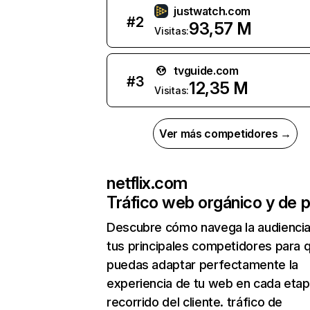
justwatch.com
#
2
93,57 M
Visitas:
tvguide.com
#
3
12,35 M
Visitas:
Ver más competidores →
netflix.com
Tráfico web orgánico y de 
Descubre cómo navega la audienci
tus principales competidores para 
puedas adaptar perfectamente la
experiencia de tu web en cada etap
recorrido del cliente. tráfico de