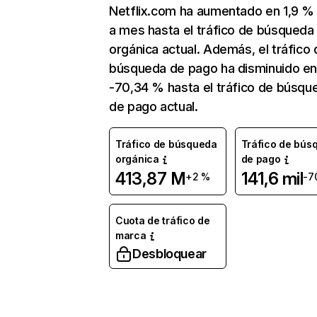
Netflix.com ha aumentado en 1,9 
a mes hasta el tráfico de búsqueda
orgánica actual. Además, el tráfico 
búsqueda de pago ha disminuido e
-70,34 % hasta el tráfico de búsqu
de pago actual.
Tráfico de búsqueda
Tráfico de bús
orgánica
de pago
413,87 M
141,6 mil
+2 %
-7
Cuota de tráfico de
marca
Desbloquear