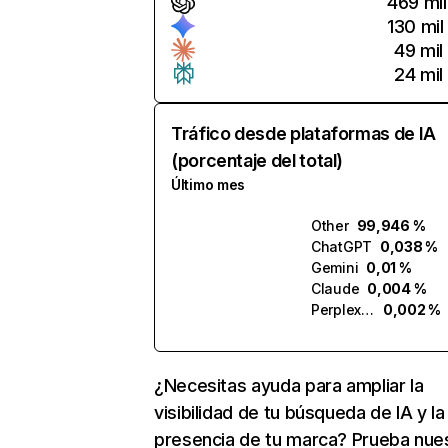
469 mil
130 mil
49 mil
24 mil
Tráfico desde plataformas de IA
(porcentaje del total)
Último mes
Other
99,946 %
ChatGPT
0,038 %
Gemini
0,01 %
Claude
0,004 %
Perplexity
0,002 %
¿Necesitas ayuda para ampliar la
visibilidad de tu búsqueda de IA y la
presencia de tu marca? Prueba nue