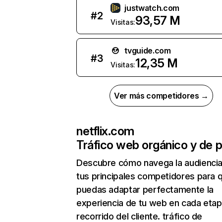
justwatch.com
#
2
93,57 M
Visitas:
tvguide.com
#
3
12,35 M
Visitas:
Ver más competidores →
netflix.com
Tráfico web orgánico y de 
Descubre cómo navega la audienci
tus principales competidores para 
puedas adaptar perfectamente la
experiencia de tu web en cada etap
recorrido del cliente. tráfico de