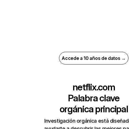
Accede a 10 años de datos →
netflix.com
Palabra clave
orgánica principal
Investigación orgánica está diseñad
ayudarte a descubrir las mejores pa