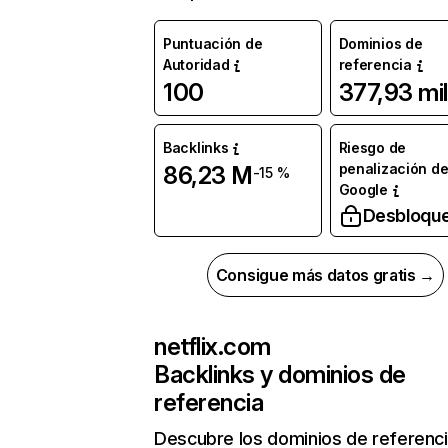
Puntuación de
Dominios de
Autoridad
referencia
100
377,93 mil
Backlinks
Riesgo de
penalización d
86,23 M
-15 %
Google
Desbloqu
Consigue más datos gratis →
netflix.com
Backlinks y dominios de
referencia
Descubre los dominios de referenc