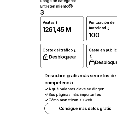
Rango de categoría
:
Entretenimiento
3
Visitas
Puntuación de
Autoridad
1261,45 M
100
Coste del tráfico
Gasto en publi
Desbloquear
Desbloqu
Descubre gratis más secretos de 
competencia
A qué palabras clave se dirigen
Sus páginas más importantes
Cómo monetizan su web
Consigue más datos gratis