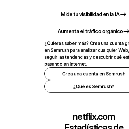
Mide tu visibilidad en la IA
Aumenta el tráfico orgánico
¿Quieres saber más? Crea una cuenta gr
en Semrush para analizar cualquier Web
seguir las tendencias y descubrir qué es
pasando en Internet.
Crea una cuenta en Semrush
¿Qué es Semrush?
netflix.com
Estadísticas de