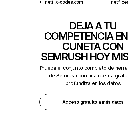
netflix-codes.com
netflix
DEJA A TU
COMPETENCIA EN
CUNETA CON
SEMRUSH HOY MI
Prueba el conjunto completo de herr
de Semrush con una cuenta gratui
profundiza en los datos
Acceso gratuito a más datos