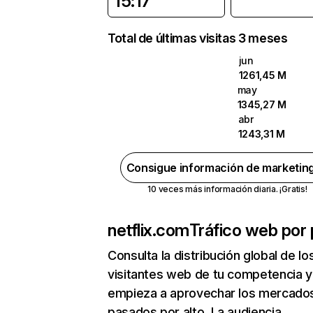
15:17
Total de últimas visitas 3 meses
jun
1261,45 M
may
1345,27 M
abr
1243,31 M
Consigue información de marketin
10 veces más información diaria. ¡Gratis!
netflix.com
Tráfico web por 
Consulta la distribución global de lo
visitantes web de tu competencia y
empieza a aprovechar los mercado
pasados por alto. La audiencia