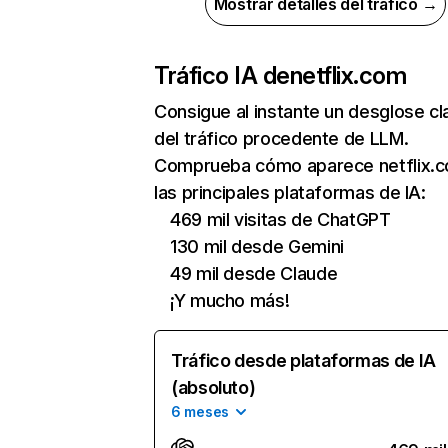
Mostrar detalles del tráfico →
Tráfico IA de
netflix.com
Consigue al instante un desglose cl
del tráfico procedente de LLM.
Comprueba cómo aparece netflix.
las principales plataformas de IA:
469 mil visitas de ChatGPT
130 mil desde Gemini
49 mil desde Claude
¡Y mucho más!
Tráfico desde plataformas de IA
(absoluto)
6 meses