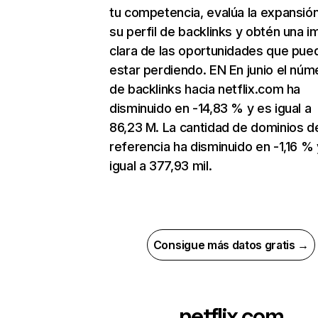
tu competencia, evalúa la expansió
su perfil de backlinks y obtén una 
clara de las oportunidades que pue
estar perdiendo. EN En junio el núm
de backlinks hacia netflix.com ha
disminuido en -14,83 % y es igual a
86,23 M. La cantidad de dominios d
referencia ha disminuido en -1,16 % 
igual a 377,93 mil.
Consigue más datos gratis →
netflix.com