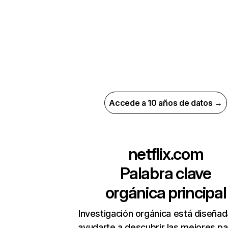
Accede a 10 años de datos →
netflix.com
Palabra clave
orgánica principal
Investigación orgánica está diseñad
ayudarte a descubrir las mejores pa