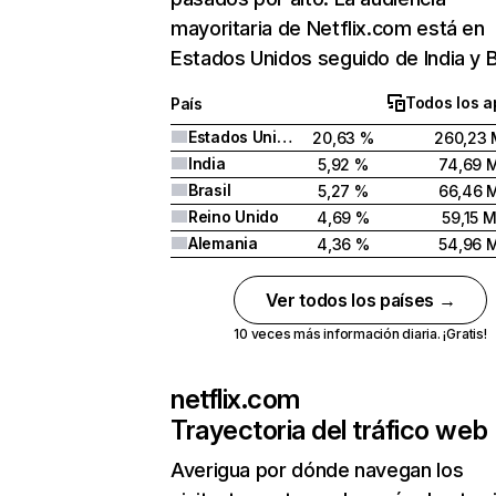
mayoritaria de Netflix.com está en
Estados Unidos seguido de India y Br
Todos los a
País
Estados Unidos
20,63 %
260,23 
India
5,92 %
74,69 
Brasil
5,27 %
66,46 
Reino Unido
4,69 %
59,15 
Alemania
4,36 %
54,96 
Ver todos los países →
10 veces más información diaria. ¡Gratis!
netflix.com
Trayectoria del tráfico web
Averigua por dónde navegan los