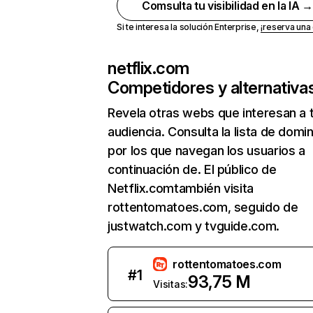
Comsulta tu visibilidad en la IA 
Si te interesa la solución Enterprise,
¡reserva un
netflix.com
Competidores y alternativa
Revela otras webs que interesan a 
audiencia. Consulta la lista de domi
por los que navegan los usuarios a
continuación de. El público de
Netflix.comtambién visita
rottentomatoes.com, seguido de
justwatch.com y tvguide.com.
rottentomatoes.com
#
1
93,75 M
Visitas: