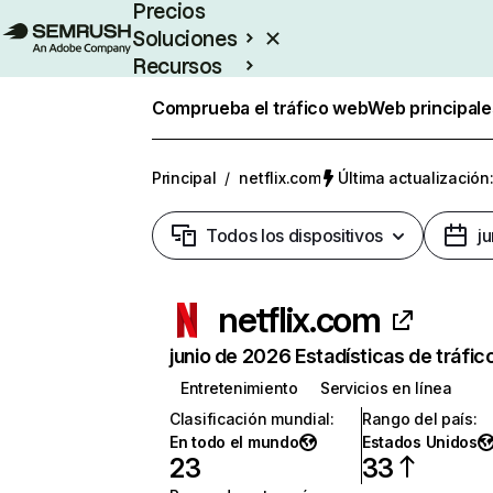
Precios
Soluciones
Recursos
Empresas
Comprueba el tráfico web
Web principale
Principal
/
netflix.com
Última actualización:
Todos los dispositivos
j
netflix.com
junio de 2026 Estadísticas de tráfic
Entretenimiento
Servicios en línea
Clasificación mundial
:
Rango del país
:
En todo el mundo
Estados Unidos
23
33