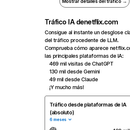
Mostrar detalles del tráfico →
Tráfico IA de
netflix.com
Consigue al instante un desglose cl
del tráfico procedente de LLM.
Comprueba cómo aparece netflix.
las principales plataformas de IA:
469 mil visitas de ChatGPT
130 mil desde Gemini
49 mil desde Claude
¡Y mucho más!
Tráfico desde plataformas de IA
(absoluto)
6 meses