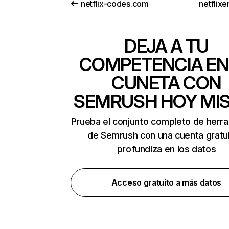
netflix-codes.com
netflix
DEJA A TU
COMPETENCIA EN
CUNETA CON
SEMRUSH HOY MI
Prueba el conjunto completo de herr
de Semrush con una cuenta gratui
profundiza en los datos
Acceso gratuito a más datos