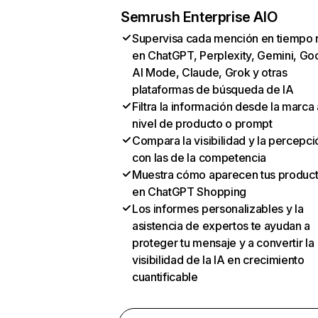
Semrush Enterprise AIO
Supervisa cada mención en tiempo 
en ChatGPT, Perplexity, Gemini, Go
AI Mode, Claude, Grok y otras
plataformas de búsqueda de IA
Filtra la información desde la marca 
nivel de producto o prompt
Compara la visibilidad y la percepci
con las de la competencia
Muestra cómo aparecen tus produc
en ChatGPT Shopping
Los informes personalizables y la
asistencia de expertos te ayudan a
proteger tu mensaje y a convertir la
visibilidad de la IA en crecimiento
cuantificable