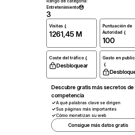
Rango de categoría
:
Entretenimiento
3
Visitas
Puntuación de
Autoridad
1261,45 M
100
Coste del tráfico
Gasto en publi
Desbloquear
Desbloqu
Descubre gratis más secretos de 
competencia
A qué palabras clave se dirigen
Sus páginas más importantes
Cómo monetizan su web
Consigue más datos gratis