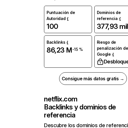
Puntuación de
Dominios de
Autoridad
referencia
100
377,93 mil
Backlinks
Riesgo de
penalización d
86,23 M
-15 %
Google
Desbloqu
Consigue más datos gratis →
netflix.com
Backlinks y dominios de
referencia
Descubre los dominios de referenc