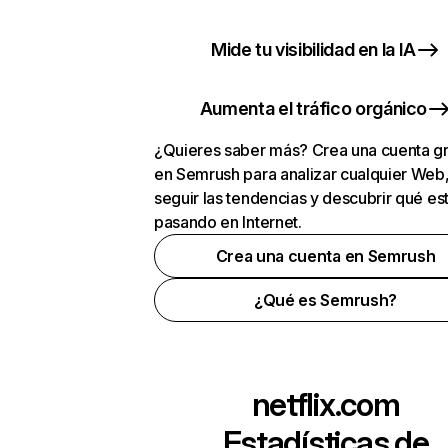
Mide tu visibilidad en la IA
Aumenta el tráfico orgánico
¿Quieres saber más? Crea una cuenta gr
en Semrush para analizar cualquier Web
seguir las tendencias y descubrir qué es
pasando en Internet.
Crea una cuenta en Semrush
¿Qué es Semrush?
netflix.com
Estadísticas de