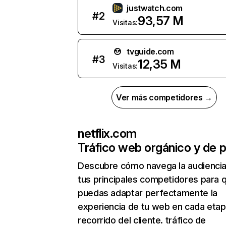
justwatch.com
#
2
93,57 M
Visitas:
tvguide.com
#
3
12,35 M
Visitas:
Ver más competidores →
netflix.com
Tráfico web orgánico y de 
Descubre cómo navega la audienci
tus principales competidores para 
puedas adaptar perfectamente la
experiencia de tu web en cada etap
recorrido del cliente. tráfico de