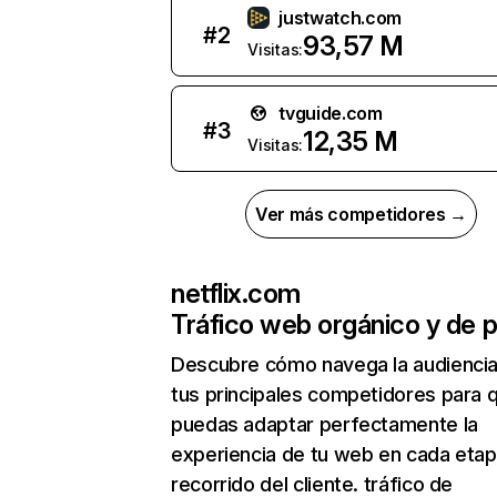
justwatch.com
#
2
93,57 M
Visitas:
tvguide.com
#
3
12,35 M
Visitas:
Ver más competidores →
netflix.com
Tráfico web orgánico y de 
Descubre cómo navega la audienci
tus principales competidores para 
puedas adaptar perfectamente la
experiencia de tu web en cada etap
recorrido del cliente. tráfico de