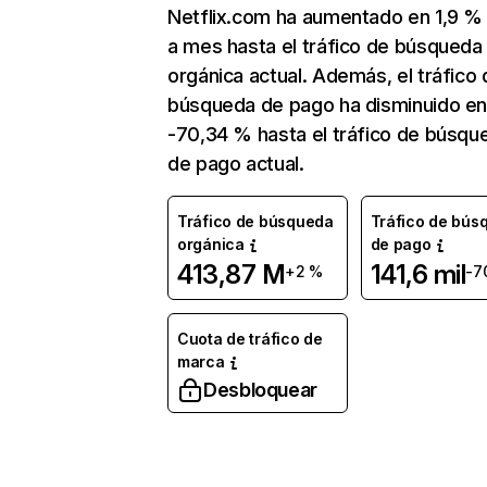
Netflix.com ha aumentado en 1,9 
a mes hasta el tráfico de búsqueda
orgánica actual. Además, el tráfico 
búsqueda de pago ha disminuido e
-70,34 % hasta el tráfico de búsqu
de pago actual.
Tráfico de búsqueda
Tráfico de bús
orgánica
de pago
413,87 M
141,6 mil
+2 %
-7
Cuota de tráfico de
marca
Desbloquear