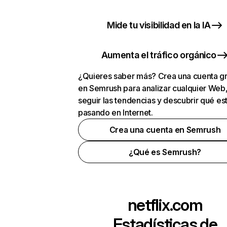
Mide tu visibilidad en la IA
Aumenta el tráfico orgánico
¿Quieres saber más? Crea una cuenta gr
en Semrush para analizar cualquier Web
seguir las tendencias y descubrir qué es
pasando en Internet.
Crea una cuenta en Semrush
¿Qué es Semrush?
netflix.com
Estadísticas de