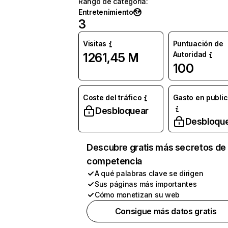
Rango de categoría
:
Entretenimiento
3
Visitas
Puntuación de
Autoridad
1261,45 M
100
Coste del tráfico
Gasto en publi
Desbloquear
Desbloqu
Descubre gratis más secretos de 
competencia
A qué palabras clave se dirigen
Sus páginas más importantes
Cómo monetizan su web
Consigue más datos gratis