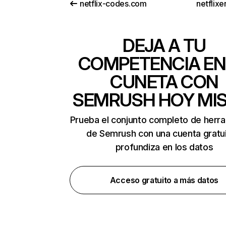
netflix-codes.com
netflix
DEJA A TU
COMPETENCIA EN
CUNETA CON
SEMRUSH HOY MI
Prueba el conjunto completo de herr
de Semrush con una cuenta gratui
profundiza en los datos
Acceso gratuito a más datos