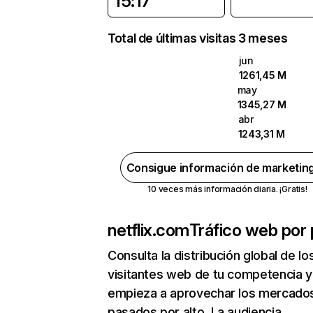
15:17
Total de últimas visitas 3 meses
jun
1261,45 M
may
1345,27 M
abr
1243,31 M
Consigue información de marketin
10 veces más información diaria. ¡Gratis!
netflix.com
Tráfico web por 
Consulta la distribución global de lo
visitantes web de tu competencia y
empieza a aprovechar los mercado
pasados por alto. La audiencia