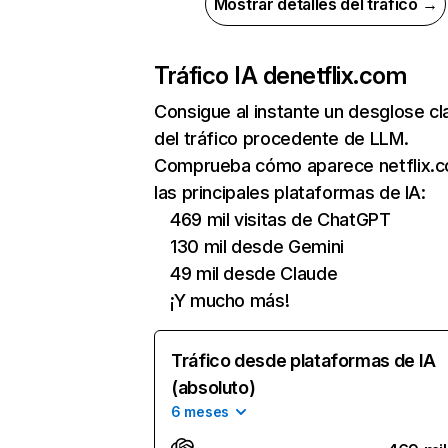
Mostrar detalles del tráfico →
Tráfico IA de
netflix.com
Consigue al instante un desglose cl
del tráfico procedente de LLM.
Comprueba cómo aparece netflix.
las principales plataformas de IA:
469 mil visitas de ChatGPT
130 mil desde Gemini
49 mil desde Claude
¡Y mucho más!
Tráfico desde plataformas de IA
(absoluto)
6 meses