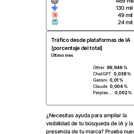
469 mil
130 mil
49 mil
24 mil
Tráfico desde plataformas de IA
(porcentaje del total)
Último mes
Other
99,946 %
ChatGPT
0,038 %
Gemini
0,01 %
Claude
0,004 %
Perplexity
0,002 %
¿Necesitas ayuda para ampliar la
visibilidad de tu búsqueda de IA y la
presencia de tu marca? Prueba nue