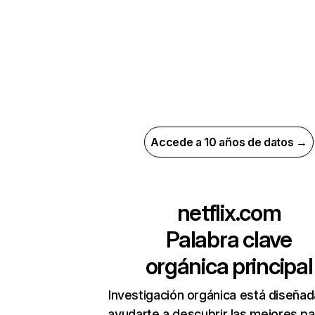
Accede a 10 años de datos →
netflix.com
Palabra clave
orgánica principal
Investigación orgánica está diseñad
ayudarte a descubrir las mejores pa