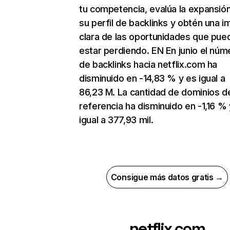
tu competencia, evalúa la expansió
su perfil de backlinks y obtén una 
clara de las oportunidades que pue
estar perdiendo. EN En junio el núm
de backlinks hacia netflix.com ha
disminuido en -14,83 % y es igual a
86,23 M. La cantidad de dominios d
referencia ha disminuido en -1,16 % 
igual a 377,93 mil.
Consigue más datos gratis →
netflix.com