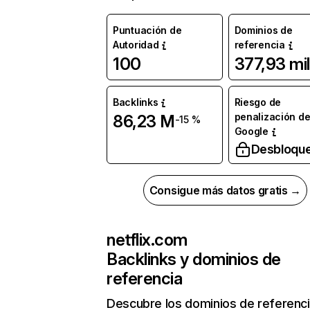
Puntuación de
Dominios de
Autoridad
referencia
100
377,93 mil
Backlinks
Riesgo de
penalización d
86,23 M
-15 %
Google
Desbloqu
Consigue más datos gratis →
netflix.com
Backlinks y dominios de
referencia
Descubre los dominios de referenc