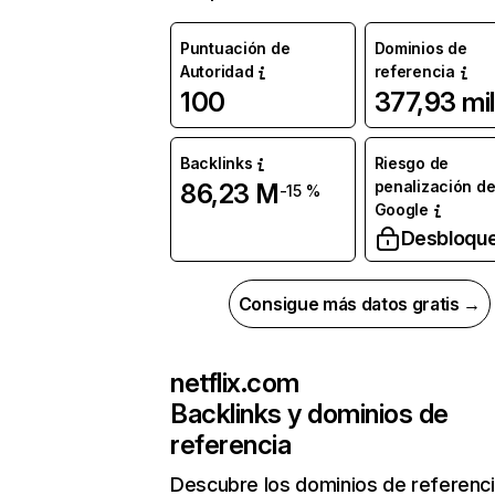
Puntuación de
Dominios de
Autoridad
referencia
100
377,93 mil
Backlinks
Riesgo de
penalización d
86,23 M
-15 %
Google
Desbloqu
Consigue más datos gratis →
netflix.com
Backlinks y dominios de
referencia
Descubre los dominios de referenc