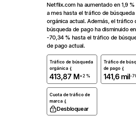
Netflix.com ha aumentado en 1,9 
a mes hasta el tráfico de búsqueda
orgánica actual. Además, el tráfico 
búsqueda de pago ha disminuido e
-70,34 % hasta el tráfico de búsqu
de pago actual.
Tráfico de búsqueda
Tráfico de bús
orgánica
de pago
413,87 M
141,6 mil
+2 %
-7
Cuota de tráfico de
marca
Desbloquear