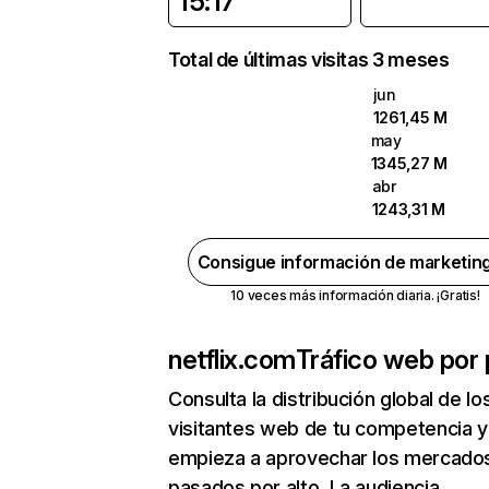
15:17
Total de últimas visitas 3 meses
jun
1261,45 M
may
1345,27 M
abr
1243,31 M
Consigue información de marketin
10 veces más información diaria. ¡Gratis!
netflix.com
Tráfico web por 
Consulta la distribución global de lo
visitantes web de tu competencia y
empieza a aprovechar los mercado
pasados por alto. La audiencia