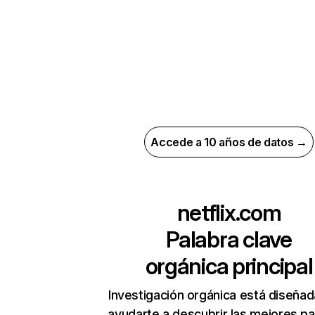
Accede a 10 años de datos →
netflix.com
Palabra clave
orgánica principal
Investigación orgánica está diseñad
ayudarte a descubrir las mejores pa