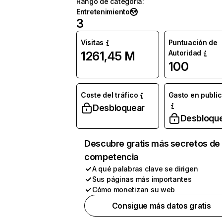
Rango de categoría
:
Entretenimiento
3
Visitas
Puntuación de
Autoridad
1261,45 M
100
Coste del tráfico
Gasto en publi
Desbloquear
Desbloqu
Descubre gratis más secretos de 
competencia
A qué palabras clave se dirigen
Sus páginas más importantes
Cómo monetizan su web
Consigue más datos gratis