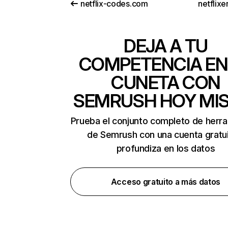
netflix-codes.com
netflix
DEJA A TU
COMPETENCIA EN
CUNETA CON
SEMRUSH HOY MI
Prueba el conjunto completo de herr
de Semrush con una cuenta gratui
profundiza en los datos
Acceso gratuito a más datos