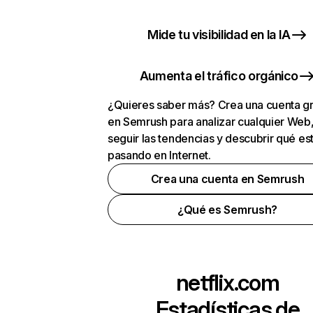
Mide tu visibilidad en la IA
Aumenta el tráfico orgánico
¿Quieres saber más? Crea una cuenta gr
en Semrush para analizar cualquier Web
seguir las tendencias y descubrir qué es
pasando en Internet.
Crea una cuenta en Semrush
¿Qué es Semrush?
netflix.com
Estadísticas de