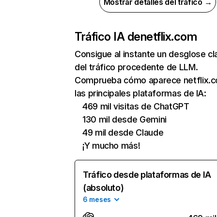
Mostrar detalles del tráfico →
Tráfico IA de
netflix.com
Consigue al instante un desglose cl
del tráfico procedente de LLM.
Comprueba cómo aparece netflix.
las principales plataformas de IA:
469 mil visitas de ChatGPT
130 mil desde Gemini
49 mil desde Claude
¡Y mucho más!
Tráfico desde plataformas de IA
(absoluto)
6 meses