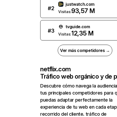
justwatch.com
#
2
93,57 M
Visitas:
tvguide.com
#
3
12,35 M
Visitas:
Ver más competidores →
netflix.com
Tráfico web orgánico y de 
Descubre cómo navega la audienci
tus principales competidores para 
puedas adaptar perfectamente la
experiencia de tu web en cada etap
recorrido del cliente. tráfico de