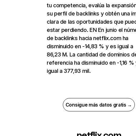
tu competencia, evalúa la expansió
su perfil de backlinks y obtén una 
clara de las oportunidades que pue
estar perdiendo. EN En junio el núm
de backlinks hacia netflix.com ha
disminuido en -14,83 % y es igual a
86,23 M. La cantidad de dominios d
referencia ha disminuido en -1,16 % 
igual a 377,93 mil.
Consigue más datos gratis →
netflix.com