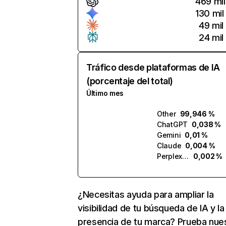
469 mil
130 mil
49 mil
24 mil
Tráfico desde plataformas de IA
(porcentaje del total)
Último mes
Other
99,946 %
ChatGPT
0,038 %
Gemini
0,01 %
Claude
0,004 %
Perplexity
0,002 %
¿Necesitas ayuda para ampliar la
visibilidad de tu búsqueda de IA y la
presencia de tu marca? Prueba nue