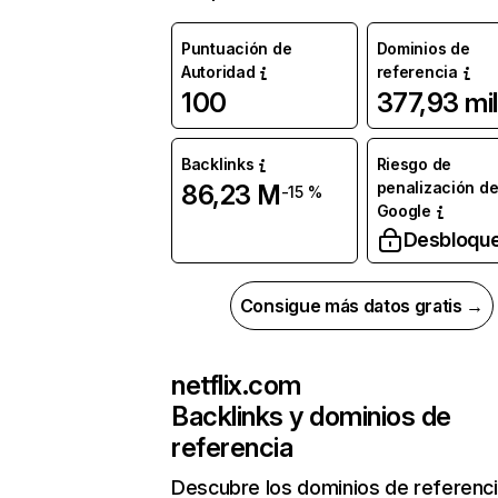
Puntuación de
Dominios de
Autoridad
referencia
100
377,93 mil
Backlinks
Riesgo de
penalización d
86,23 M
-15 %
Google
Desbloqu
Consigue más datos gratis →
netflix.com
Backlinks y dominios de
referencia
Descubre los dominios de referenc