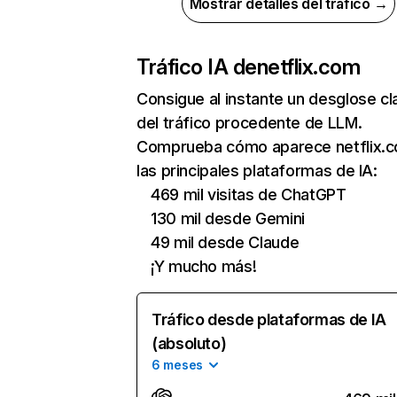
Mostrar detalles del tráfico →
Tráfico IA de
netflix.com
Consigue al instante un desglose cl
del tráfico procedente de LLM.
Comprueba cómo aparece netflix.
las principales plataformas de IA:
469 mil visitas de ChatGPT
130 mil desde Gemini
49 mil desde Claude
¡Y mucho más!
Tráfico desde plataformas de IA
(absoluto)
6 meses