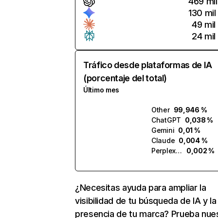
469 mil
130 mil
49 mil
24 mil
Tráfico desde plataformas de IA
(porcentaje del total)
Último mes
Other
99,946 %
ChatGPT
0,038 %
Gemini
0,01 %
Claude
0,004 %
Perplexity
0,002 %
¿Necesitas ayuda para ampliar la
visibilidad de tu búsqueda de IA y la
presencia de tu marca? Prueba nue