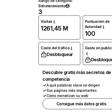
Rango de categoría
:
Entretenimiento
3
Visitas
Puntuación de
Autoridad
1261,45 M
100
Coste del tráfico
Gasto en publi
Desbloquear
Desbloqu
Descubre gratis más secretos de 
competencia
A qué palabras clave se dirigen
Sus páginas más importantes
Cómo monetizan su web
Consigue más datos gratis