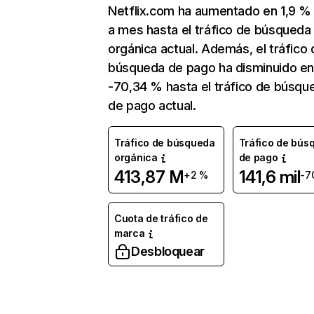
Netflix.com ha aumentado en 1,9 
a mes hasta el tráfico de búsqueda
orgánica actual. Además, el tráfico 
búsqueda de pago ha disminuido e
-70,34 % hasta el tráfico de búsqu
de pago actual.
Tráfico de búsqueda
Tráfico de bús
orgánica
de pago
413,87 M
141,6 mil
+2 %
-7
Cuota de tráfico de
marca
Desbloquear