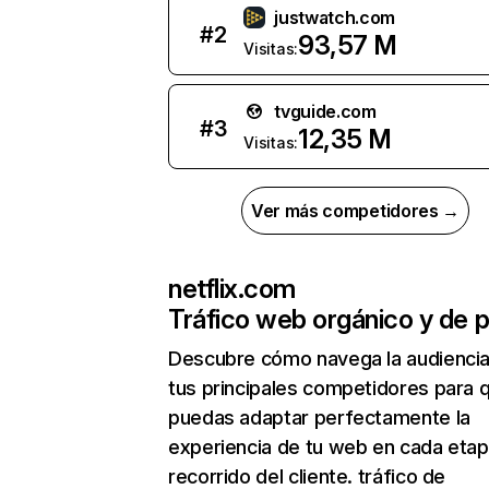
justwatch.com
#
2
93,57 M
Visitas:
tvguide.com
#
3
12,35 M
Visitas:
Ver más competidores →
netflix.com
Tráfico web orgánico y de 
Descubre cómo navega la audienci
tus principales competidores para 
puedas adaptar perfectamente la
experiencia de tu web en cada etap
recorrido del cliente. tráfico de