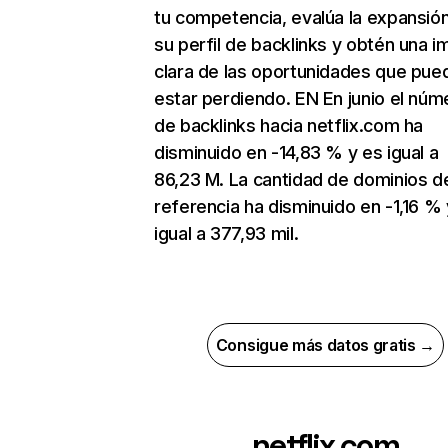
tu competencia, evalúa la expansió
su perfil de backlinks y obtén una 
clara de las oportunidades que pue
estar perdiendo. EN En junio el núm
de backlinks hacia netflix.com ha
disminuido en -14,83 % y es igual a
86,23 M. La cantidad de dominios d
referencia ha disminuido en -1,16 % 
igual a 377,93 mil.
Consigue más datos gratis →
netflix.com