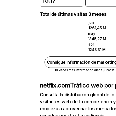
15:17
Total de últimas visitas 3 meses
jun
1261,45 M
may
1345,27 M
abr
1243,31 M
Consigue información de marketin
10 veces más información diaria. ¡Gratis!
netflix.com
Tráfico web por 
Consulta la distribución global de lo
visitantes web de tu competencia y
empieza a aprovechar los mercado
pasados por alto. La audiencia