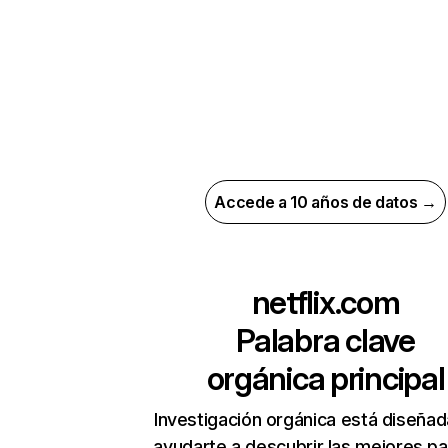
Accede a 10 años de datos →
netflix.com
Palabra clave
orgánica principal
Investigación orgánica está diseñad
ayudarte a descubrir las mejores pa