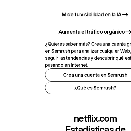
Mide tu visibilidad en la IA
Aumenta el tráfico orgánico
¿Quieres saber más? Crea una cuenta gr
en Semrush para analizar cualquier Web
seguir las tendencias y descubrir qué es
pasando en Internet.
Crea una cuenta en Semrush
¿Qué es Semrush?
netflix.com
Estadísticas de