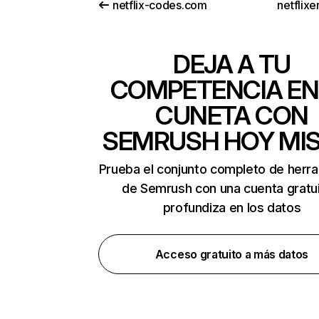
netflix-codes.com
netflix
DEJA A TU
COMPETENCIA EN
CUNETA CON
SEMRUSH HOY MI
Prueba el conjunto completo de herr
de Semrush con una cuenta gratui
profundiza en los datos
Acceso gratuito a más datos