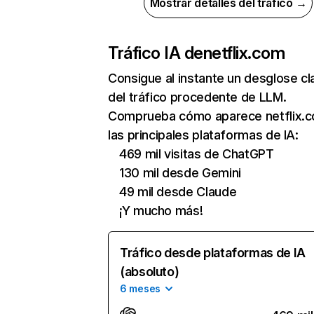
Mostrar detalles del tráfico →
Tráfico IA de
netflix.com
Consigue al instante un desglose cl
del tráfico procedente de LLM.
Comprueba cómo aparece netflix.
las principales plataformas de IA:
469 mil visitas de ChatGPT
130 mil desde Gemini
49 mil desde Claude
¡Y mucho más!
Tráfico desde plataformas de IA
(absoluto)
6 meses