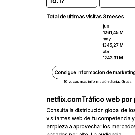
15:17
Total de últimas visitas 3 meses
jun
1261,45 M
may
1345,27 M
abr
1243,31 M
Consigue información de marketin
10 veces más información diaria. ¡Gratis!
netflix.com
Tráfico web por 
Consulta la distribución global de lo
visitantes web de tu competencia y
empieza a aprovechar los mercado
pasados por alto. La audiencia