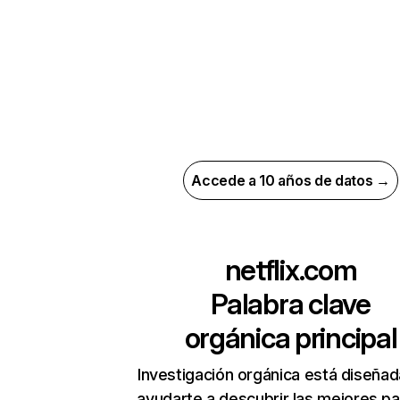
Accede a 10 años de datos →
netflix.com
Palabra clave
orgánica principal
Investigación orgánica está diseñad
ayudarte a descubrir las mejores pa