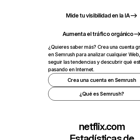
Mide tu visibilidad en la IA
Aumenta el tráfico orgánico
¿Quieres saber más? Crea una cuenta gr
en Semrush para analizar cualquier Web
seguir las tendencias y descubrir qué es
pasando en Internet.
Crea una cuenta en Semrush
¿Qué es Semrush?
netflix.com
Estadísticas de