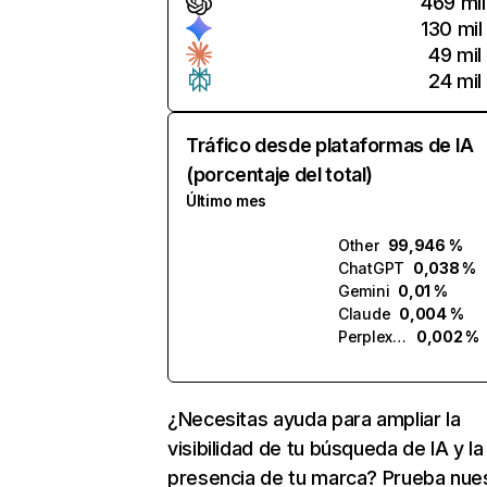
469 mil
130 mil
49 mil
24 mil
Tráfico desde plataformas de IA
(porcentaje del total)
Último mes
Other
99,946 %
ChatGPT
0,038 %
Gemini
0,01 %
Claude
0,004 %
Perplexity
0,002 %
¿Necesitas ayuda para ampliar la
visibilidad de tu búsqueda de IA y la
presencia de tu marca? Prueba nue