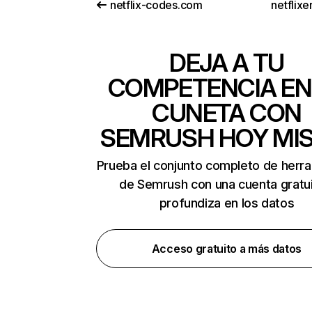
netflix-codes.com
netflix
DEJA A TU
COMPETENCIA EN
CUNETA CON
SEMRUSH HOY MI
Prueba el conjunto completo de herr
de Semrush con una cuenta gratui
profundiza en los datos
Acceso gratuito a más datos