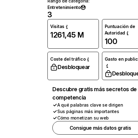
Rango de categoría
:
Entretenimiento
3
Visitas
Puntuación de
Autoridad
1261,45 M
100
Coste del tráfico
Gasto en publi
Desbloquear
Desbloqu
Descubre gratis más secretos de 
competencia
A qué palabras clave se dirigen
Sus páginas más importantes
Cómo monetizan su web
Consigue más datos gratis