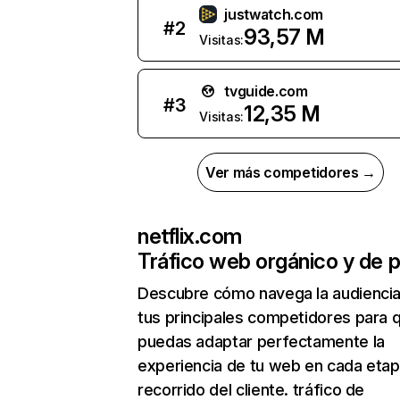
justwatch.com
#
2
93,57 M
Visitas:
tvguide.com
#
3
12,35 M
Visitas:
Ver más competidores →
netflix.com
Tráfico web orgánico y de 
Descubre cómo navega la audienci
tus principales competidores para 
puedas adaptar perfectamente la
experiencia de tu web en cada etap
recorrido del cliente. tráfico de