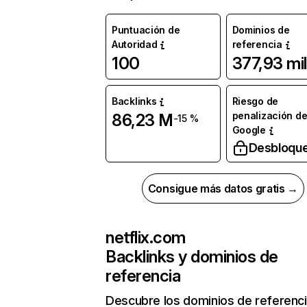
Puntuación de
Dominios de
Autoridad
referencia
100
377,93 mil
Backlinks
Riesgo de
penalización d
86,23 M
-15 %
Google
Desbloqu
Consigue más datos gratis →
netflix.com
Backlinks y dominios de
referencia
Descubre los dominios de referenc