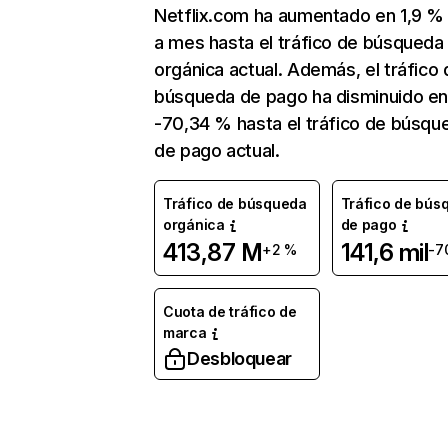
Netflix.com ha aumentado en 1,9 
a mes hasta el tráfico de búsqueda
orgánica actual. Además, el tráfico 
búsqueda de pago ha disminuido e
-70,34 % hasta el tráfico de búsqu
de pago actual.
Tráfico de búsqueda
Tráfico de bús
orgánica
de pago
413,87 M
141,6 mil
+2 %
-7
Cuota de tráfico de
marca
Desbloquear