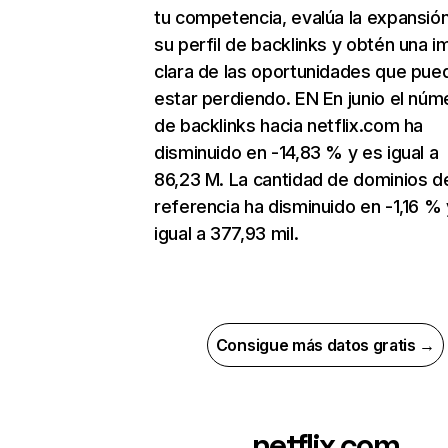
tu competencia, evalúa la expansió
su perfil de backlinks y obtén una 
clara de las oportunidades que pue
estar perdiendo. EN En junio el núm
de backlinks hacia netflix.com ha
disminuido en -14,83 % y es igual a
86,23 M. La cantidad de dominios d
referencia ha disminuido en -1,16 % 
igual a 377,93 mil.
Consigue más datos gratis →
netflix.com