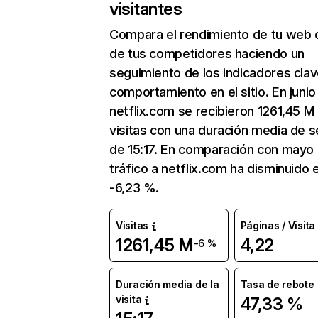
visitantes
Compara el rendimiento de tu web 
de tus competidores haciendo un
seguimiento de los indicadores clav
comportamiento en el sitio. En junio
netflix.com se recibieron 1261,45 M
visitas con una duración media de s
de 15:17. En comparación con mayo 
tráfico a netflix.com ha disminuido 
-6,23 %.
Visitas
Páginas / Visita
1261,45 M
4,22
-6 %
Duración media de la
Tasa de rebote
visita
47,33 %