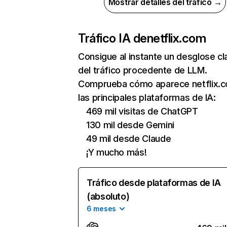
Mostrar detalles del tráfico →
Tráfico IA de
netflix.com
Consigue al instante un desglose cl
del tráfico procedente de LLM.
Comprueba cómo aparece netflix.
las principales plataformas de IA:
469 mil visitas de ChatGPT
130 mil desde Gemini
49 mil desde Claude
¡Y mucho más!
Tráfico desde plataformas de IA
(absoluto)
6 meses