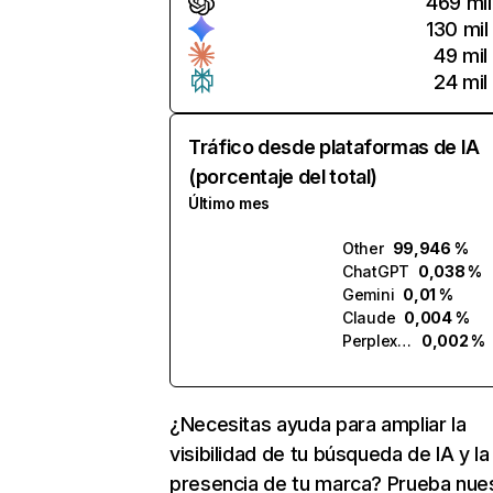
469 mil
130 mil
49 mil
24 mil
Tráfico desde plataformas de IA
(porcentaje del total)
Último mes
Other
99,946 %
ChatGPT
0,038 %
Gemini
0,01 %
Claude
0,004 %
Perplexity
0,002 %
¿Necesitas ayuda para ampliar la
visibilidad de tu búsqueda de IA y la
presencia de tu marca? Prueba nue