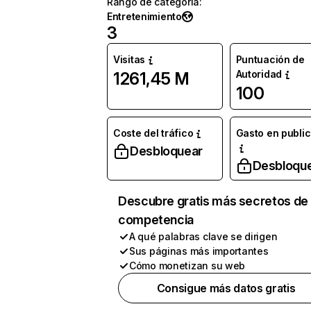
Rango de categoría
:
Entretenimiento
3
Visitas
Puntuación de
Autoridad
1261,45 M
100
Coste del tráfico
Gasto en publi
Desbloquear
Desbloqu
Descubre gratis más secretos de 
competencia
A qué palabras clave se dirigen
Sus páginas más importantes
Cómo monetizan su web
Consigue más datos gratis