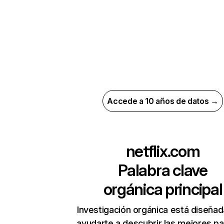
Accede a 10 años de datos →
netflix.com
Palabra clave
orgánica principal
Investigación orgánica está diseñad
ayudarte a descubrir las mejores pa