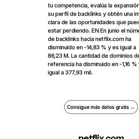
tu competencia, evalúa la expansió
su perfil de backlinks y obtén una 
clara de las oportunidades que pue
estar perdiendo. EN En junio el núm
de backlinks hacia netflix.com ha
disminuido en -14,83 % y es igual a
86,23 M. La cantidad de dominios d
referencia ha disminuido en -1,16 % 
igual a 377,93 mil.
Consigue más datos gratis →
netflix.com