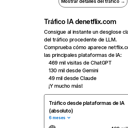
Mostrar detalles del tráfico →
Tráfico IA de
netflix.com
Consigue al instante un desglose cl
del tráfico procedente de LLM.
Comprueba cómo aparece netflix.
las principales plataformas de IA:
469 mil visitas de ChatGPT
130 mil desde Gemini
49 mil desde Claude
¡Y mucho más!
Tráfico desde plataformas de IA
(absoluto)
6 meses