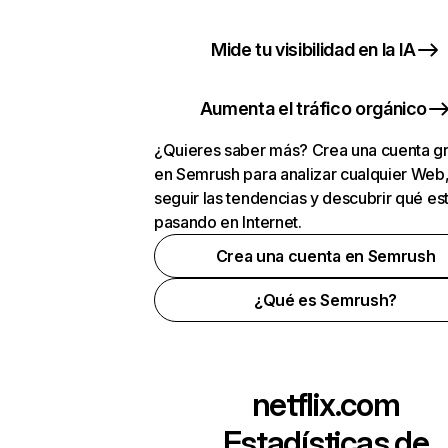
Mide tu visibilidad en la IA
Aumenta el tráfico orgánico
¿Quieres saber más? Crea una cuenta gr
en Semrush para analizar cualquier Web
seguir las tendencias y descubrir qué es
pasando en Internet.
Crea una cuenta en Semrush
¿Qué es Semrush?
netflix.com
Estadísticas de