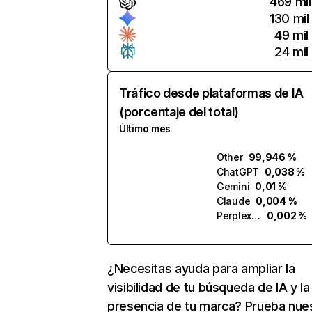
469 mil
130 mil
49 mil
24 mil
Tráfico desde plataformas de IA
(porcentaje del total)
Último mes
Other
99,946 %
ChatGPT
0,038 %
Gemini
0,01 %
Claude
0,004 %
Perplexity
0,002 %
¿Necesitas ayuda para ampliar la
visibilidad de tu búsqueda de IA y la
presencia de tu marca? Prueba nue