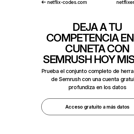
netflix-codes.com
netflix
DEJA A TU
COMPETENCIA EN
CUNETA CON
SEMRUSH HOY MI
Prueba el conjunto completo de herr
de Semrush con una cuenta gratui
profundiza en los datos
Acceso gratuito a más datos