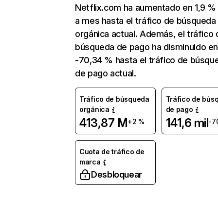
Netflix.com ha aumentado en 1,9 
a mes hasta el tráfico de búsqueda
orgánica actual. Además, el tráfico 
búsqueda de pago ha disminuido e
-70,34 % hasta el tráfico de búsqu
de pago actual.
Tráfico de búsqueda
Tráfico de bús
orgánica
de pago
413,87 M
141,6 mil
+2 %
-7
Cuota de tráfico de
marca
Desbloquear