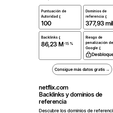
Puntuación de
Dominios de
Autoridad
referencia
100
377,93 mil
Backlinks
Riesgo de
penalización d
86,23 M
-15 %
Google
Desbloqu
Consigue más datos gratis →
netflix.com
Backlinks y dominios de
referencia
Descubre los dominios de referenc