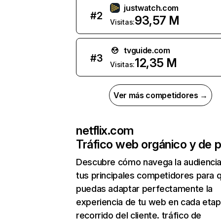
justwatch.com
#
2
93,57 M
Visitas:
tvguide.com
#
3
12,35 M
Visitas:
Ver más competidores →
netflix.com
Tráfico web orgánico y de 
Descubre cómo navega la audienci
tus principales competidores para 
puedas adaptar perfectamente la
experiencia de tu web en cada etap
recorrido del cliente. tráfico de