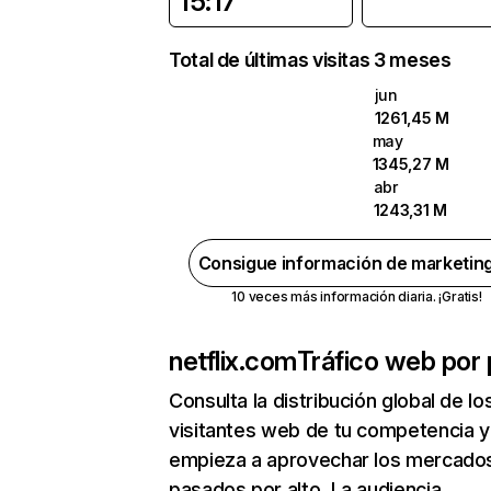
15:17
Total de últimas visitas 3 meses
jun
1261,45 M
may
1345,27 M
abr
1243,31 M
Consigue información de marketin
10 veces más información diaria. ¡Gratis!
netflix.com
Tráfico web por 
Consulta la distribución global de lo
visitantes web de tu competencia y
empieza a aprovechar los mercado
pasados por alto. La audiencia