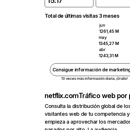
15:17
Total de últimas visitas 3 meses
jun
1261,45 M
may
1345,27 M
abr
1243,31 M
Consigue información de marketin
10 veces más información diaria. ¡Gratis!
netflix.com
Tráfico web por 
Consulta la distribución global de lo
visitantes web de tu competencia y
empieza a aprovechar los mercado
pasados por alto. La audiencia