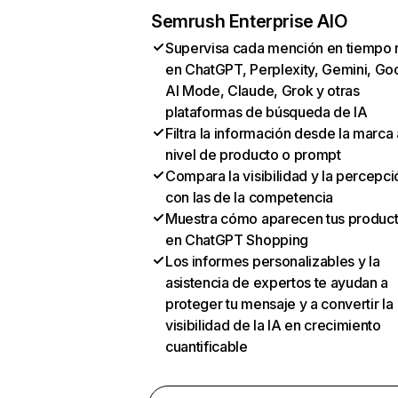
Semrush Enterprise AIO
Supervisa cada mención en tiempo 
en ChatGPT, Perplexity, Gemini, Go
AI Mode, Claude, Grok y otras
plataformas de búsqueda de IA
Filtra la información desde la marca 
nivel de producto o prompt
Compara la visibilidad y la percepci
con las de la competencia
Muestra cómo aparecen tus produc
en ChatGPT Shopping
Los informes personalizables y la
asistencia de expertos te ayudan a
proteger tu mensaje y a convertir la
visibilidad de la IA en crecimiento
cuantificable