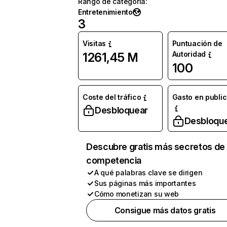
Rango de categoría
:
Entretenimiento
3
Visitas
Puntuación de
Autoridad
1261,45 M
100
Coste del tráfico
Gasto en publi
Desbloquear
Desbloqu
Descubre gratis más secretos de 
competencia
A qué palabras clave se dirigen
Sus páginas más importantes
Cómo monetizan su web
Consigue más datos gratis