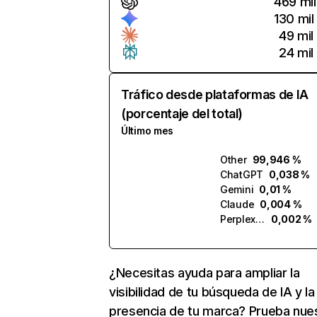
469 mil
130 mil
49 mil
24 mil
Tráfico desde plataformas de IA
(porcentaje del total)
Último mes
Other
99,946 %
ChatGPT
0,038 %
Gemini
0,01 %
Claude
0,004 %
Perplexity
0,002 %
¿Necesitas ayuda para ampliar la
visibilidad de tu búsqueda de IA y la
presencia de tu marca? Prueba nue