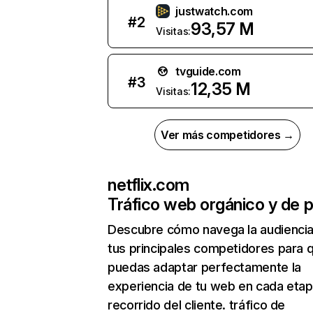
justwatch.com
#
2
93,57 M
Visitas:
tvguide.com
#
3
12,35 M
Visitas:
Ver más competidores →
netflix.com
Tráfico web orgánico y de 
Descubre cómo navega la audienci
tus principales competidores para 
puedas adaptar perfectamente la
experiencia de tu web en cada etap
recorrido del cliente. tráfico de