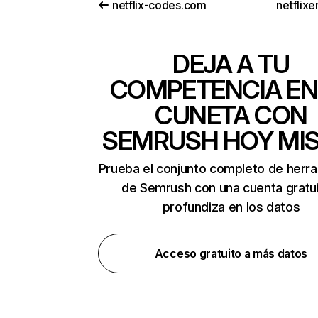
netflix-codes.com
netflix
DEJA A TU
COMPETENCIA EN
CUNETA CON
SEMRUSH HOY MI
Prueba el conjunto completo de herr
de Semrush con una cuenta gratui
profundiza en los datos
Acceso gratuito a más datos