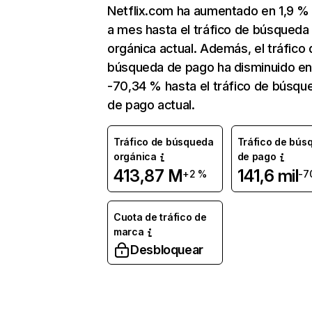
Netflix.com ha aumentado en 1,9 
a mes hasta el tráfico de búsqueda
orgánica actual. Además, el tráfico 
búsqueda de pago ha disminuido e
-70,34 % hasta el tráfico de búsqu
de pago actual.
Tráfico de búsqueda
Tráfico de bús
orgánica
de pago
413,87 M
141,6 mil
+2 %
-7
Cuota de tráfico de
marca
Desbloquear