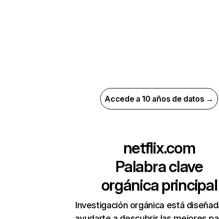
Accede a 10 años de datos →
netflix.com
Palabra clave
orgánica principal
Investigación orgánica está diseñad
ayudarte a descubrir las mejores pa