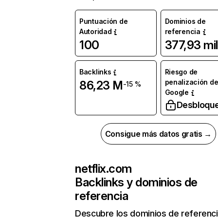
Puntuación de
Dominios de
Autoridad
referencia
100
377,93 mil
Backlinks
Riesgo de
penalización d
86,23 M
-15 %
Google
Desbloqu
Consigue más datos gratis →
netflix.com
Backlinks y dominios de
referencia
Descubre los dominios de referenc