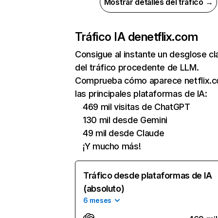
Mostrar detalles del tráfico →
Tráfico IA de
netflix.com
Consigue al instante un desglose cl
del tráfico procedente de LLM.
Comprueba cómo aparece netflix.
las principales plataformas de IA:
469 mil visitas de ChatGPT
130 mil desde Gemini
49 mil desde Claude
¡Y mucho más!
Tráfico desde plataformas de IA
(absoluto)
6 meses