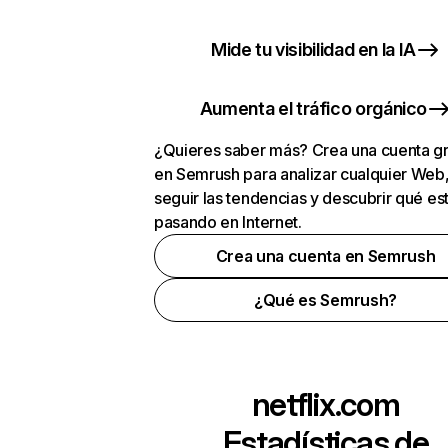
Mide tu visibilidad en la IA
Aumenta el tráfico orgánico
¿Quieres saber más? Crea una cuenta gr
en Semrush para analizar cualquier Web
seguir las tendencias y descubrir qué es
pasando en Internet.
Crea una cuenta en Semrush
¿Qué es Semrush?
netflix.com
Estadísticas de