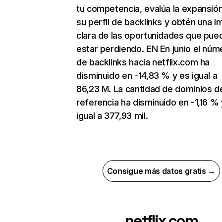
tu competencia, evalúa la expansió
su perfil de backlinks y obtén una 
clara de las oportunidades que pue
estar perdiendo. EN En junio el núm
de backlinks hacia netflix.com ha
disminuido en -14,83 % y es igual a
86,23 M. La cantidad de dominios d
referencia ha disminuido en -1,16 % 
igual a 377,93 mil.
Consigue más datos gratis →
netflix.com