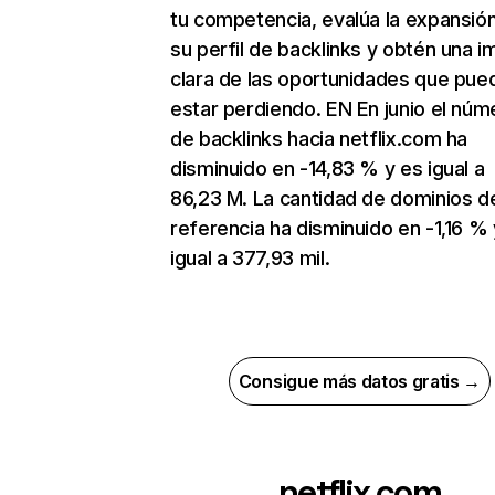
tu competencia, evalúa la expansió
su perfil de backlinks y obtén una 
clara de las oportunidades que pue
estar perdiendo. EN En junio el núm
de backlinks hacia netflix.com ha
disminuido en -14,83 % y es igual a
86,23 M. La cantidad de dominios d
referencia ha disminuido en -1,16 % 
igual a 377,93 mil.
Consigue más datos gratis →
netflix.com