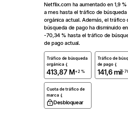
Netflix.com ha aumentado en 1,9 
a mes hasta el tráfico de búsqueda
orgánica actual. Además, el tráfico 
búsqueda de pago ha disminuido e
-70,34 % hasta el tráfico de búsqu
de pago actual.
Tráfico de búsqueda
Tráfico de bús
orgánica
de pago
413,87 M
141,6 mil
+2 %
-7
Cuota de tráfico de
marca
Desbloquear