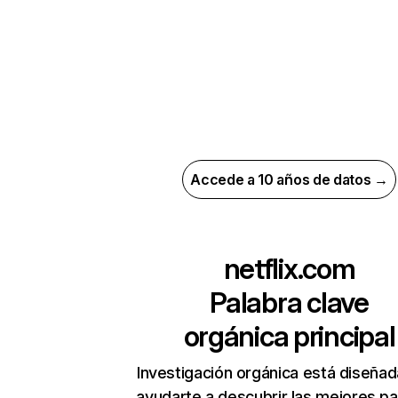
Accede a 10 años de datos →
netflix.com
Palabra clave
orgánica principal
Investigación orgánica está diseñad
ayudarte a descubrir las mejores pa