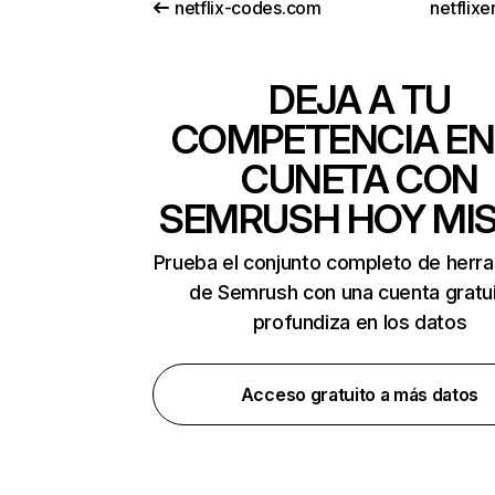
netflix-codes.com
netflix
DEJA A TU
COMPETENCIA EN
CUNETA CON
SEMRUSH HOY MI
Prueba el conjunto completo de herr
de Semrush con una cuenta gratui
profundiza en los datos
Acceso gratuito a más datos