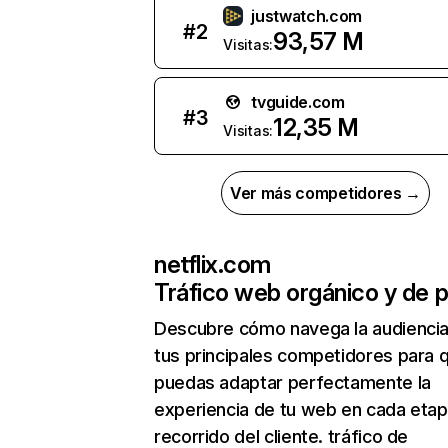
justwatch.com
#
2
93,57 M
Visitas:
tvguide.com
#
3
12,35 M
Visitas:
Ver más competidores →
netflix.com
Tráfico web orgánico y de 
Descubre cómo navega la audienci
tus principales competidores para 
puedas adaptar perfectamente la
experiencia de tu web en cada etap
recorrido del cliente. tráfico de