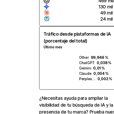
469 mil
130 mil
49 mil
24 mil
Tráfico desde plataformas de IA
(porcentaje del total)
Último mes
Other
99,946 %
ChatGPT
0,038 %
Gemini
0,01 %
Claude
0,004 %
Perplexity
0,002 %
¿Necesitas ayuda para ampliar la
visibilidad de tu búsqueda de IA y la
presencia de tu marca? Prueba nue