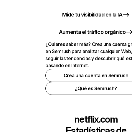
Mide tu visibilidad en la IA
Aumenta el tráfico orgánico
¿Quieres saber más? Crea una cuenta gr
en Semrush para analizar cualquier Web
seguir las tendencias y descubrir qué es
pasando en Internet.
Crea una cuenta en Semrush
¿Qué es Semrush?
netflix.com
Estadísticas de