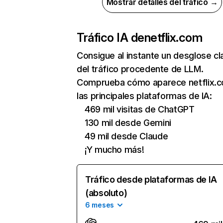
Mostrar detalles del tráfico →
Tráfico IA de
netflix.com
Consigue al instante un desglose cl
del tráfico procedente de LLM.
Comprueba cómo aparece netflix.
las principales plataformas de IA:
469 mil visitas de ChatGPT
130 mil desde Gemini
49 mil desde Claude
¡Y mucho más!
Tráfico desde plataformas de IA
(absoluto)
6 meses