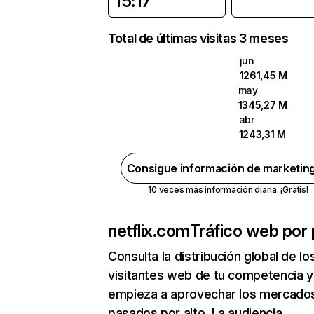
15:17
Total de últimas visitas 3 meses
jun
1261,45 M
may
1345,27 M
abr
1243,31 M
Consigue información de marketin
10 veces más información diaria. ¡Gratis!
netflix.com
Tráfico web por 
Consulta la distribución global de lo
visitantes web de tu competencia y
empieza a aprovechar los mercado
pasados por alto. La audiencia