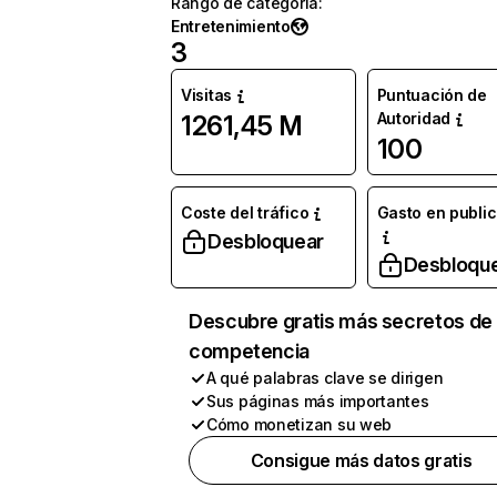
Rango de categoría
:
Entretenimiento
3
Visitas
Puntuación de
Autoridad
1261,45 M
100
Coste del tráfico
Gasto en publi
Desbloquear
Desbloqu
Descubre gratis más secretos de 
competencia
A qué palabras clave se dirigen
Sus páginas más importantes
Cómo monetizan su web
Consigue más datos gratis