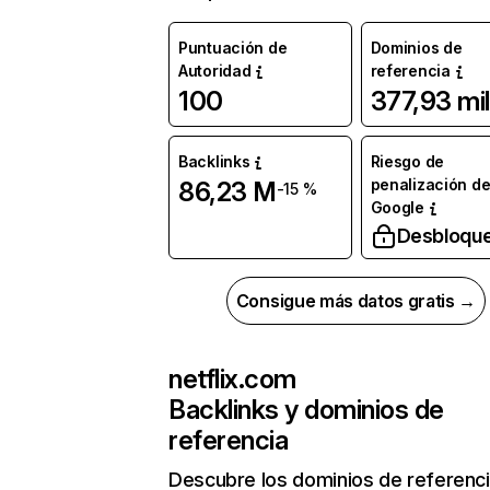
Puntuación de
Dominios de
Autoridad
referencia
100
377,93 mil
Backlinks
Riesgo de
penalización d
86,23 M
-15 %
Google
Desbloqu
Consigue más datos gratis →
netflix.com
Backlinks y dominios de
referencia
Descubre los dominios de referenc