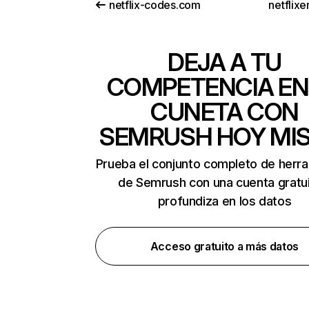
netflix-codes.com
netflix
DEJA A TU
COMPETENCIA EN
CUNETA CON
SEMRUSH HOY MI
Prueba el conjunto completo de herr
de Semrush con una cuenta gratui
profundiza en los datos
Acceso gratuito a más datos