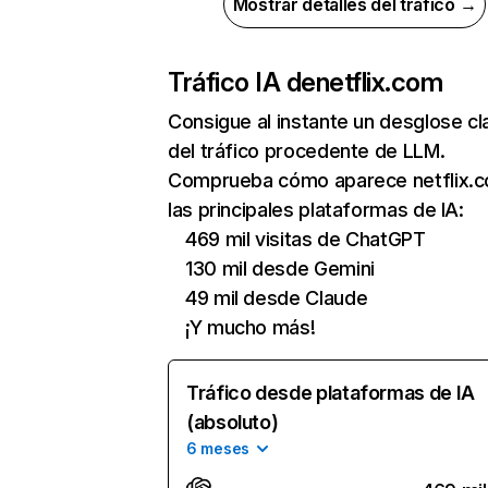
Mostrar detalles del tráfico →
Tráfico IA de
netflix.com
Consigue al instante un desglose cl
del tráfico procedente de LLM.
Comprueba cómo aparece netflix.
las principales plataformas de IA:
469 mil visitas de ChatGPT
130 mil desde Gemini
49 mil desde Claude
¡Y mucho más!
Tráfico desde plataformas de IA
(absoluto)
6 meses