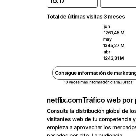
15:17
Total de últimas visitas 3 meses
jun
1261,45 M
may
1345,27 M
abr
1243,31 M
Consigue información de marketin
10 veces más información diaria. ¡Gratis!
netflix.com
Tráfico web por 
Consulta la distribución global de lo
visitantes web de tu competencia y
empieza a aprovechar los mercado
pasados por alto. La audiencia