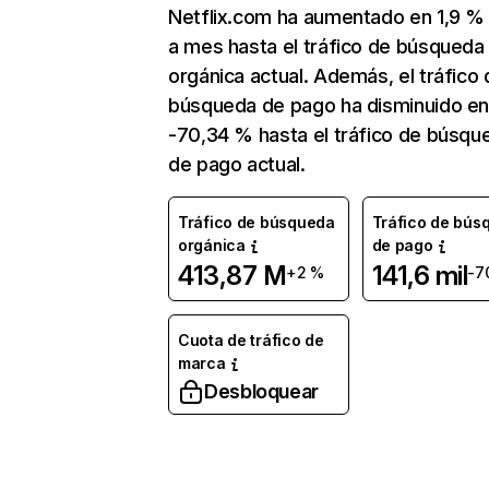
Netflix.com ha aumentado en 1,9 
a mes hasta el tráfico de búsqueda
orgánica actual. Además, el tráfico 
búsqueda de pago ha disminuido e
-70,34 % hasta el tráfico de búsqu
de pago actual.
Tráfico de búsqueda
Tráfico de bús
orgánica
de pago
413,87 M
141,6 mil
+2 %
-7
Cuota de tráfico de
marca
Desbloquear