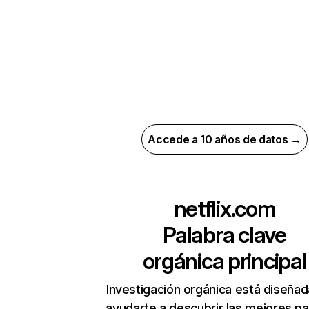
Accede a 10 años de datos →
netflix.com
Palabra clave
orgánica principal
Investigación orgánica está diseñad
ayudarte a descubrir las mejores pa