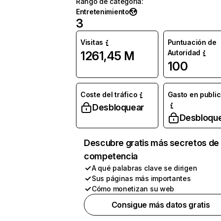
Rango de categoría
:
Entretenimiento
3
Visitas
Puntuación de
Autoridad
1261,45 M
100
Coste del tráfico
Gasto en publi
Desbloquear
Desbloqu
Descubre gratis más secretos de 
competencia
A qué palabras clave se dirigen
Sus páginas más importantes
Cómo monetizan su web
Consigue más datos gratis