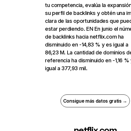
tu competencia, evalúa la expansió
su perfil de backlinks y obtén una 
clara de las oportunidades que pue
estar perdiendo. EN En junio el núm
de backlinks hacia netflix.com ha
disminuido en -14,83 % y es igual a
86,23 M. La cantidad de dominios d
referencia ha disminuido en -1,16 % 
igual a 377,93 mil.
Consigue más datos gratis →
netflix.com