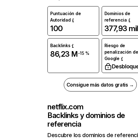
Puntuación de
Dominios de
Autoridad
referencia
100
377,93 mil
Backlinks
Riesgo de
penalización d
86,23 M
-15 %
Google
Desbloqu
Consigue más datos gratis →
netflix.com
Backlinks y dominios de
referencia
Descubre los dominios de referenc