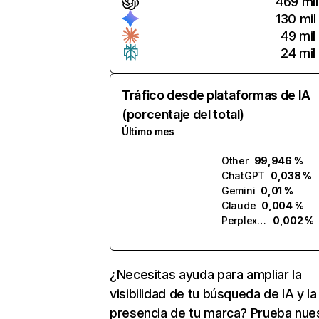
469 mil
130 mil
49 mil
24 mil
Tráfico desde plataformas de IA
(porcentaje del total)
Último mes
Other
99,946 %
ChatGPT
0,038 %
Gemini
0,01 %
Claude
0,004 %
Perplexity
0,002 %
¿Necesitas ayuda para ampliar la
visibilidad de tu búsqueda de IA y la
presencia de tu marca? Prueba nue