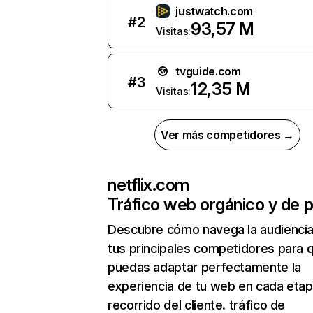
justwatch.com
#
2
93,57 M
Visitas:
tvguide.com
#
3
12,35 M
Visitas:
Ver más competidores →
netflix.com
Tráfico web orgánico y de 
Descubre cómo navega la audienci
tus principales competidores para 
puedas adaptar perfectamente la
experiencia de tu web en cada etap
recorrido del cliente. tráfico de