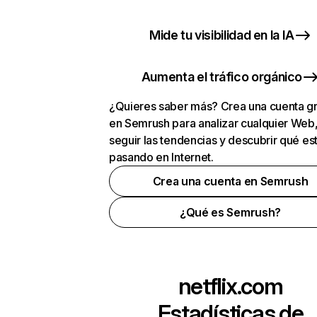
Mide tu visibilidad en la IA
Aumenta el tráfico orgánico
¿Quieres saber más? Crea una cuenta gr
en Semrush para analizar cualquier Web
seguir las tendencias y descubrir qué es
pasando en Internet.
Crea una cuenta en Semrush
¿Qué es Semrush?
netflix.com
Estadísticas de