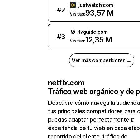
justwatch.com
#
2
93,57 M
Visitas:
tvguide.com
#
3
12,35 M
Visitas:
Ver más competidores →
netflix.com
Tráfico web orgánico y de 
Descubre cómo navega la audienci
tus principales competidores para 
puedas adaptar perfectamente la
experiencia de tu web en cada etap
recorrido del cliente. tráfico de