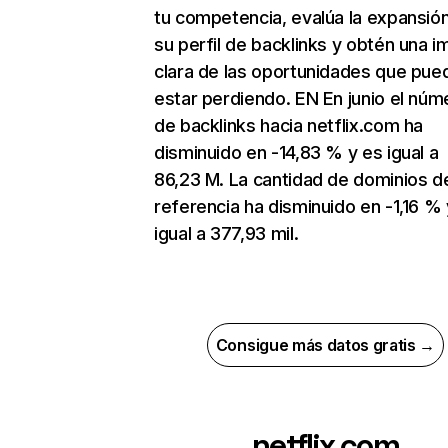
tu competencia, evalúa la expansió
su perfil de backlinks y obtén una 
clara de las oportunidades que pue
estar perdiendo. EN En junio el núm
de backlinks hacia netflix.com ha
disminuido en -14,83 % y es igual a
86,23 M. La cantidad de dominios d
referencia ha disminuido en -1,16 % 
igual a 377,93 mil.
Consigue más datos gratis →
netflix.com