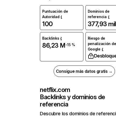
Puntuación de
Dominios de
Autoridad
referencia
100
377,93 mil
Backlinks
Riesgo de
penalización d
86,23 M
-15 %
Google
Desbloqu
Consigue más datos gratis →
netflix.com
Backlinks y dominios de
referencia
Descubre los dominios de referenc