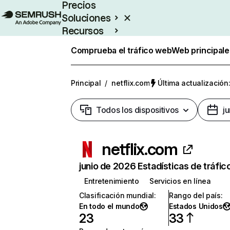
Precios
Soluciones
Recursos
Empresas
Comprueba el tráfico web
Web principale
Principal
/
netflix.com
Última actualización:
Todos los dispositivos
j
netflix.com
junio de 2026 Estadísticas de tráfic
Entretenimiento
Servicios en línea
Clasificación mundial
:
Rango del país
:
En todo el mundo
Estados Unidos
23
33