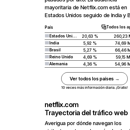
mayoritaria de Netflix.com está en
Estados Unidos seguido de India y Br
Todos los a
País
Estados Unidos
20,63 %
260,23 
India
5,92 %
74,69 
Brasil
5,27 %
66,46 
Reino Unido
4,69 %
59,15 
Alemania
4,36 %
54,96 
Ver todos los países →
10 veces más información diaria. ¡Gratis!
netflix.com
Trayectoria del tráfico web
Averigua por dónde navegan los