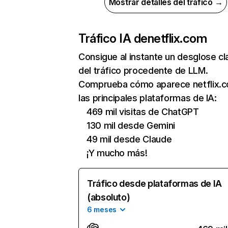
Mostrar detalles del tráfico →
Tráfico IA de
netflix.com
Consigue al instante un desglose cl
del tráfico procedente de LLM.
Comprueba cómo aparece netflix.
las principales plataformas de IA:
469 mil visitas de ChatGPT
130 mil desde Gemini
49 mil desde Claude
¡Y mucho más!
Tráfico desde plataformas de IA
(absoluto)
6 meses