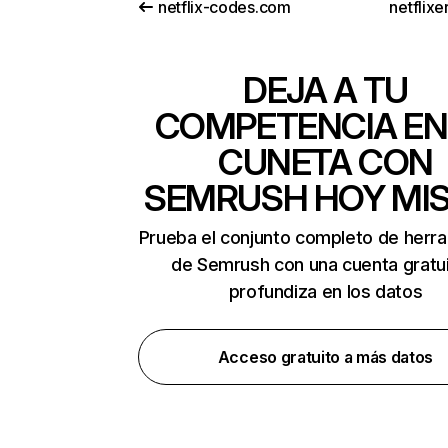
netflix-codes.com
netflix
DEJA A TU
COMPETENCIA EN
CUNETA CON
SEMRUSH HOY MI
Prueba el conjunto completo de herr
de Semrush con una cuenta gratui
profundiza en los datos
Acceso gratuito a más datos