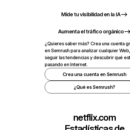
Mide tu visibilidad en la IA
Aumenta el tráfico orgánico
¿Quieres saber más? Crea una cuenta gr
en Semrush para analizar cualquier Web
seguir las tendencias y descubrir qué es
pasando en Internet.
Crea una cuenta en Semrush
¿Qué es Semrush?
netflix.com
Estadísticas de