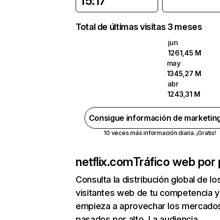
15:17
Total de últimas visitas 3 meses
jun
1261,45 M
may
1345,27 M
abr
1243,31 M
Consigue información de marketin
10 veces más información diaria. ¡Gratis!
netflix.com
Tráfico web por 
Consulta la distribución global de lo
visitantes web de tu competencia y
empieza a aprovechar los mercado
pasados por alto. La audiencia