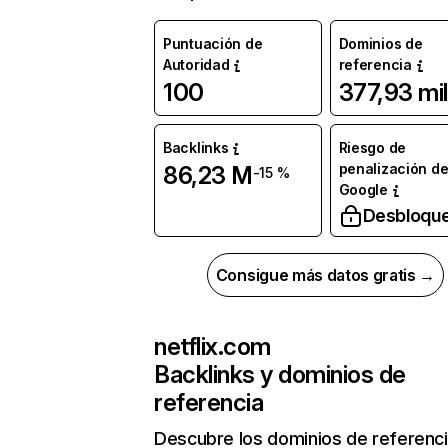
Puntuación de
Dominios de
Autoridad
referencia
100
377,93 mil
Backlinks
Riesgo de
penalización d
86,23 M
-15 %
Google
Desbloqu
Consigue más datos gratis →
netflix.com
Backlinks y dominios de
referencia
Descubre los dominios de referenc