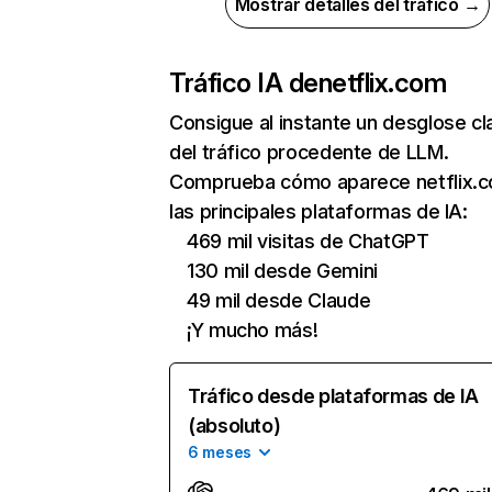
Mostrar detalles del tráfico →
Tráfico IA de
netflix.com
Consigue al instante un desglose cl
del tráfico procedente de LLM.
Comprueba cómo aparece netflix.
las principales plataformas de IA:
469 mil visitas de ChatGPT
130 mil desde Gemini
49 mil desde Claude
¡Y mucho más!
Tráfico desde plataformas de IA
(absoluto)
6 meses