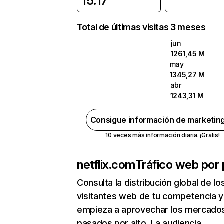
15:17
Total de últimas visitas 3 meses
jun
1261,45 M
may
1345,27 M
abr
1243,31 M
Consigue información de marketin
10 veces más información diaria. ¡Gratis!
netflix.com
Tráfico web por 
Consulta la distribución global de lo
visitantes web de tu competencia y
empieza a aprovechar los mercado
pasados por alto. La audiencia