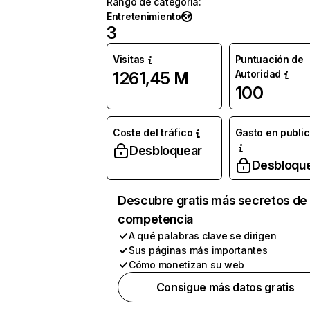
Rango de categoría
:
Entretenimiento
3
Visitas
Puntuación de
Autoridad
1261,45 M
100
Coste del tráfico
Gasto en publi
Desbloquear
Desbloqu
Descubre gratis más secretos de 
competencia
A qué palabras clave se dirigen
Sus páginas más importantes
Cómo monetizan su web
Consigue más datos gratis