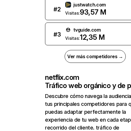
justwatch.com
#
2
93,57 M
Visitas:
tvguide.com
#
3
12,35 M
Visitas:
Ver más competidores →
netflix.com
Tráfico web orgánico y de 
Descubre cómo navega la audienci
tus principales competidores para 
puedas adaptar perfectamente la
experiencia de tu web en cada etap
recorrido del cliente. tráfico de