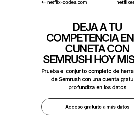
netflix-codes.com
netflix
DEJA A TU
COMPETENCIA EN
CUNETA CON
SEMRUSH HOY MI
Prueba el conjunto completo de herr
de Semrush con una cuenta gratui
profundiza en los datos
Acceso gratuito a más datos