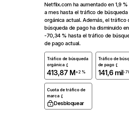
Netflix.com ha aumentado en 1,9 
a mes hasta el tráfico de búsqueda
orgánica actual. Además, el tráfico 
búsqueda de pago ha disminuido e
-70,34 % hasta el tráfico de búsqu
de pago actual.
Tráfico de búsqueda
Tráfico de bús
orgánica
de pago
413,87 M
141,6 mil
+2 %
-7
Cuota de tráfico de
marca
Desbloquear