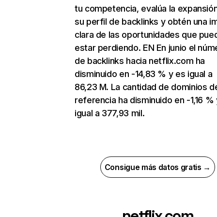
tu competencia, evalúa la expansió
su perfil de backlinks y obtén una 
clara de las oportunidades que pue
estar perdiendo. EN En junio el núm
de backlinks hacia netflix.com ha
disminuido en -14,83 % y es igual a
86,23 M. La cantidad de dominios d
referencia ha disminuido en -1,16 % 
igual a 377,93 mil.
Consigue más datos gratis →
netflix.com