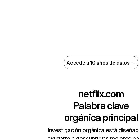
Accede a 10 años de datos →
netflix.com
Palabra clave
orgánica principal
Investigación orgánica está diseñad
ayudarte a descubrir las mejores pa