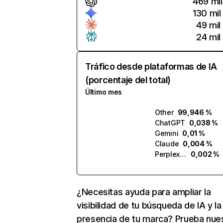
469 mil
130 mil
49 mil
24 mil
Tráfico desde plataformas de IA
(porcentaje del total)
Último mes
Other
99,946 %
ChatGPT
0,038 %
Gemini
0,01 %
Claude
0,004 %
Perplexity
0,002 %
¿Necesitas ayuda para ampliar la
visibilidad de tu búsqueda de IA y la
presencia de tu marca? Prueba nue