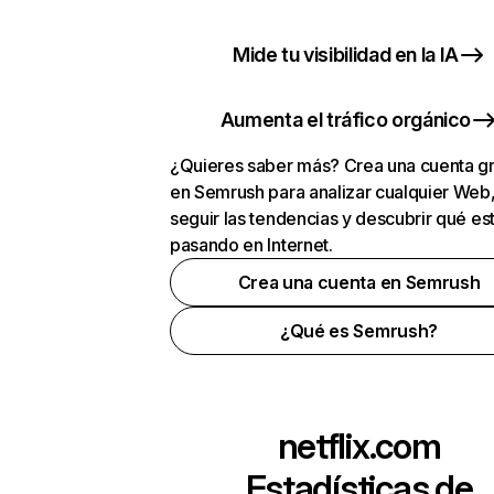
Mide tu visibilidad en la IA
Aumenta el tráfico orgánico
¿Quieres saber más? Crea una cuenta gr
en Semrush para analizar cualquier Web
seguir las tendencias y descubrir qué es
pasando en Internet.
Crea una cuenta en Semrush
¿Qué es Semrush?
netflix.com
Estadísticas de