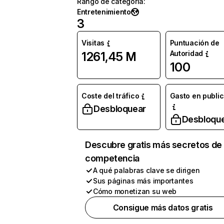
Rango de categoría
:
Entretenimiento
3
Visitas
Puntuación de
Autoridad
1261,45 M
100
Coste del tráfico
Gasto en publi
Desbloquear
Desbloqu
Descubre gratis más secretos de 
competencia
A qué palabras clave se dirigen
Sus páginas más importantes
Cómo monetizan su web
Consigue más datos gratis