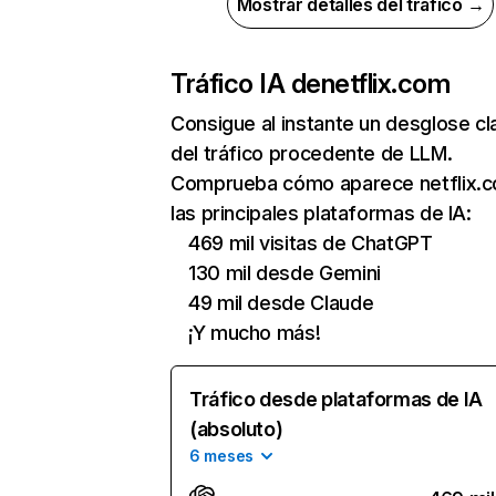
Mostrar detalles del tráfico →
Tráfico IA de
netflix.com
Consigue al instante un desglose cl
del tráfico procedente de LLM.
Comprueba cómo aparece netflix.
las principales plataformas de IA:
469 mil visitas de ChatGPT
130 mil desde Gemini
49 mil desde Claude
¡Y mucho más!
Tráfico desde plataformas de IA
(absoluto)
6 meses