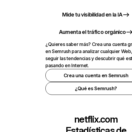
Mide tu visibilidad en la IA
Aumenta el tráfico orgánico
¿Quieres saber más? Crea una cuenta gr
en Semrush para analizar cualquier Web
seguir las tendencias y descubrir qué es
pasando en Internet.
Crea una cuenta en Semrush
¿Qué es Semrush?
netflix.com
Estadísticas de