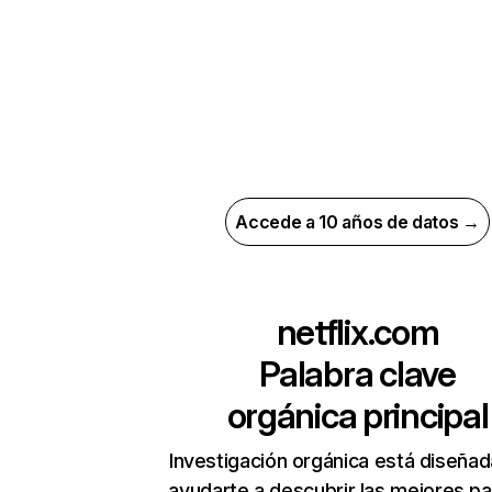
Accede a 10 años de datos →
netflix.com
Palabra clave
orgánica principal
Investigación orgánica está diseñad
ayudarte a descubrir las mejores pa