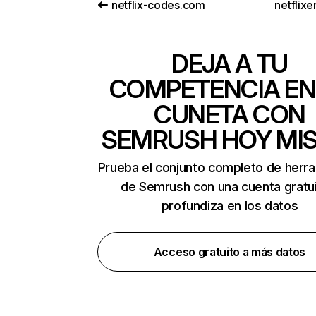
netflix-codes.com
netflix
DEJA A TU
COMPETENCIA EN
CUNETA CON
SEMRUSH HOY MI
Prueba el conjunto completo de herr
de Semrush con una cuenta gratui
profundiza en los datos
Acceso gratuito a más datos