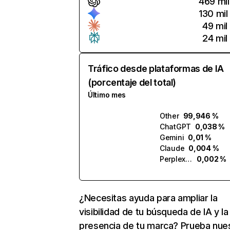
469 mil
130 mil
49 mil
24 mil
Tráfico desde plataformas de IA
(porcentaje del total)
Último mes
Other
99,946 %
ChatGPT
0,038 %
Gemini
0,01 %
Claude
0,004 %
Perplexity
0,002 %
¿Necesitas ayuda para ampliar la
visibilidad de tu búsqueda de IA y la
presencia de tu marca? Prueba nue