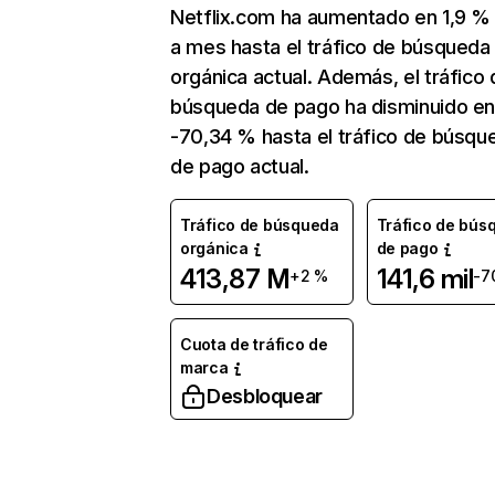
Netflix.com ha aumentado en 1,9 
a mes hasta el tráfico de búsqueda
orgánica actual. Además, el tráfico 
búsqueda de pago ha disminuido e
-70,34 % hasta el tráfico de búsqu
de pago actual.
Tráfico de búsqueda
Tráfico de bús
orgánica
de pago
413,87 M
141,6 mil
+2 %
-7
Cuota de tráfico de
marca
Desbloquear