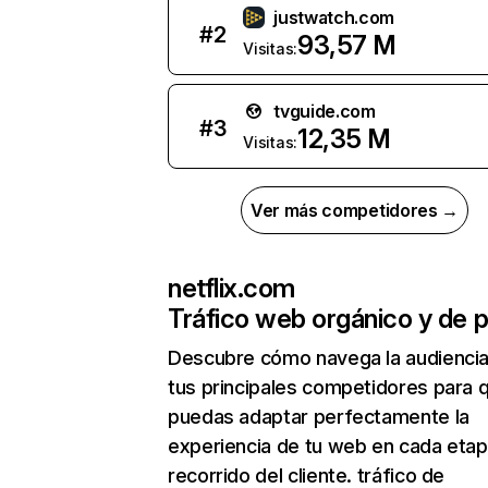
justwatch.com
#
2
93,57 M
Visitas:
tvguide.com
#
3
12,35 M
Visitas:
Ver más competidores →
netflix.com
Tráfico web orgánico y de 
Descubre cómo navega la audienci
tus principales competidores para 
puedas adaptar perfectamente la
experiencia de tu web en cada etap
recorrido del cliente. tráfico de