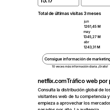
15:17
Total de últimas visitas 3 meses
jun
1261,45 M
may
1345,27 M
abr
1243,31 M
Consigue información de marketin
10 veces más información diaria. ¡Gratis!
netflix.com
Tráfico web por 
Consulta la distribución global de lo
visitantes web de tu competencia y
empieza a aprovechar los mercado
pasados por alto. La audiencia