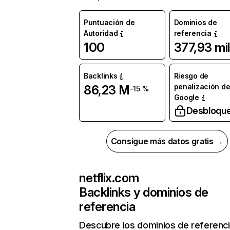
Puntuación de
Dominios de
Autoridad
referencia
100
377,93 mil
Backlinks
Riesgo de
penalización d
86,23 M
-15 %
Google
Desbloqu
Consigue más datos gratis →
netflix.com
Backlinks y dominios de
referencia
Descubre los dominios de referenc