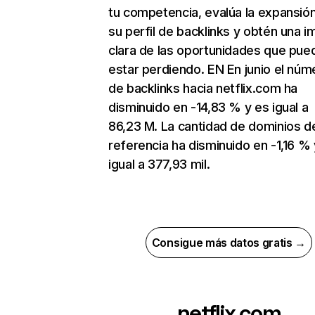
tu competencia, evalúa la expansió
su perfil de backlinks y obtén una 
clara de las oportunidades que pue
estar perdiendo. EN En junio el núm
de backlinks hacia netflix.com ha
disminuido en -14,83 % y es igual a
86,23 M. La cantidad de dominios d
referencia ha disminuido en -1,16 % 
igual a 377,93 mil.
Consigue más datos gratis →
netflix.com