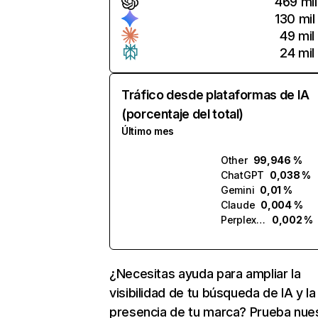
469 mil
130 mil
49 mil
24 mil
Tráfico desde plataformas de IA
(porcentaje del total)
Último mes
Other
99,946 %
ChatGPT
0,038 %
Gemini
0,01 %
Claude
0,004 %
Perplexity
0,002 %
¿Necesitas ayuda para ampliar la
visibilidad de tu búsqueda de IA y la
presencia de tu marca? Prueba nue