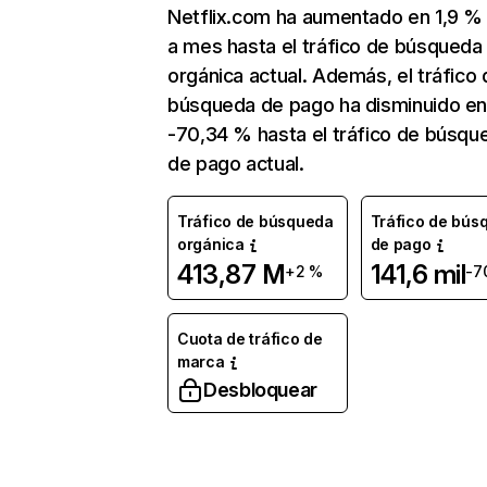
Netflix.com ha aumentado en 1,9 
a mes hasta el tráfico de búsqueda
orgánica actual. Además, el tráfico 
búsqueda de pago ha disminuido e
-70,34 % hasta el tráfico de búsqu
de pago actual.
Tráfico de búsqueda
Tráfico de bús
orgánica
de pago
413,87 M
141,6 mil
+2 %
-7
Cuota de tráfico de
marca
Desbloquear