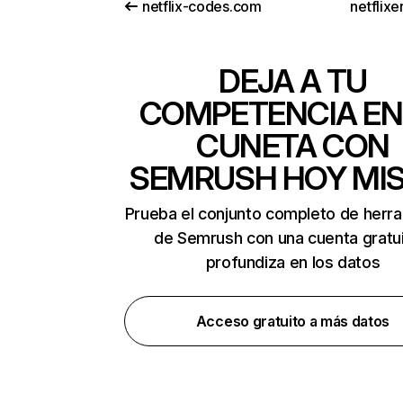
netflix-codes.com
netflix
DEJA A TU
COMPETENCIA EN
CUNETA CON
SEMRUSH HOY MI
Prueba el conjunto completo de herr
de Semrush con una cuenta gratui
profundiza en los datos
Acceso gratuito a más datos