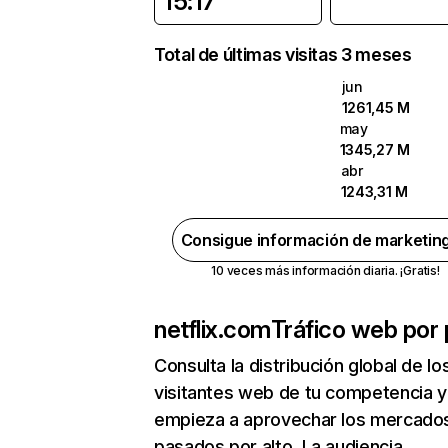
15:17
Total de últimas visitas 3 meses
jun
1261,45 M
may
1345,27 M
abr
1243,31 M
Consigue información de marketin
10 veces más información diaria. ¡Gratis!
netflix.com
Tráfico web por 
Consulta la distribución global de lo
visitantes web de tu competencia y
empieza a aprovechar los mercado
pasados por alto. La audiencia