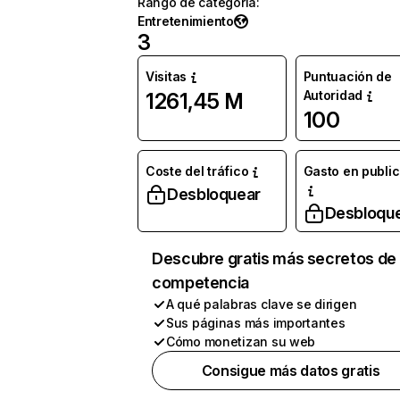
Rango de categoría
:
Entretenimiento
3
Visitas
Puntuación de
Autoridad
1261,45 M
100
Coste del tráfico
Gasto en publi
Desbloquear
Desbloqu
Descubre gratis más secretos de 
competencia
A qué palabras clave se dirigen
Sus páginas más importantes
Cómo monetizan su web
Consigue más datos gratis