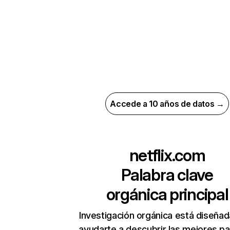
Accede a 10 años de datos →
netflix.com
Palabra clave
orgánica principal
Investigación orgánica está diseñad
ayudarte a descubrir las mejores pa