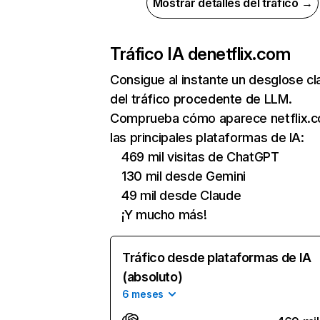
Mostrar detalles del tráfico →
Tráfico IA de
netflix.com
Consigue al instante un desglose cl
del tráfico procedente de LLM.
Comprueba cómo aparece netflix.
las principales plataformas de IA:
469 mil visitas de ChatGPT
130 mil desde Gemini
49 mil desde Claude
¡Y mucho más!
Tráfico desde plataformas de IA
(absoluto)
6 meses