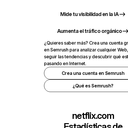
Mide tu visibilidad en la IA
Aumenta el tráfico orgánico
¿Quieres saber más? Crea una cuenta gr
en Semrush para analizar cualquier Web
seguir las tendencias y descubrir qué es
pasando en Internet.
Crea una cuenta en Semrush
¿Qué es Semrush?
netflix.com
Estadísticas de