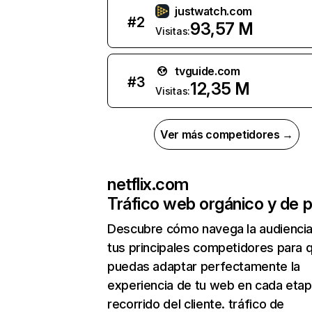
justwatch.com
#
2
93,57 M
Visitas:
tvguide.com
#
3
12,35 M
Visitas:
Ver más competidores →
netflix.com
Tráfico web orgánico y de 
Descubre cómo navega la audienci
tus principales competidores para 
puedas adaptar perfectamente la
experiencia de tu web en cada etap
recorrido del cliente. tráfico de