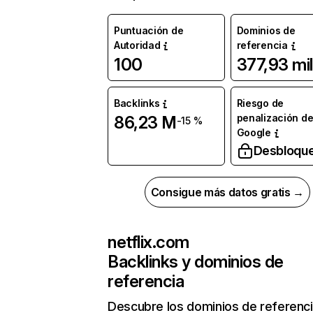
Puntuación de
Dominios de
Autoridad
referencia
100
377,93 mil
Backlinks
Riesgo de
penalización d
86,23 M
-15 %
Google
Desbloqu
Consigue más datos gratis →
netflix.com
Backlinks y dominios de
referencia
Descubre los dominios de referenc