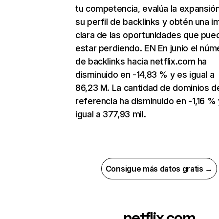
tu competencia, evalúa la expansió
su perfil de backlinks y obtén una 
clara de las oportunidades que pue
estar perdiendo. EN En junio el núm
de backlinks hacia netflix.com ha
disminuido en -14,83 % y es igual a
86,23 M. La cantidad de dominios d
referencia ha disminuido en -1,16 % 
igual a 377,93 mil.
Consigue más datos gratis →
netflix.com