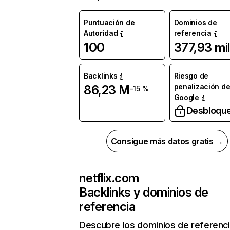
Puntuación de
Dominios de
Autoridad
referencia
100
377,93 mil
Backlinks
Riesgo de
penalización d
86,23 M
-15 %
Google
Desbloqu
Consigue más datos gratis →
netflix.com
Backlinks y dominios de
referencia
Descubre los dominios de referenc