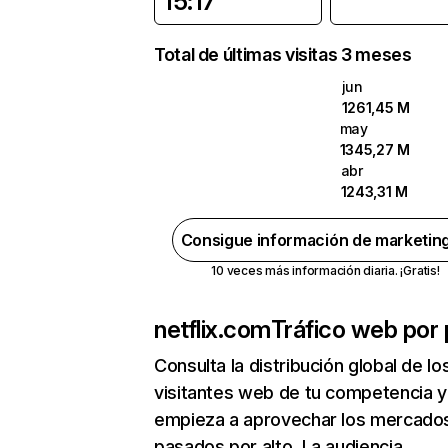
15:17
Total de últimas visitas 3 meses
jun
1261,45 M
may
1345,27 M
abr
1243,31 M
Consigue información de marketin
10 veces más información diaria. ¡Gratis!
netflix.com
Tráfico web por 
Consulta la distribución global de lo
visitantes web de tu competencia y
empieza a aprovechar los mercado
pasados por alto. La audiencia