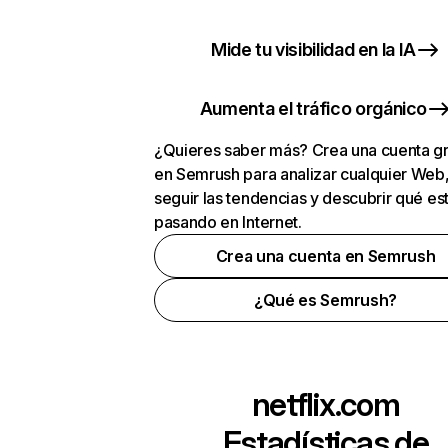
Mide tu visibilidad en la IA
Aumenta el tráfico orgánico
¿Quieres saber más? Crea una cuenta gr
en Semrush para analizar cualquier Web
seguir las tendencias y descubrir qué es
pasando en Internet.
Crea una cuenta en Semrush
¿Qué es Semrush?
netflix.com
Estadísticas de