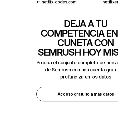
netflix-codes.com
netflix
DEJA A TU
COMPETENCIA EN
CUNETA CON
SEMRUSH HOY MI
Prueba el conjunto completo de herr
de Semrush con una cuenta gratui
profundiza en los datos
Acceso gratuito a más datos