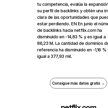
tu competencia, evalúa la expansió
su perfil de backlinks y obtén una 
clara de las oportunidades que pue
estar perdiendo. EN En junio el núm
de backlinks hacia netflix.com ha
disminuido en -14,83 % y es igual a
86,23 M. La cantidad de dominios d
referencia ha disminuido en -1,16 % 
igual a 377,93 mil.
Consigue más datos gratis →
netflix.com