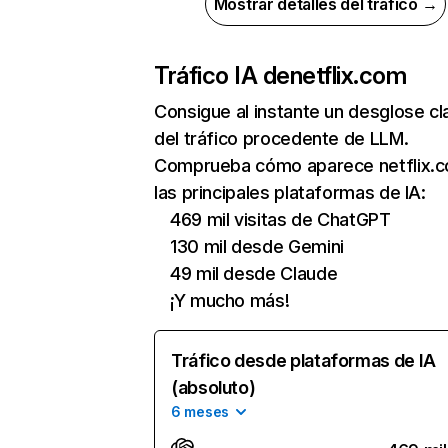
Mostrar detalles del tráfico →
Tráfico IA de
netflix.com
Consigue al instante un desglose cl
del tráfico procedente de LLM.
Comprueba cómo aparece netflix.
las principales plataformas de IA:
469 mil visitas de ChatGPT
130 mil desde Gemini
49 mil desde Claude
¡Y mucho más!
Tráfico desde plataformas de IA
(absoluto)
6 meses