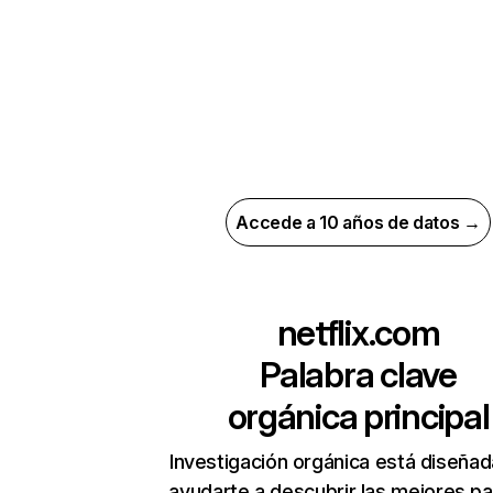
Accede a 10 años de datos →
netflix.com
Palabra clave
orgánica principal
Investigación orgánica está diseñad
ayudarte a descubrir las mejores pa