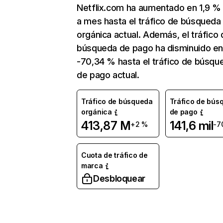
Netflix.com ha aumentado en 1,9 
a mes hasta el tráfico de búsqueda
orgánica actual. Además, el tráfico 
búsqueda de pago ha disminuido e
-70,34 % hasta el tráfico de búsqu
de pago actual.
Tráfico de búsqueda
Tráfico de bús
orgánica
de pago
413,87 M
141,6 mil
+2 %
-7
Cuota de tráfico de
marca
Desbloquear