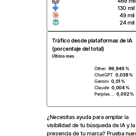
469 mil
130 mil
49 mil
24 mil
Tráfico desde plataformas de IA
(porcentaje del total)
Último mes
Other
99,946 %
ChatGPT
0,038 %
Gemini
0,01 %
Claude
0,004 %
Perplexity
0,002 %
¿Necesitas ayuda para ampliar la
visibilidad de tu búsqueda de IA y la
presencia de tu marca? Prueba nue