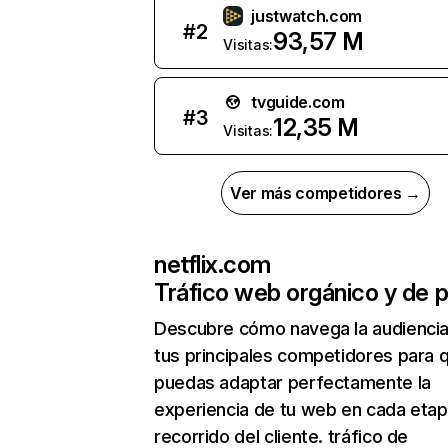
justwatch.com
#
2
93,57 M
Visitas:
tvguide.com
#
3
12,35 M
Visitas:
Ver más competidores →
netflix.com
Tráfico web orgánico y de 
Descubre cómo navega la audienci
tus principales competidores para 
puedas adaptar perfectamente la
experiencia de tu web en cada etap
recorrido del cliente. tráfico de