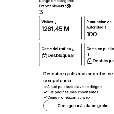
Rango de categoría
:
Entretenimiento
3
Visitas
Puntuación de
Autoridad
1261,45 M
100
Coste del tráfico
Gasto en publi
Desbloquear
Desbloqu
Descubre gratis más secretos de 
competencia
A qué palabras clave se dirigen
Sus páginas más importantes
Cómo monetizan su web
Consigue más datos gratis