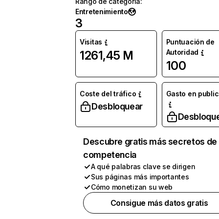
Rango de categoría
:
Entretenimiento
3
Visitas
Puntuación de
Autoridad
1261,45 M
100
Coste del tráfico
Gasto en publi
Desbloquear
Desbloqu
Descubre gratis más secretos de 
competencia
A qué palabras clave se dirigen
Sus páginas más importantes
Cómo monetizan su web
Consigue más datos gratis