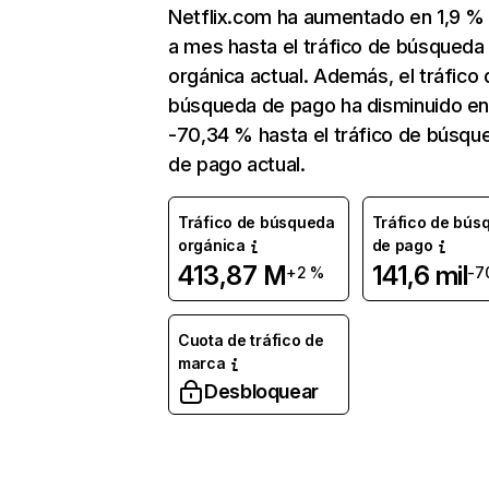
Netflix.com ha aumentado en 1,9 
a mes hasta el tráfico de búsqueda
orgánica actual. Además, el tráfico 
búsqueda de pago ha disminuido e
-70,34 % hasta el tráfico de búsqu
de pago actual.
Tráfico de búsqueda
Tráfico de bús
orgánica
de pago
413,87 M
141,6 mil
+2 %
-7
Cuota de tráfico de
marca
Desbloquear