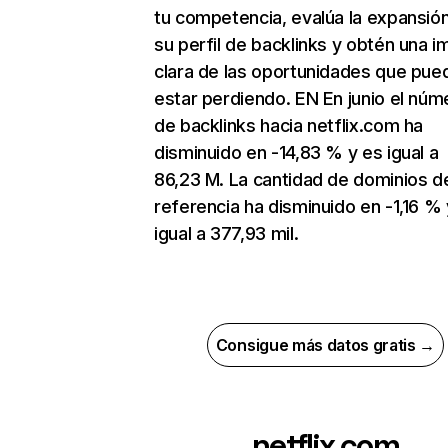
tu competencia, evalúa la expansió
su perfil de backlinks y obtén una 
clara de las oportunidades que pue
estar perdiendo. EN En junio el núm
de backlinks hacia netflix.com ha
disminuido en -14,83 % y es igual a
86,23 M. La cantidad de dominios d
referencia ha disminuido en -1,16 % 
igual a 377,93 mil.
Consigue más datos gratis →
netflix.com