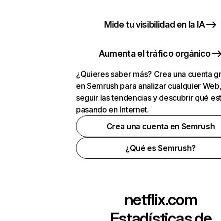
Mide tu visibilidad en la IA
Aumenta el tráfico orgánico
¿Quieres saber más? Crea una cuenta gr
en Semrush para analizar cualquier Web
seguir las tendencias y descubrir qué es
pasando en Internet.
Crea una cuenta en Semrush
¿Qué es Semrush?
netflix.com
Estadísticas de