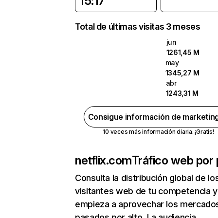
15:17
Total de últimas visitas 3 meses
jun
1261,45 M
may
1345,27 M
abr
1243,31 M
Consigue información de marketin
10 veces más información diaria. ¡Gratis!
netflix.com
Tráfico web por 
Consulta la distribución global de lo
visitantes web de tu competencia y
empieza a aprovechar los mercado
pasados por alto. La audiencia