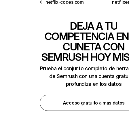
netflix-codes.com
netflix
DEJA A TU
COMPETENCIA EN
CUNETA CON
SEMRUSH HOY MI
Prueba el conjunto completo de herr
de Semrush con una cuenta gratui
profundiza en los datos
Acceso gratuito a más datos