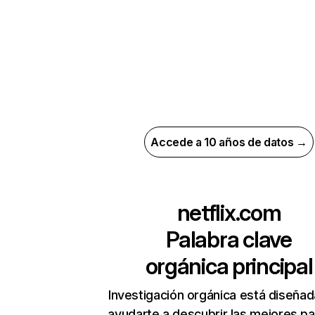
Accede a 10 años de datos →
netflix.com
Palabra clave
orgánica principal
Investigación orgánica está diseñad
ayudarte a descubrir las mejores pa