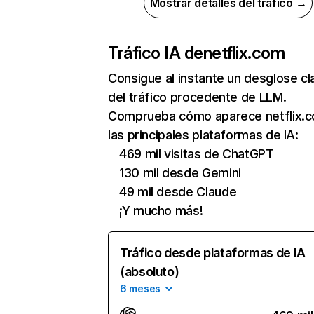
Mostrar detalles del tráfico →
Tráfico IA de
netflix.com
Consigue al instante un desglose cl
del tráfico procedente de LLM.
Comprueba cómo aparece netflix.
las principales plataformas de IA:
469 mil visitas de ChatGPT
130 mil desde Gemini
49 mil desde Claude
¡Y mucho más!
Tráfico desde plataformas de IA
(absoluto)
6 meses