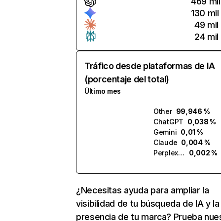
469 mil
130 mil
49 mil
24 mil
Tráfico desde plataformas de IA
(porcentaje del total)
Último mes
Other
99,946 %
ChatGPT
0,038 %
Gemini
0,01 %
Claude
0,004 %
Perplexity
0,002 %
¿Necesitas ayuda para ampliar la
visibilidad de tu búsqueda de IA y la
presencia de tu marca? Prueba nue