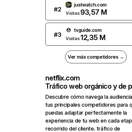
justwatch.com
#
2
93,57 M
Visitas:
tvguide.com
#
3
12,35 M
Visitas:
Ver más competidores →
netflix.com
Tráfico web orgánico y de 
Descubre cómo navega la audienci
tus principales competidores para 
puedas adaptar perfectamente la
experiencia de tu web en cada etap
recorrido del cliente. tráfico de