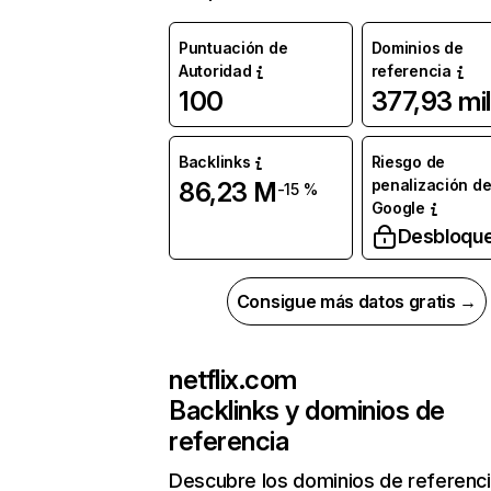
Puntuación de
Dominios de
Autoridad
referencia
100
377,93 mil
Backlinks
Riesgo de
penalización d
86,23 M
-15 %
Google
Desbloqu
Consigue más datos gratis →
netflix.com
Backlinks y dominios de
referencia
Descubre los dominios de referenc