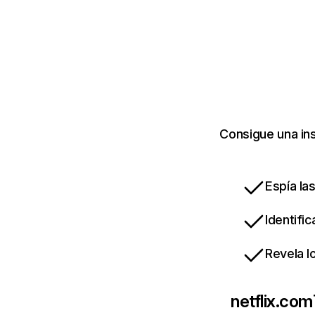
Consigue una ins
Espía la
Identifi
Revela l
netflix.com