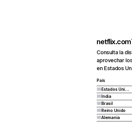
netflix.com
Consulta la di
aprovechar los
en Estados Uni
País
Estados Unidos
India
Brasil
Reino Unido
Alemania