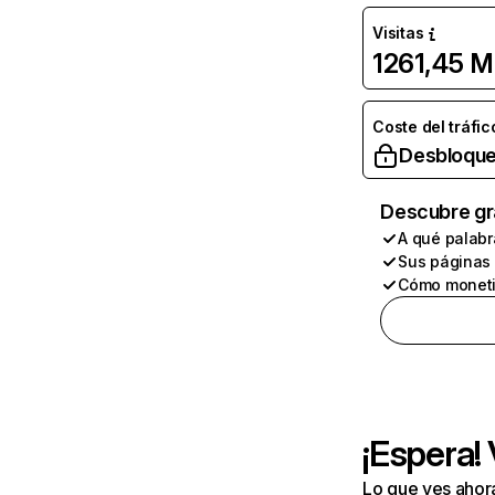
Visitas
1261,45 M
Coste del tráfic
Desbloque
Descubre gr
A qué palabr
Sus páginas
Cómo moneti
¡Espera!
Lo que ves ahor