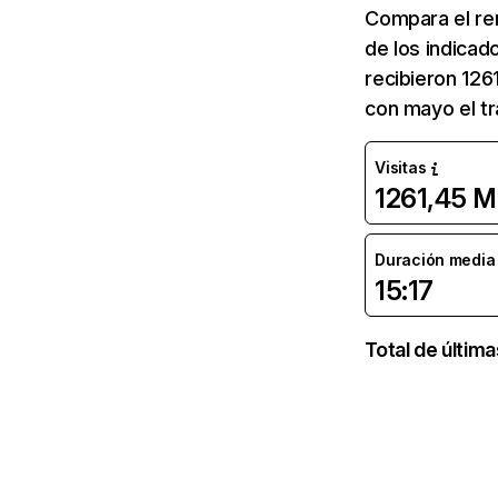
Compara el re
de los indicad
recibieron 126
con mayo el tr
Visitas
1261,45 M
Duración media d
15:17
Total de últim