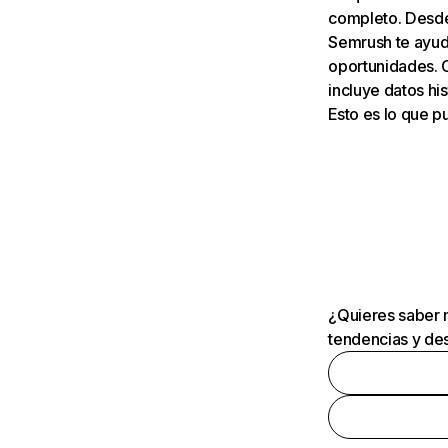
completo. Desde 
Semrush te ayuda
oportunidades. 
incluye datos his
Esto es lo que 
¿Quieres saber m
tendencias y des