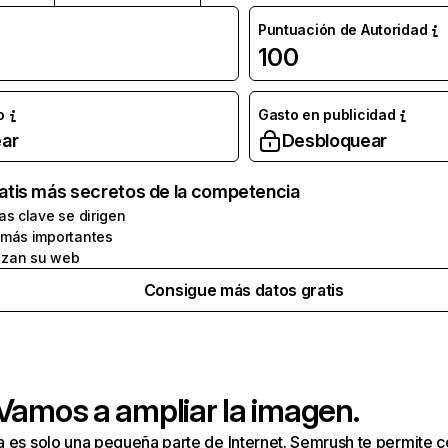
Puntuación de Autoridad
100
o
Gasto en publicidad
ar
Desbloquear
atis más secretos de la competencia
as clave se dirigen
 más importantes
zan su web
Consigue más datos gratis
 Vamos a ampliar la imagen.
a es solo una pequeña parte de Internet. Semrush te permite 