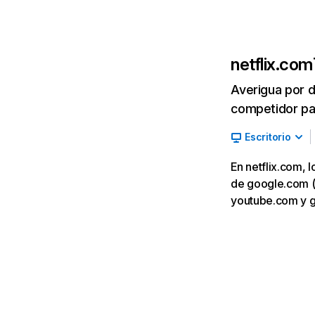
netflix.com
Averigua por d
competidor par
Escritorio
En netflix.com, 
de google.com (7,
youtube.com y 