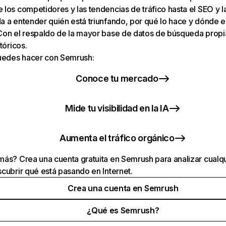
los competidores y las tendencias de tráfico hasta el SEO y la v
 a entender quién está triunfando, por qué lo hace y dónde e
Con el respaldo de la mayor base de datos de búsqueda prop
tóricos.
puedes hacer con Semrush:
Conoce tu mercado
Mide tu visibilidad en la IA
Aumenta el tráfico orgánico
ás? Crea una cuenta gratuita en Semrush para analizar cualqu
cubrir qué está pasando en Internet.
Crea una cuenta en Semrush
¿Qué es Semrush?