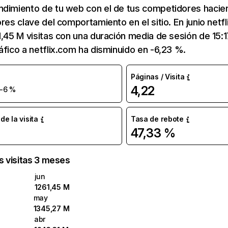
ndimiento de tu web con el de tus competidores hacie
ores clave del comportamiento en el sitio. En junio netf
1,45 M visitas con una duración media de sesión de 15:
áfico a netflix.com ha disminuido en -6,23 %.
Páginas / Visita
4,22
-6 %
e la visita
Tasa de rebote
47,33 %
as visitas 3 meses
jun
1261,45 M
may
1345,27 M
abr