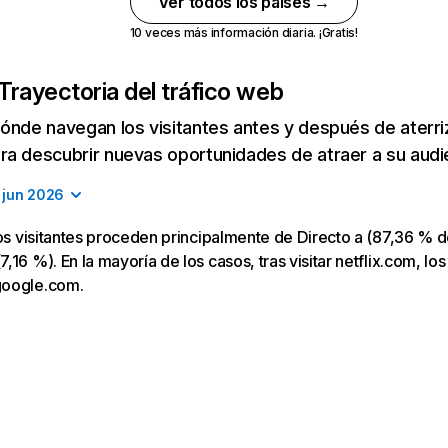
Ver todos los países →
10 veces más información diaria. ¡Gratis!
Trayectoria del tráfico web
ónde navegan los visitantes antes y después de aterriza
a descubrir nuevas oportunidades de atraer a su audi
jun 2026
los visitantes proceden principalmente de Directo a (87,36 % d
16 %). En la mayoría de los casos, tras visitar netflix.com, los
google.com.