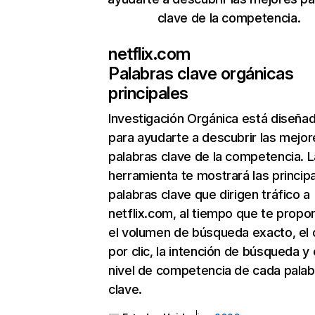
clave de la competencia.
netflix.com
Palabras clave orgánicas
principales
Investigación Orgánica
está diseña
para ayudarte a descubrir las mejor
palabras clave de la competencia. L
herramienta te mostrará las princip
palabras clave que dirigen tráfico a
netflix.com, al tiempo que te propo
el volumen de búsqueda exacto, el 
por clic, la intención de búsqueda y 
nivel de competencia de cada palab
clave.