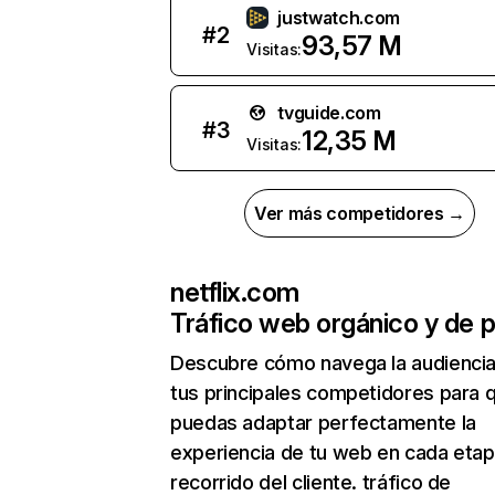
justwatch.com
#
2
93,57 M
Visitas:
tvguide.com
#
3
12,35 M
Visitas:
Ver más competidores →
netflix.com
Tráfico web orgánico y de 
Descubre cómo navega la audienci
tus principales competidores para 
puedas adaptar perfectamente la
experiencia de tu web en cada etap
recorrido del cliente. tráfico de