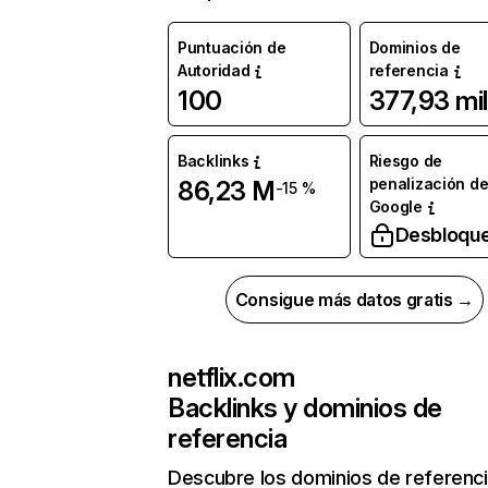
Puntuación de
Dominios de
Autoridad
referencia
100
377,93 mil
Backlinks
Riesgo de
penalización d
86,23 M
-15 %
Google
Desbloqu
Consigue más datos gratis →
netflix.com
Backlinks y dominios de
referencia
Descubre los dominios de referenc