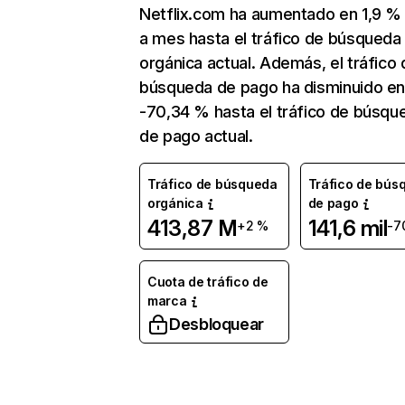
Netflix.com ha aumentado en 1,9 
a mes hasta el tráfico de búsqueda
orgánica actual. Además, el tráfico 
búsqueda de pago ha disminuido e
-70,34 % hasta el tráfico de búsqu
de pago actual.
Tráfico de búsqueda
Tráfico de bús
orgánica
de pago
413,87 M
141,6 mil
+2 %
-7
Cuota de tráfico de
marca
Desbloquear