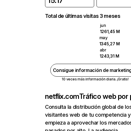
15:17
Total de últimas visitas 3 meses
jun
1261,45 M
may
1345,27 M
abr
1243,31 M
Consigue información de marketin
10 veces más información diaria. ¡Gratis!
netflix.com
Tráfico web por 
Consulta la distribución global de lo
visitantes web de tu competencia y
empieza a aprovechar los mercado
pasados por alto. La audiencia