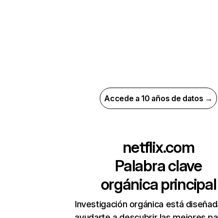
Accede a 10 años de datos →
netflix.com
Palabra clave
orgánica principal
Investigación orgánica está diseñad
ayudarte a descubrir las mejores pa