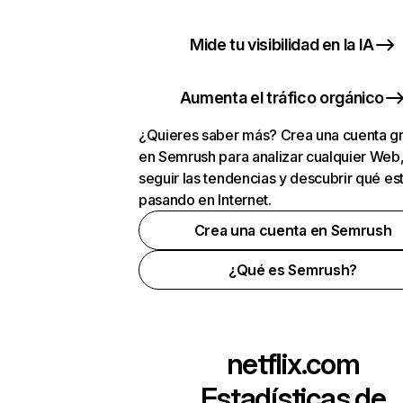
Mide tu visibilidad en la IA
Aumenta el tráfico orgánico
¿Quieres saber más? Crea una cuenta gr
en Semrush para analizar cualquier Web
seguir las tendencias y descubrir qué es
pasando en Internet.
Crea una cuenta en Semrush
¿Qué es Semrush?
netflix.com
Estadísticas de