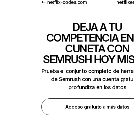
netflix-codes.com
netflix
DEJA A TU
COMPETENCIA EN
CUNETA CON
SEMRUSH HOY MI
Prueba el conjunto completo de herr
de Semrush con una cuenta gratui
profundiza en los datos
Acceso gratuito a más datos