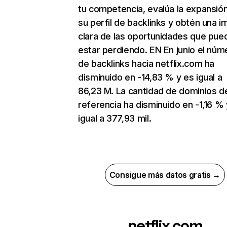
tu competencia, evalúa la expansió
su perfil de backlinks y obtén una 
clara de las oportunidades que pue
estar perdiendo. EN En junio el núm
de backlinks hacia netflix.com ha
disminuido en -14,83 % y es igual a
86,23 M. La cantidad de dominios d
referencia ha disminuido en -1,16 % 
igual a 377,93 mil.
Consigue más datos gratis →
netflix.com