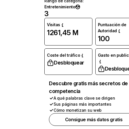
Rango de categoría
:
Entretenimiento
3
Visitas
Puntuación de
Autoridad
1261,45 M
100
Coste del tráfico
Gasto en publi
Desbloquear
Desbloqu
Descubre gratis más secretos de 
competencia
A qué palabras clave se dirigen
Sus páginas más importantes
Cómo monetizan su web
Consigue más datos gratis