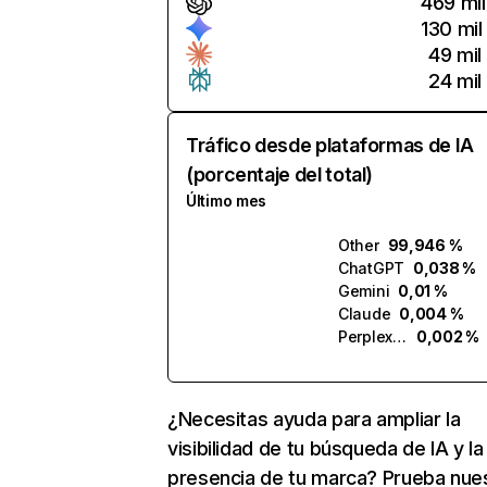
469 mil
130 mil
49 mil
24 mil
Tráfico desde plataformas de IA
(porcentaje del total)
Último mes
Other
99,946 %
ChatGPT
0,038 %
Gemini
0,01 %
Claude
0,004 %
Perplexity
0,002 %
¿Necesitas ayuda para ampliar la
visibilidad de tu búsqueda de IA y la
presencia de tu marca? Prueba nue