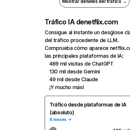
Mostrar detalles del tráfico →
Tráfico IA de
netflix.com
Consigue al instante un desglose cl
del tráfico procedente de LLM.
Comprueba cómo aparece netflix.
las principales plataformas de IA:
469 mil visitas de ChatGPT
130 mil desde Gemini
49 mil desde Claude
¡Y mucho más!
Tráfico desde plataformas de IA
(absoluto)
6 meses