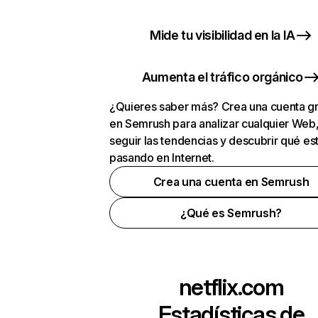
Mide tu visibilidad en la IA
Aumenta el tráfico orgánico
¿Quieres saber más? Crea una cuenta gr
en Semrush para analizar cualquier Web
seguir las tendencias y descubrir qué es
pasando en Internet.
Crea una cuenta en Semrush
¿Qué es Semrush?
netflix.com
Estadísticas de