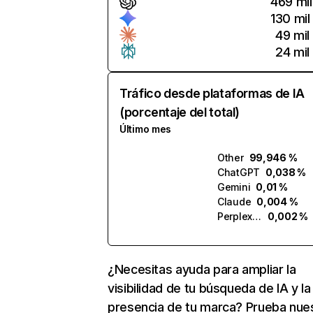
469 mil
130 mil
49 mil
24 mil
Tráfico desde plataformas de IA
(porcentaje del total)
Último mes
Other
99,946 %
ChatGPT
0,038 %
Gemini
0,01 %
Claude
0,004 %
Perplexity
0,002 %
¿Necesitas ayuda para ampliar la
visibilidad de tu búsqueda de IA y la
presencia de tu marca? Prueba nue