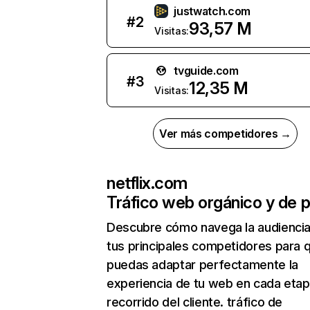
justwatch.com
#
2
93,57 M
Visitas:
tvguide.com
#
3
12,35 M
Visitas:
Ver más competidores →
netflix.com
Tráfico web orgánico y de 
Descubre cómo navega la audienci
tus principales competidores para 
puedas adaptar perfectamente la
experiencia de tu web en cada etap
recorrido del cliente. tráfico de