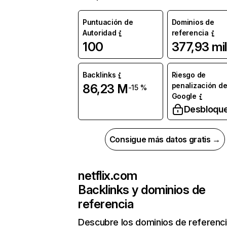
Puntuación de
Dominios de
Autoridad
referencia
100
377,93 mil
Backlinks
Riesgo de
penalización d
86,23 M
-15 %
Google
Desbloqu
Consigue más datos gratis →
netflix.com
Backlinks y dominios de
referencia
Descubre los dominios de referenc