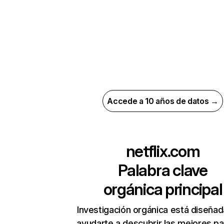
Accede a 10 años de datos →
netflix.com
Palabra clave
orgánica principal
Investigación orgánica está diseñad
ayudarte a descubrir las mejores pa