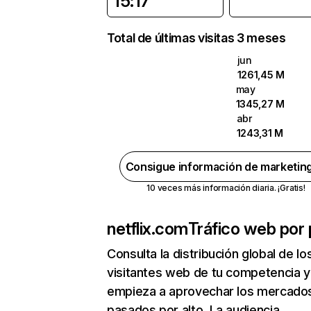
15:17
Total de últimas visitas 3 meses
jun
1261,45 M
may
1345,27 M
abr
1243,31 M
Consigue información de marketin
10 veces más información diaria. ¡Gratis!
netflix.com
Tráfico web por 
Consulta la distribución global de lo
visitantes web de tu competencia y
empieza a aprovechar los mercado
pasados por alto. La audiencia