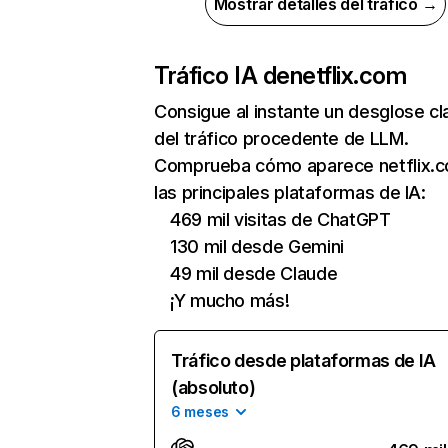
Mostrar detalles del tráfico →
Tráfico IA de
netflix.com
Consigue al instante un desglose cl
del tráfico procedente de LLM.
Comprueba cómo aparece netflix.
las principales plataformas de IA:
469 mil visitas de ChatGPT
130 mil desde Gemini
49 mil desde Claude
¡Y mucho más!
Tráfico desde plataformas de IA
(absoluto)
6 meses