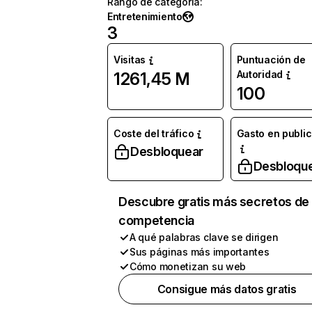
Rango de categoría
:
Entretenimiento
3
Visitas
Puntuación de
Autoridad
1261,45 M
100
Coste del tráfico
Gasto en publi
Desbloquear
Desbloqu
Descubre gratis más secretos de 
competencia
A qué palabras clave se dirigen
Sus páginas más importantes
Cómo monetizan su web
Consigue más datos gratis