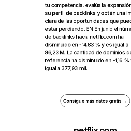
tu competencia, evalúa la expansió
su perfil de backlinks y obtén una 
clara de las oportunidades que pue
estar perdiendo. EN En junio el núm
de backlinks hacia netflix.com ha
disminuido en -14,83 % y es igual a
86,23 M. La cantidad de dominios d
referencia ha disminuido en -1,16 % 
igual a 377,93 mil.
Consigue más datos gratis →
netflix.com