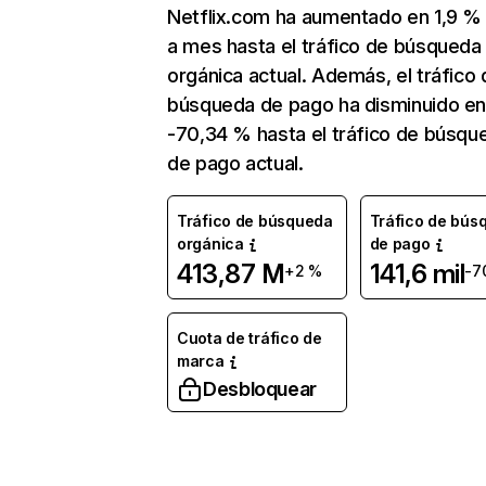
Netflix.com ha aumentado en 1,9 
a mes hasta el tráfico de búsqueda
orgánica actual. Además, el tráfico 
búsqueda de pago ha disminuido e
-70,34 % hasta el tráfico de búsqu
de pago actual.
Tráfico de búsqueda
Tráfico de bús
orgánica
de pago
413,87 M
141,6 mil
+2 %
-7
Cuota de tráfico de
marca
Desbloquear