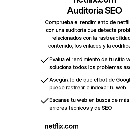
Auditoría SEO
Comprueba el rendimiento de netfl
con una auditoría que detecta pro
relacionados con la rastreabilidad
contenido, los enlaces y la codific
Evalua el rendimiento de tu sitio 
soluciona todos los problemas a
Asegúrate de que el bot de Goog
puede rastrear e indexar tu web
Escanea tu web en busca de más
errores técnicos y de SEO
netflix.com