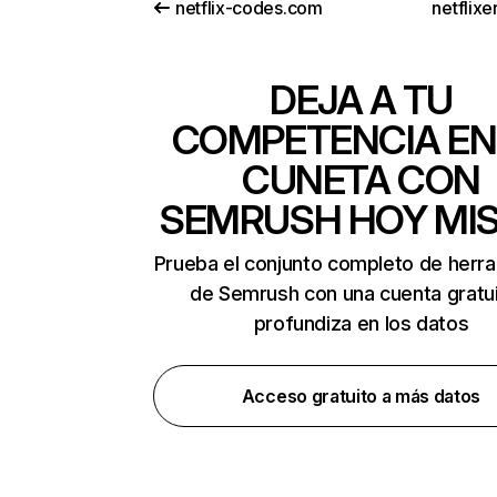
netflix-codes.com
netflix
DEJA A TU
COMPETENCIA EN
CUNETA CON
SEMRUSH HOY MI
Prueba el conjunto completo de herr
de Semrush con una cuenta gratui
profundiza en los datos
Acceso gratuito a más datos