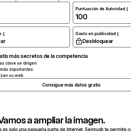
Puntuación de Autoridad
100
o
Gasto en publicidad
ar
Desbloquear
atis más secretos de la competencia
as clave se dirigen
 más importantes
zan su web
Consigue más datos gratis
 Vamos a ampliar la imagen.
a es solo una pequeña parte de Internet. Semrush te permite 