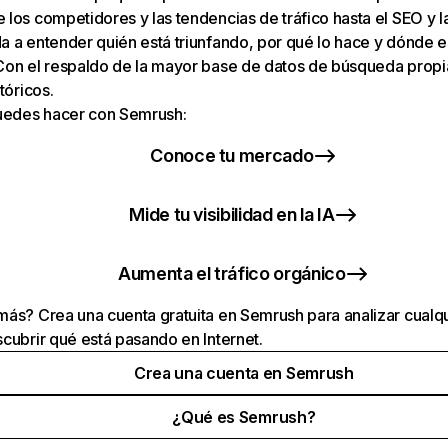
los competidores y las tendencias de tráfico hasta el SEO y la v
 a entender quién está triunfando, por qué lo hace y dónde e
Con el respaldo de la mayor base de datos de búsqueda prop
tóricos.
puedes hacer con Semrush:
Conoce tu mercado
Mide tu visibilidad en la IA
Aumenta el tráfico orgánico
ás? Crea una cuenta gratuita en Semrush para analizar cualqu
cubrir qué está pasando en Internet.
Crea una cuenta en Semrush
¿Qué es Semrush?