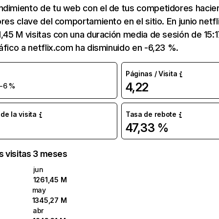
ndimiento de tu web con el de tus competidores hacie
ores clave del comportamiento en el sitio. En junio netf
1,45 M visitas con una duración media de sesión de 15:
áfico a netflix.com ha disminuido en -6,23 %.
Páginas / Visita
4,22
-6 %
e la visita
Tasa de rebote
47,33 %
as visitas 3 meses
jun
1261,45 M
may
1345,27 M
abr