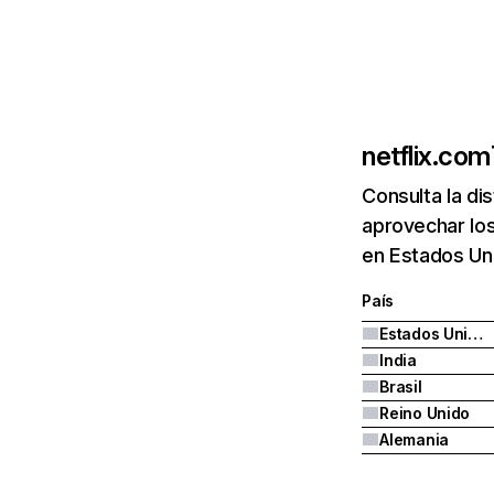
netflix.com
Consulta la di
aprovechar los
en Estados Uni
País
Estados Unidos
India
Brasil
Reino Unido
Alemania