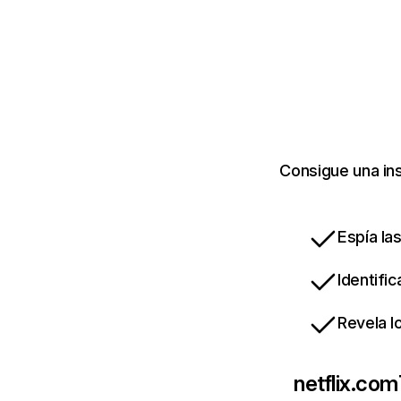
Consigue una ins
Espía la
Identifi
Revela l
netflix.com