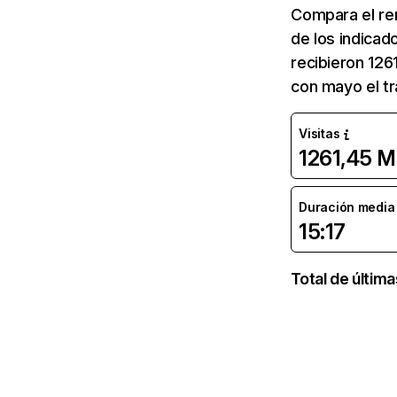
Compara el re
de los indicad
recibieron 126
con mayo el tr
Visitas
1261,45 M
Duración media d
15:17
Total de últim