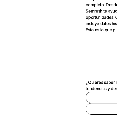
completo. Desde 
Semrush te ayuda
oportunidades. 
incluye datos his
Esto es lo que 
¿Quieres saber m
tendencias y des