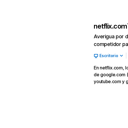
netflix.com
Averigua por d
competidor par
Escritorio
En netflix.com, 
de google.com (7,
youtube.com y 