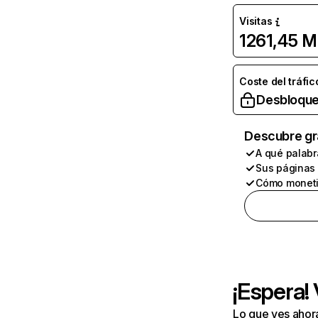
Visitas
1261,45 M
Coste del tráfic
Desbloque
Descubre gr
A qué palabr
Sus páginas
Cómo moneti
¡Espera!
Lo que ves ahor