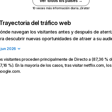
Ver todos los países →
10 veces más información diaria. ¡Gratis!
Trayectoria del tráfico web
ónde navegan los visitantes antes y después de aterriza
a descubrir nuevas oportunidades de atraer a su audi
jun 2026
los visitantes proceden principalmente de Directo a (87,36 % d
16 %). En la mayoría de los casos, tras visitar netflix.com, los
google.com.