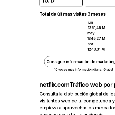
15:17
Total de últimas visitas 3 meses
jun
1261,45 M
may
1345,27 M
abr
1243,31 M
Consigue información de marketin
10 veces más información diaria. ¡Gratis!
netflix.com
Tráfico web por 
Consulta la distribución global de lo
visitantes web de tu competencia y
empieza a aprovechar los mercado
pasados por alto. La audiencia