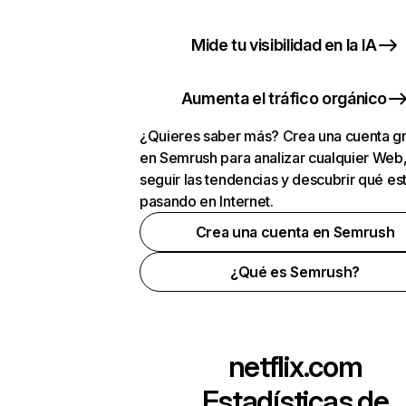
Mide tu visibilidad en la IA
Aumenta el tráfico orgánico
¿Quieres saber más? Crea una cuenta gr
en Semrush para analizar cualquier Web
seguir las tendencias y descubrir qué es
pasando en Internet.
Crea una cuenta en Semrush
¿Qué es Semrush?
netflix.com
Estadísticas de