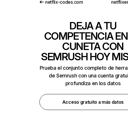
netflix-codes.com
netflix
DEJA A TU
COMPETENCIA EN
CUNETA CON
SEMRUSH HOY MI
Prueba el conjunto completo de herr
de Semrush con una cuenta gratui
profundiza en los datos
Acceso gratuito a más datos