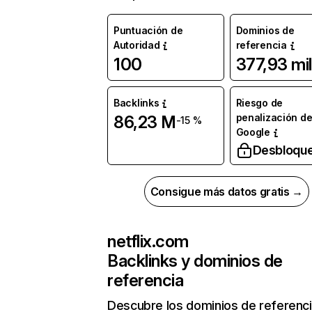
Puntuación de
Dominios de
Autoridad
referencia
100
377,93 mil
Backlinks
Riesgo de
penalización d
86,23 M
-15 %
Google
Desbloqu
Consigue más datos gratis →
netflix.com
Backlinks y dominios de
referencia
Descubre los dominios de referenc