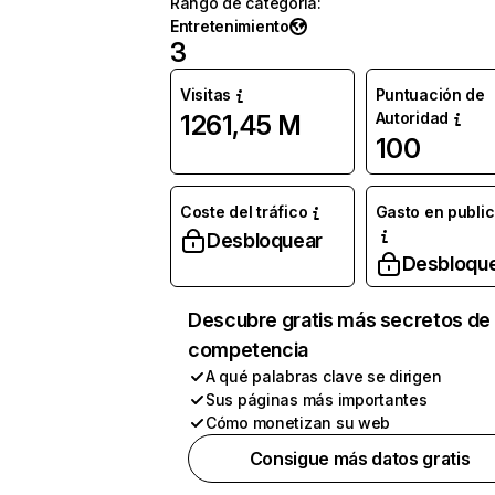
Rango de categoría
:
Entretenimiento
3
Visitas
Puntuación de
Autoridad
1261,45 M
100
Coste del tráfico
Gasto en publi
Desbloquear
Desbloqu
Descubre gratis más secretos de 
competencia
A qué palabras clave se dirigen
Sus páginas más importantes
Cómo monetizan su web
Consigue más datos gratis