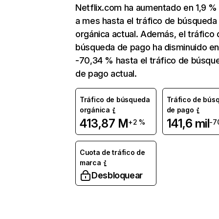
Netflix.com ha aumentado en 1,9 
a mes hasta el tráfico de búsqueda
orgánica actual. Además, el tráfico 
búsqueda de pago ha disminuido e
-70,34 % hasta el tráfico de búsqu
de pago actual.
Tráfico de búsqueda
Tráfico de bús
orgánica
de pago
413,87 M
141,6 mil
+2 %
-7
Cuota de tráfico de
marca
Desbloquear