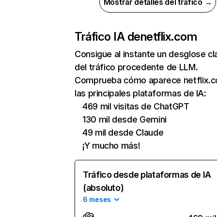
Mostrar detalles del tráfico →
Tráfico IA de
netflix.com
Consigue al instante un desglose cl
del tráfico procedente de LLM.
Comprueba cómo aparece netflix.
las principales plataformas de IA:
469 mil visitas de ChatGPT
130 mil desde Gemini
49 mil desde Claude
¡Y mucho más!
Tráfico desde plataformas de IA
(absoluto)
6 meses