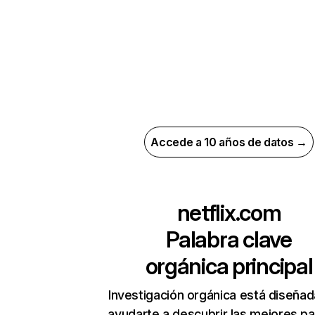
Accede a 10 años de datos →
netflix.com
Palabra clave
orgánica principal
Investigación orgánica está diseñad
ayudarte a descubrir las mejores pa