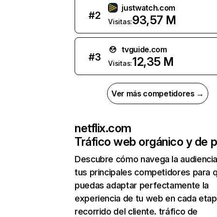
justwatch.com
#
2
93,57 M
Visitas:
tvguide.com
#
3
12,35 M
Visitas:
Ver más competidores →
netflix.com
Tráfico web orgánico y de 
Descubre cómo navega la audienci
tus principales competidores para 
puedas adaptar perfectamente la
experiencia de tu web en cada etap
recorrido del cliente. tráfico de