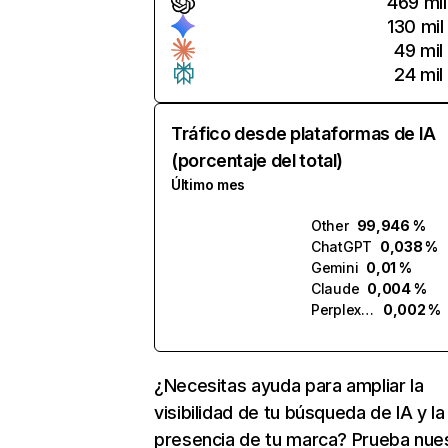
469 mil
130 mil
49 mil
24 mil
Tráfico desde plataformas de IA
(porcentaje del total)
Último mes
Other
99,946 %
ChatGPT
0,038 %
Gemini
0,01 %
Claude
0,004 %
Perplexity
0,002 %
¿Necesitas ayuda para ampliar la
visibilidad de tu búsqueda de IA y la
presencia de tu marca? Prueba nue