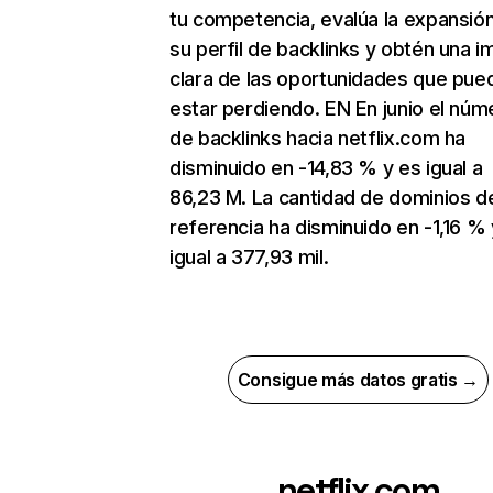
tu competencia, evalúa la expansió
su perfil de backlinks y obtén una 
clara de las oportunidades que pue
estar perdiendo. EN En junio el núm
de backlinks hacia netflix.com ha
disminuido en -14,83 % y es igual a
86,23 M. La cantidad de dominios d
referencia ha disminuido en -1,16 % 
igual a 377,93 mil.
Consigue más datos gratis →
netflix.com