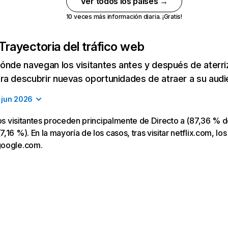
Ver todos los países →
10 veces más información diaria. ¡Gratis!
Trayectoria del tráfico web
ónde navegan los visitantes antes y después de aterriza
a descubrir nuevas oportunidades de atraer a su audi
jun 2026
los visitantes proceden principalmente de Directo a (87,36 % d
16 %). En la mayoría de los casos, tras visitar netflix.com, los
google.com.