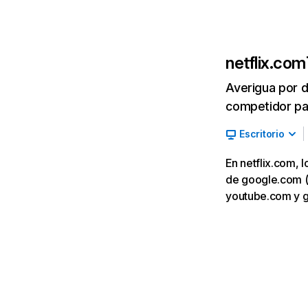
netflix.com
Averigua por d
competidor par
Escritorio
En netflix.com, 
de google.com (7,
youtube.com y 