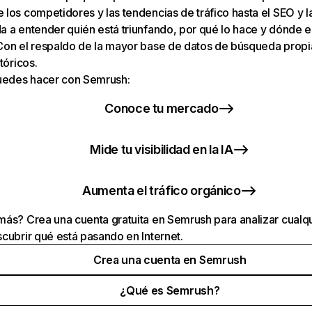
los competidores y las tendencias de tráfico hasta el SEO y la v
 a entender quién está triunfando, por qué lo hace y dónde e
Con el respaldo de la mayor base de datos de búsqueda prop
tóricos.
puedes hacer con Semrush:
Conoce tu mercado
Mide tu visibilidad en la IA
Aumenta el tráfico orgánico
ás? Crea una cuenta gratuita en Semrush para analizar cualqu
cubrir qué está pasando en Internet.
Crea una cuenta en Semrush
¿Qué es Semrush?