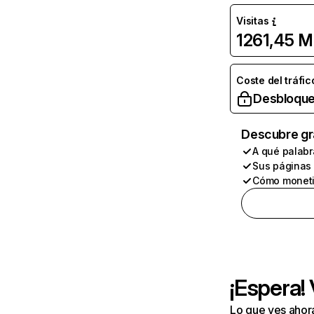
Visitas
1261,45 M
Coste del tráfic
Desbloque
Descubre gr
A qué palabr
Sus páginas
Cómo moneti
¡Espera!
Lo que ves ahor