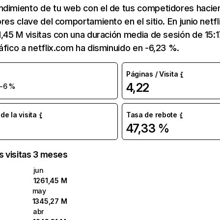
ndimiento de tu web con el de tus competidores hacie
ores clave del comportamiento en el sitio. En junio netf
1,45 M visitas con una duración media de sesión de 15:
áfico a netflix.com ha disminuido en -6,23 %.
Páginas / Visita
4,22
-6 %
e la visita
Tasa de rebote
47,33 %
as visitas 3 meses
jun
1261,45 M
may
1345,27 M
abr