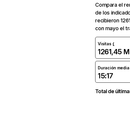
Compara el re
de los indicad
recibieron 126
con mayo el tr
Visitas
1261,45 M
Duración media d
15:17
Total de últim