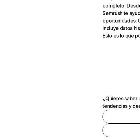
completo. Desde 
Semrush te ayuda
oportunidades. 
incluye datos his
Esto es lo que 
¿Quieres saber m
tendencias y des