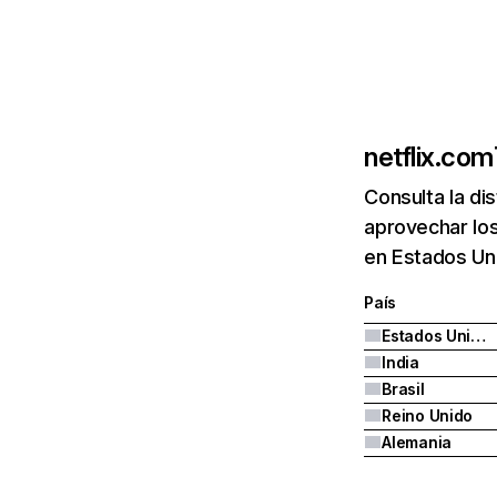
netflix.com
Consulta la di
aprovechar los
en Estados Uni
País
Estados Unidos
India
Brasil
Reino Unido
Alemania