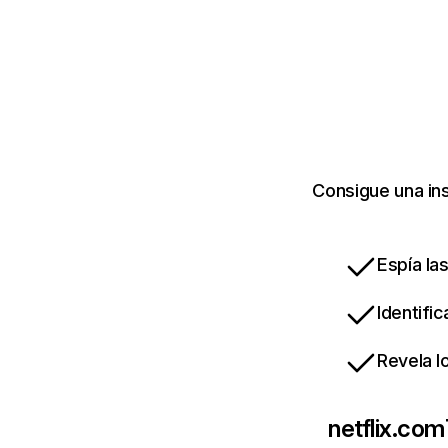
Consigue una ins
Espía la
Identifi
Revela l
netflix.com