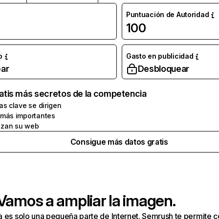
Puntuación de Autoridad
100
o
Gasto en publicidad
ar
Desbloquear
atis más secretos de la competencia
as clave se dirigen
 más importantes
zan su web
Consigue más datos gratis
 Vamos a ampliar la imagen.
a es solo una pequeña parte de Internet. Semrush te permite 