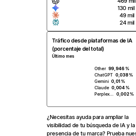
469 mil
130 mil
49 mil
24 mil
Tráfico desde plataformas de IA
(porcentaje del total)
Último mes
Other
99,946 %
ChatGPT
0,038 %
Gemini
0,01 %
Claude
0,004 %
Perplexity
0,002 %
¿Necesitas ayuda para ampliar la
visibilidad de tu búsqueda de IA y la
presencia de tu marca? Prueba nue