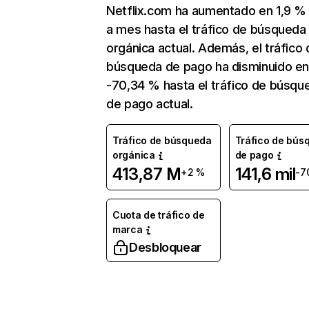
Netflix.com ha aumentado en 1,9 
a mes hasta el tráfico de búsqueda
orgánica actual. Además, el tráfico 
búsqueda de pago ha disminuido e
-70,34 % hasta el tráfico de búsqu
de pago actual.
Tráfico de búsqueda
Tráfico de bús
orgánica
de pago
413,87 M
141,6 mil
+2 %
-7
Cuota de tráfico de
marca
Desbloquear