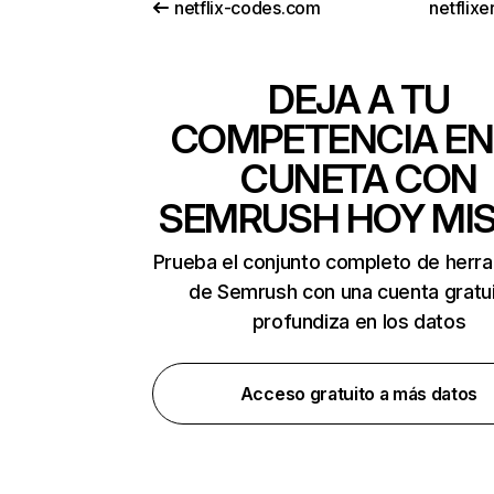
netflix-codes.com
netflix
DEJA A TU
COMPETENCIA EN
CUNETA CON
SEMRUSH HOY MI
Prueba el conjunto completo de herr
de Semrush con una cuenta gratui
profundiza en los datos
Acceso gratuito a más datos