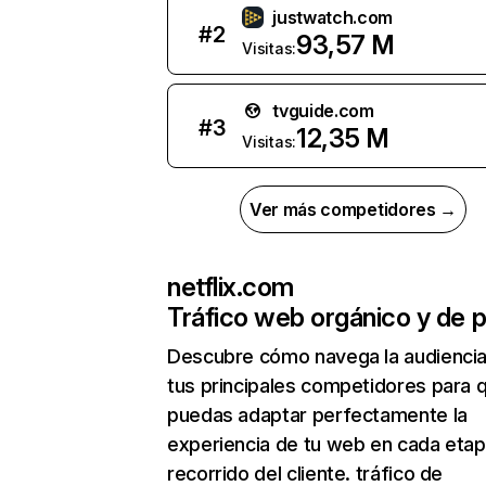
justwatch.com
#
2
93,57 M
Visitas:
tvguide.com
#
3
12,35 M
Visitas:
Ver más competidores →
netflix.com
Tráfico web orgánico y de 
Descubre cómo navega la audienci
tus principales competidores para 
puedas adaptar perfectamente la
experiencia de tu web en cada etap
recorrido del cliente. tráfico de