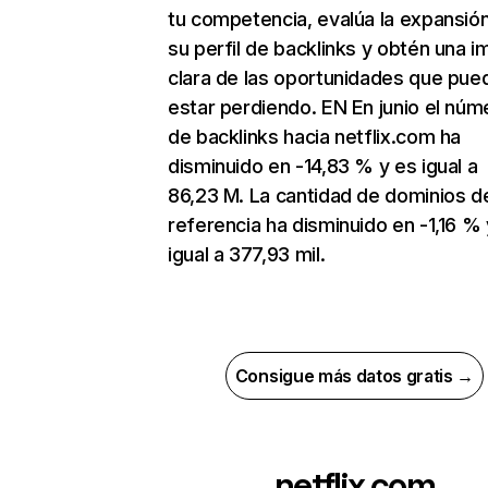
tu competencia, evalúa la expansió
su perfil de backlinks y obtén una 
clara de las oportunidades que pue
estar perdiendo. EN En junio el núm
de backlinks hacia netflix.com ha
disminuido en -14,83 % y es igual a
86,23 M. La cantidad de dominios d
referencia ha disminuido en -1,16 % 
igual a 377,93 mil.
Consigue más datos gratis →
netflix.com