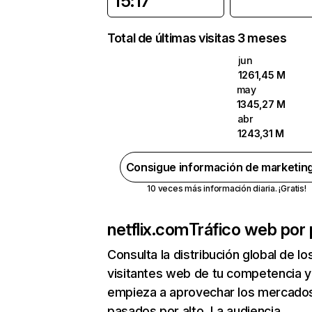
15:17
Total de últimas visitas 3 meses
jun
1261,45 M
may
1345,27 M
abr
1243,31 M
Consigue información de marketin
10 veces más información diaria. ¡Gratis!
netflix.com
Tráfico web por 
Consulta la distribución global de lo
visitantes web de tu competencia y
empieza a aprovechar los mercado
pasados por alto. La audiencia