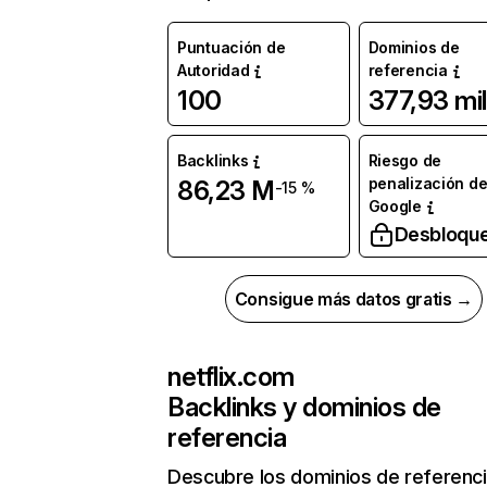
Puntuación de
Dominios de
Autoridad
referencia
100
377,93 mil
Backlinks
Riesgo de
penalización d
86,23 M
-15 %
Google
Desbloqu
Consigue más datos gratis →
netflix.com
Backlinks y dominios de
referencia
Descubre los dominios de referenc