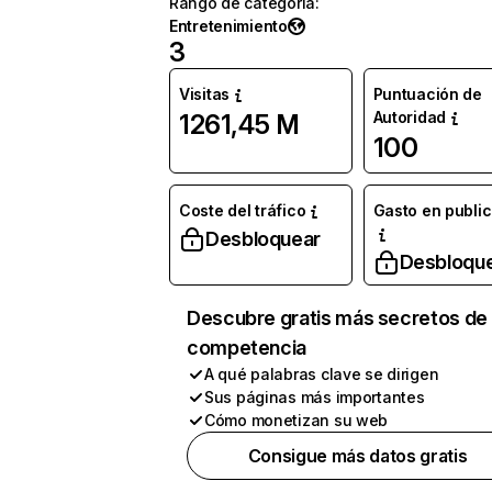
Rango de categoría
:
Entretenimiento
3
Visitas
Puntuación de
Autoridad
1261,45 M
100
Coste del tráfico
Gasto en publi
Desbloquear
Desbloqu
Descubre gratis más secretos de 
competencia
A qué palabras clave se dirigen
Sus páginas más importantes
Cómo monetizan su web
Consigue más datos gratis