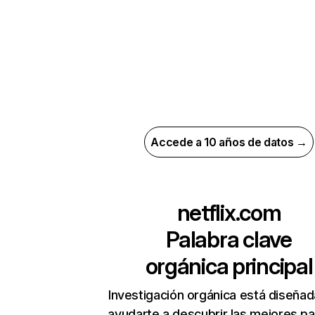
Accede a 10 años de datos →
netflix.com
Palabra clave
orgánica principal
Investigación orgánica está diseñad
ayudarte a descubrir las mejores pa