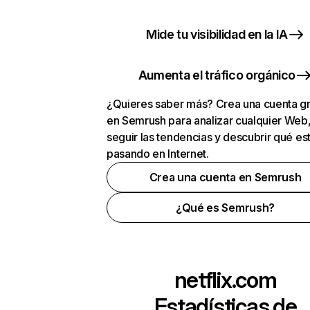
Mide tu visibilidad en la IA
Aumenta el tráfico orgánico
¿Quieres saber más? Crea una cuenta gr
en Semrush para analizar cualquier Web
seguir las tendencias y descubrir qué es
pasando en Internet.
Crea una cuenta en Semrush
¿Qué es Semrush?
netflix.com
Estadísticas de