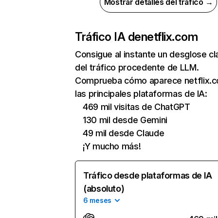
Mostrar detalles del tráfico →
Tráfico IA de
netflix.com
Consigue al instante un desglose cl
del tráfico procedente de LLM.
Comprueba cómo aparece netflix.
las principales plataformas de IA:
469 mil visitas de ChatGPT
130 mil desde Gemini
49 mil desde Claude
¡Y mucho más!
Tráfico desde plataformas de IA
(absoluto)
6 meses