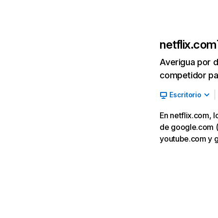
netflix.com
Averigua por d
competidor par
Escritorio
En netflix.com, 
de google.com (7,
youtube.com y 