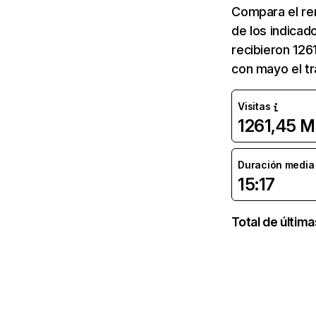
Compara el re
de los indicad
recibieron 126
con mayo el tr
Visitas
1261,45 M
Duración media d
15:17
Total de últim