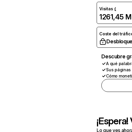
Visitas
1261,45 M
Coste del tráfic
Desbloque
Descubre gr
A qué palabr
Sus páginas
Cómo moneti
¡Espera!
Lo que ves ahor