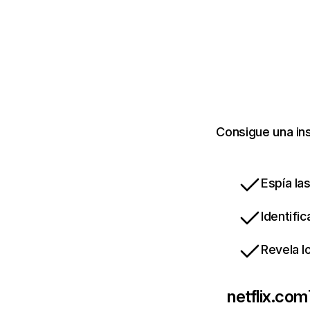
Consigue una ins
Espía la
Identifi
Revela l
netflix.com