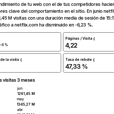
ndimiento de tu web con el de tus competidores hacie
ores clave del comportamiento en el sitio. En junio netf
1,45 M visitas con una duración media de sesión de 15:
áfico a netflix.com ha disminuido en -6,23 %.
Páginas / Visita
4,22
-6 %
e la visita
Tasa de rebote
47,33 %
as visitas 3 meses
jun
1261,45 M
may
1345,27 M
abr