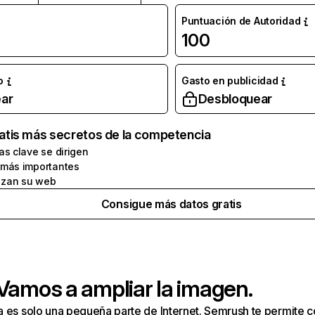
Puntuación de Autoridad
100
o
Gasto en publicidad
ar
Desbloquear
atis más secretos de la competencia
as clave se dirigen
 más importantes
zan su web
Consigue más datos gratis
 Vamos a ampliar la imagen.
a es solo una pequeña parte de Internet. Semrush te permite 