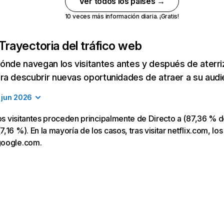
Ver todos los países →
10 veces más información diaria. ¡Gratis!
Trayectoria del tráfico web
ónde navegan los visitantes antes y después de aterriza
a descubrir nuevas oportunidades de atraer a su audi
jun 2026
los visitantes proceden principalmente de Directo a (87,36 % d
16 %). En la mayoría de los casos, tras visitar netflix.com, los
google.com.