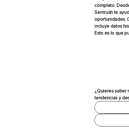
completo. Desde 
Semrush te ayuda
oportunidades. 
incluye datos his
Esto es lo que 
¿Quieres saber m
tendencias y des