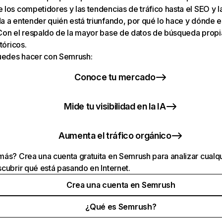
los competidores y las tendencias de tráfico hasta el SEO y la v
 a entender quién está triunfando, por qué lo hace y dónde e
Con el respaldo de la mayor base de datos de búsqueda prop
tóricos.
puedes hacer con Semrush:
Conoce tu mercado
Mide tu visibilidad en la IA
Aumenta el tráfico orgánico
ás? Crea una cuenta gratuita en Semrush para analizar cualqu
cubrir qué está pasando en Internet.
Crea una cuenta en Semrush
¿Qué es Semrush?