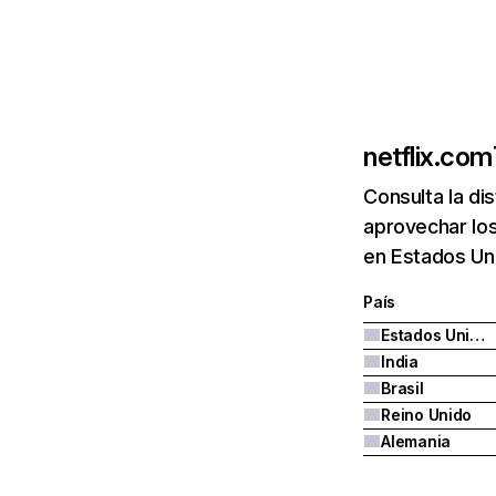
netflix.com
Consulta la di
aprovechar los
en Estados Uni
País
Estados Unidos
India
Brasil
Reino Unido
Alemania