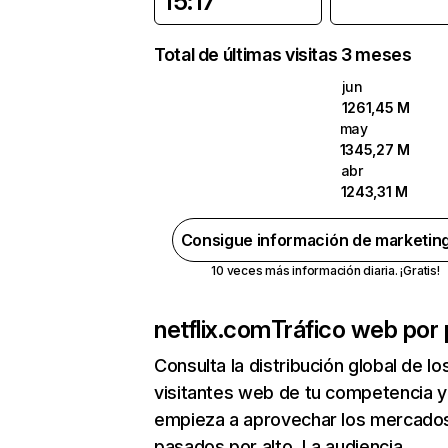
15:17
Total de últimas visitas 3 meses
jun
1261,45 M
may
1345,27 M
abr
1243,31 M
Consigue información de marketin
10 veces más información diaria. ¡Gratis!
netflix.com
Tráfico web por 
Consulta la distribución global de lo
visitantes web de tu competencia y
empieza a aprovechar los mercado
pasados por alto. La audiencia