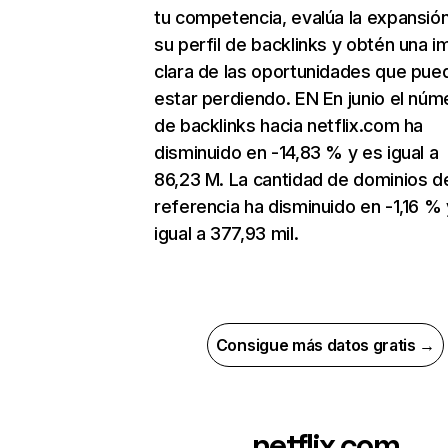
tu competencia, evalúa la expansió
su perfil de backlinks y obtén una 
clara de las oportunidades que pue
estar perdiendo. EN En junio el núm
de backlinks hacia netflix.com ha
disminuido en -14,83 % y es igual a
86,23 M. La cantidad de dominios d
referencia ha disminuido en -1,16 % 
igual a 377,93 mil.
Consigue más datos gratis →
netflix.com