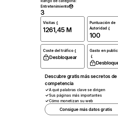
Rango de categoría
:
Entretenimiento
3
Visitas
Puntuación de
Autoridad
1261,45 M
100
Coste del tráfico
Gasto en publi
Desbloquear
Desbloqu
Descubre gratis más secretos de 
competencia
A qué palabras clave se dirigen
Sus páginas más importantes
Cómo monetizan su web
Consigue más datos gratis