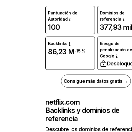
Puntuación de
Dominios de
Autoridad
referencia
100
377,93 mil
Backlinks
Riesgo de
penalización d
86,23 M
-15 %
Google
Desbloqu
Consigue más datos gratis →
netflix.com
Backlinks y dominios de
referencia
Descubre los dominios de referenc