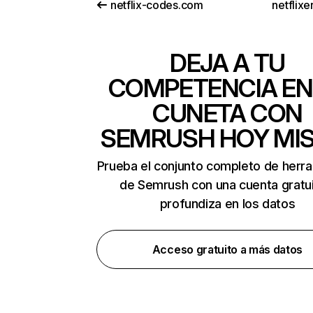
netflix-codes.com
netflix
DEJA A TU
COMPETENCIA EN
CUNETA CON
SEMRUSH HOY MI
Prueba el conjunto completo de herr
de Semrush con una cuenta gratui
profundiza en los datos
Acceso gratuito a más datos