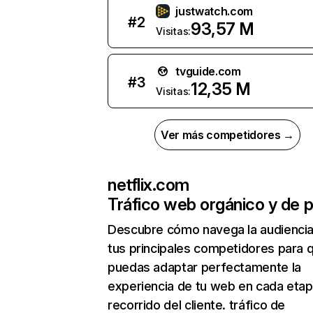
justwatch.com
#
2
93,57 M
Visitas:
tvguide.com
#
3
12,35 M
Visitas:
Ver más competidores →
netflix.com
Tráfico web orgánico y de 
Descubre cómo navega la audienci
tus principales competidores para 
puedas adaptar perfectamente la
experiencia de tu web en cada etap
recorrido del cliente. tráfico de