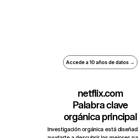
Accede a 10 años de datos →
netflix.com
Palabra clave
orgánica principal
Investigación orgánica está diseñad
ayudarte a descubrir las mejores pa