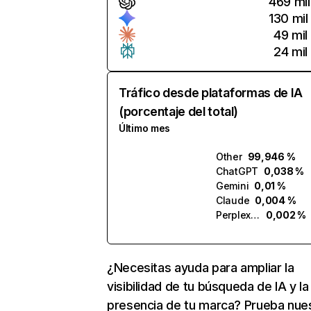
469 mil
130 mil
49 mil
24 mil
Tráfico desde plataformas de IA
(porcentaje del total)
Último mes
Other
99,946 %
ChatGPT
0,038 %
Gemini
0,01 %
Claude
0,004 %
Perplexity
0,002 %
¿Necesitas ayuda para ampliar la
visibilidad de tu búsqueda de IA y la
presencia de tu marca? Prueba nue