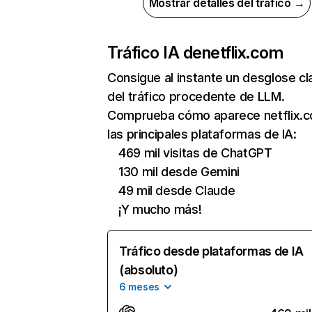
Mostrar detalles del tráfico →
Tráfico IA de
netflix.com
Consigue al instante un desglose cl
del tráfico procedente de LLM.
Comprueba cómo aparece netflix.
las principales plataformas de IA:
469 mil visitas de ChatGPT
130 mil desde Gemini
49 mil desde Claude
¡Y mucho más!
Tráfico desde plataformas de IA
(absoluto)
6 meses