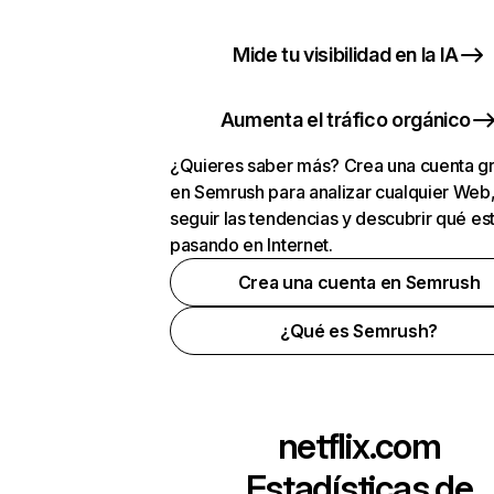
Mide tu visibilidad en la IA
Aumenta el tráfico orgánico
¿Quieres saber más? Crea una cuenta gr
en Semrush para analizar cualquier Web
seguir las tendencias y descubrir qué es
pasando en Internet.
Crea una cuenta en Semrush
¿Qué es Semrush?
netflix.com
Estadísticas de