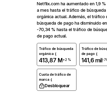
Netflix.com ha aumentado en 1,9 
a mes hasta el tráfico de búsqueda
orgánica actual. Además, el tráfico 
búsqueda de pago ha disminuido e
-70,34 % hasta el tráfico de búsqu
de pago actual.
Tráfico de búsqueda
Tráfico de bús
orgánica
de pago
413,87 M
141,6 mil
+2 %
-7
Cuota de tráfico de
marca
Desbloquear