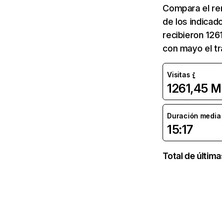
Compara el re
de los indicad
recibieron 126
con mayo el tr
Visitas
1261,45 M
Duración media d
15:17
Total de últim