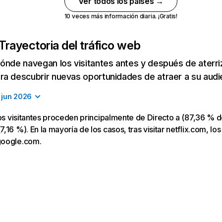
Ver todos los países →
10 veces más información diaria. ¡Gratis!
Trayectoria del tráfico web
ónde navegan los visitantes antes y después de aterriza
a descubrir nuevas oportunidades de atraer a su audi
jun 2026
los visitantes proceden principalmente de Directo a (87,36 % d
16 %). En la mayoría de los casos, tras visitar netflix.com, los
google.com.