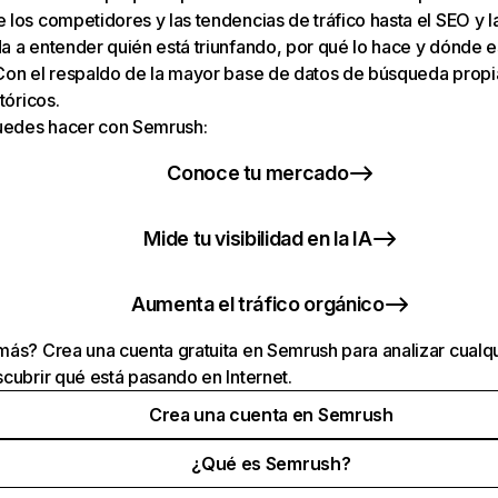
los competidores y las tendencias de tráfico hasta el SEO y la v
 a entender quién está triunfando, por qué lo hace y dónde e
Con el respaldo de la mayor base de datos de búsqueda prop
tóricos.
puedes hacer con Semrush:
Conoce tu mercado
Mide tu visibilidad en la IA
Aumenta el tráfico orgánico
ás? Crea una cuenta gratuita en Semrush para analizar cualqu
cubrir qué está pasando en Internet.
Crea una cuenta en Semrush
¿Qué es Semrush?