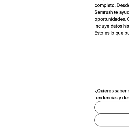
completo. Desde 
Semrush te ayuda
oportunidades. 
incluye datos his
Esto es lo que 
¿Quieres saber m
tendencias y des