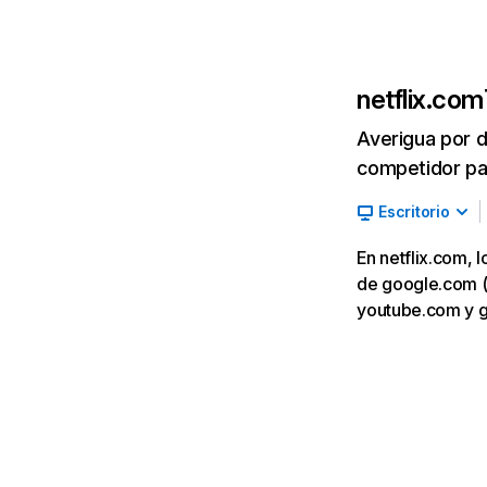
netflix.com
Averigua por d
competidor par
Escritorio
En netflix.com, 
de google.com (7,
youtube.com y 