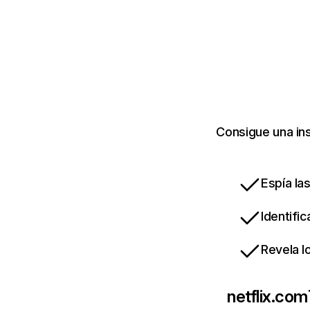
Consigue una ins
Espía la
Identifi
Revela l
netflix.com