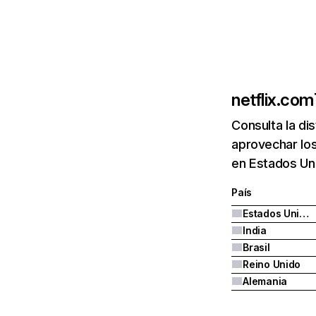
netflix.com
Consulta la di
aprovechar los
en Estados Uni
País
Estados Unidos
India
Brasil
Reino Unido
Alemania