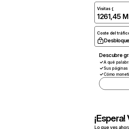
Visitas
1261,45 M
Coste del tráfic
Desbloque
Descubre gr
A qué palabr
Sus páginas
Cómo moneti
¡Espera!
Lo que ves ahor