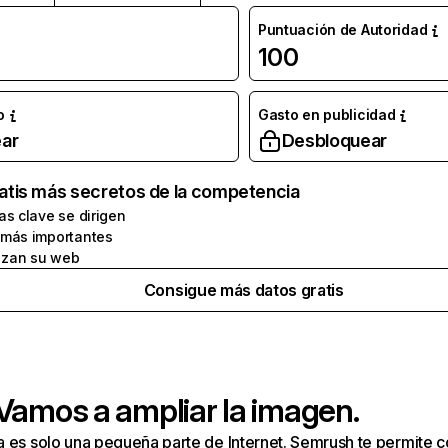
Puntuación de Autoridad
100
o
Gasto en publicidad
ar
Desbloquear
atis más secretos de la competencia
as clave se dirigen
 más importantes
zan su web
Consigue más datos gratis
 Vamos a ampliar la imagen.
a es solo una pequeña parte de Internet. Semrush te permite 