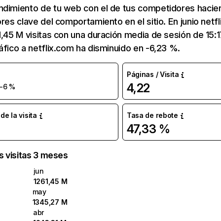
ndimiento de tu web con el de tus competidores hacie
ores clave del comportamiento en el sitio. En junio netf
1,45 M visitas con una duración media de sesión de 15:
áfico a netflix.com ha disminuido en -6,23 %.
Páginas / Visita
4,22
-6 %
e la visita
Tasa de rebote
47,33 %
as visitas 3 meses
jun
1261,45 M
may
1345,27 M
abr