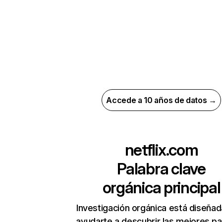
Accede a 10 años de datos →
netflix.com
Palabra clave
orgánica principal
Investigación orgánica está diseñad
ayudarte a descubrir las mejores pa