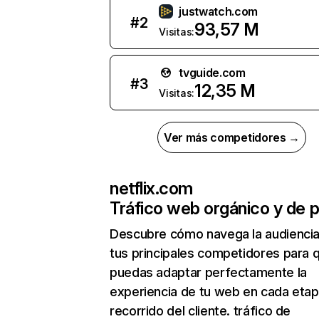
justwatch.com
#
2
93,57 M
Visitas:
tvguide.com
#
3
12,35 M
Visitas:
Ver más competidores →
netflix.com
Tráfico web orgánico y de 
Descubre cómo navega la audienci
tus principales competidores para 
puedas adaptar perfectamente la
experiencia de tu web en cada etap
recorrido del cliente. tráfico de