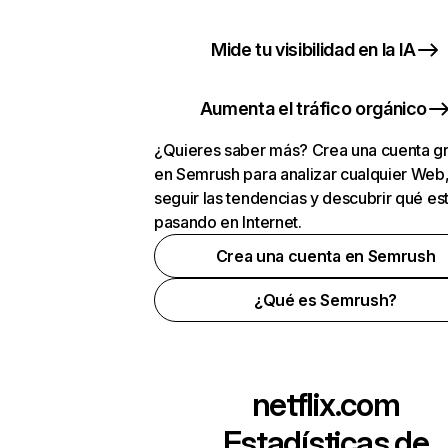
Mide tu visibilidad en la IA
Aumenta el tráfico orgánico
¿Quieres saber más? Crea una cuenta gr
en Semrush para analizar cualquier Web
seguir las tendencias y descubrir qué es
pasando en Internet.
Crea una cuenta en Semrush
¿Qué es Semrush?
netflix.com
Estadísticas de