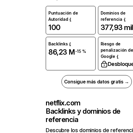
Puntuación de
Dominios de
Autoridad
referencia
100
377,93 mil
Backlinks
Riesgo de
penalización d
86,23 M
-15 %
Google
Desbloqu
Consigue más datos gratis →
netflix.com
Backlinks y dominios de
referencia
Descubre los dominios de referenc