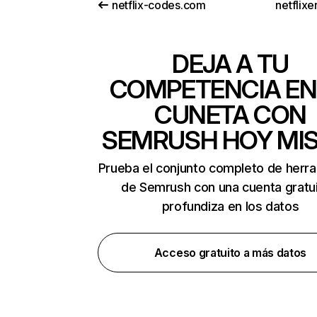
netflix-codes.com
netflix
DEJA A TU
COMPETENCIA EN
CUNETA CON
SEMRUSH HOY MI
Prueba el conjunto completo de herr
de Semrush con una cuenta gratui
profundiza en los datos
Acceso gratuito a más datos