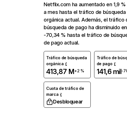
Netflix.com ha aumentado en 1,9 
a mes hasta el tráfico de búsqueda
orgánica actual. Además, el tráfico 
búsqueda de pago ha disminuido e
-70,34 % hasta el tráfico de búsqu
de pago actual.
Tráfico de búsqueda
Tráfico de bús
orgánica
de pago
413,87 M
141,6 mil
+2 %
-7
Cuota de tráfico de
marca
Desbloquear