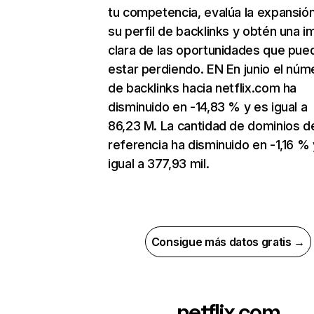
tu competencia, evalúa la expansió
su perfil de backlinks y obtén una 
clara de las oportunidades que pue
estar perdiendo. EN En junio el núm
de backlinks hacia netflix.com ha
disminuido en -14,83 % y es igual a
86,23 M. La cantidad de dominios d
referencia ha disminuido en -1,16 % 
igual a 377,93 mil.
Consigue más datos gratis →
netflix.com