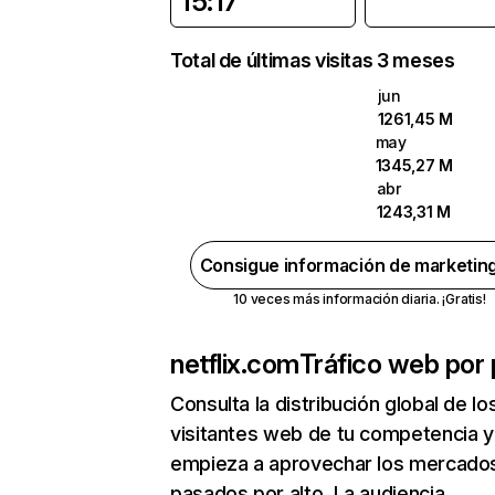
15:17
Total de últimas visitas 3 meses
jun
1261,45 M
may
1345,27 M
abr
1243,31 M
Consigue información de marketin
10 veces más información diaria. ¡Gratis!
netflix.com
Tráfico web por 
Consulta la distribución global de lo
visitantes web de tu competencia y
empieza a aprovechar los mercado
pasados por alto. La audiencia