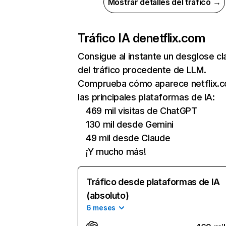
Mostrar detalles del tráfico →
Tráfico IA de
netflix.com
Consigue al instante un desglose cl
del tráfico procedente de LLM.
Comprueba cómo aparece netflix.
las principales plataformas de IA:
469 mil visitas de ChatGPT
130 mil desde Gemini
49 mil desde Claude
¡Y mucho más!
Tráfico desde plataformas de IA
(absoluto)
6 meses