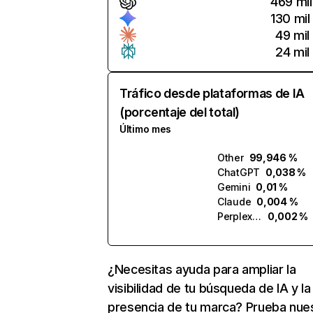
469 mil
130 mil
49 mil
24 mil
Tráfico desde plataformas de IA
(porcentaje del total)
Último mes
Other
99,946 %
ChatGPT
0,038 %
Gemini
0,01 %
Claude
0,004 %
Perplexity
0,002 %
¿Necesitas ayuda para ampliar la
visibilidad de tu búsqueda de IA y la
presencia de tu marca? Prueba nue