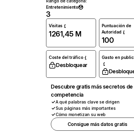
Rango de categoría
:
Entretenimiento
3
Visitas
Puntuación de
Autoridad
1261,45 M
100
Coste del tráfico
Gasto en publi
Desbloquear
Desbloqu
Descubre gratis más secretos de 
competencia
A qué palabras clave se dirigen
Sus páginas más importantes
Cómo monetizan su web
Consigue más datos gratis