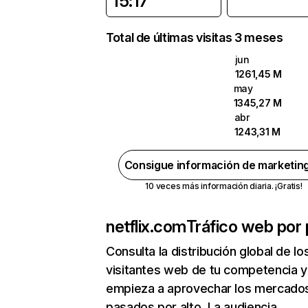
15:17
Total de últimas visitas 3 meses
jun
1261,45 M
may
1345,27 M
abr
1243,31 M
Consigue información de marketin
10 veces más información diaria. ¡Gratis!
netflix.com
Tráfico web por 
Consulta la distribución global de lo
visitantes web de tu competencia y
empieza a aprovechar los mercado
pasados por alto. La audiencia