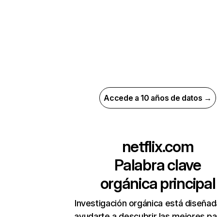
Accede a 10 años de datos →
netflix.com
Palabra clave
orgánica principal
Investigación orgánica está diseñad
ayudarte a descubrir las mejores pa