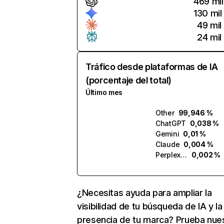
469 mil
130 mil
49 mil
24 mil
Tráfico desde plataformas de IA
(porcentaje del total)
Último mes
Other
99,946 %
ChatGPT
0,038 %
Gemini
0,01 %
Claude
0,004 %
Perplexity
0,002 %
¿Necesitas ayuda para ampliar la
visibilidad de tu búsqueda de IA y la
presencia de tu marca? Prueba nue