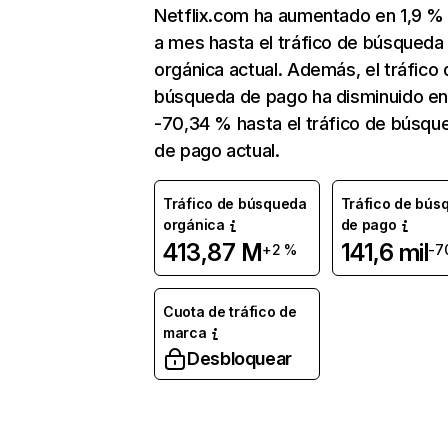
Netflix.com ha aumentado en 1,9 
a mes hasta el tráfico de búsqueda
orgánica actual. Además, el tráfico 
búsqueda de pago ha disminuido e
-70,34 % hasta el tráfico de búsqu
de pago actual.
Tráfico de búsqueda
Tráfico de bús
orgánica
de pago
413,87 M
141,6 mil
+2 %
-7
Cuota de tráfico de
marca
Desbloquear