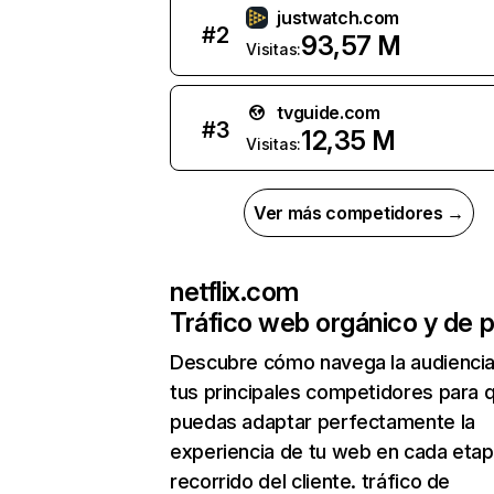
justwatch.com
#
2
93,57 M
Visitas:
tvguide.com
#
3
12,35 M
Visitas:
Ver más competidores →
netflix.com
Tráfico web orgánico y de 
Descubre cómo navega la audienci
tus principales competidores para 
puedas adaptar perfectamente la
experiencia de tu web en cada etap
recorrido del cliente. tráfico de