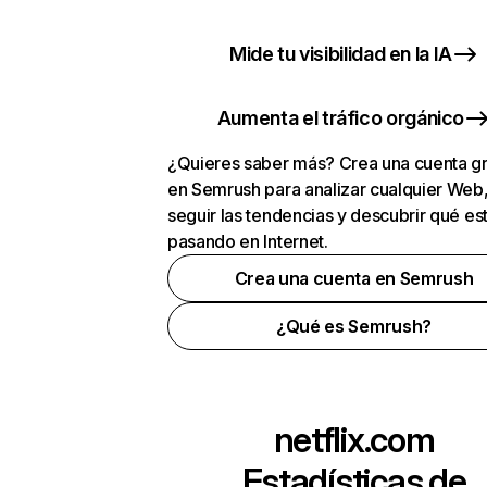
Mide tu visibilidad en la IA
Aumenta el tráfico orgánico
¿Quieres saber más? Crea una cuenta gr
en Semrush para analizar cualquier Web
seguir las tendencias y descubrir qué es
pasando en Internet.
Crea una cuenta en Semrush
¿Qué es Semrush?
netflix.com
Estadísticas de