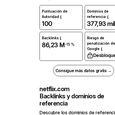
Puntuación de
Dominios de
Autoridad
referencia
100
377,93 mil
Backlinks
Riesgo de
penalización d
86,23 M
-15 %
Google
Desbloqu
Consigue más datos gratis →
netflix.com
Backlinks y dominios de
referencia
Descubre los dominios de referenc