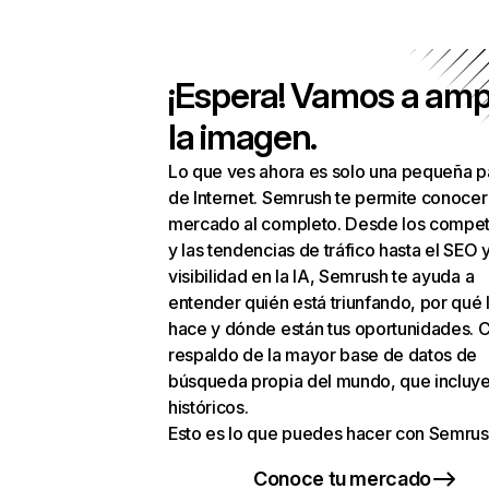
¡Espera! Vamos a amp
la imagen.
Lo que ves ahora es solo una pequeña p
de Internet. Semrush te permite conocer
mercado al completo. Desde los compet
y las tendencias de tráfico hasta el SEO y
visibilidad en la IA, Semrush te ayuda a
entender quién está triunfando, por qué 
hace y dónde están tus oportunidades. C
respaldo de la mayor base de datos de
búsqueda propia del mundo, que incluye
históricos.
Esto es lo que puedes hacer con Semrus
Conoce tu mercado