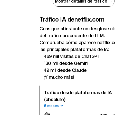
Mostrar detalles del tráfico →
Tráfico IA de
netflix.com
Consigue al instante un desglose cl
del tráfico procedente de LLM.
Comprueba cómo aparece netflix.
las principales plataformas de IA:
469 mil visitas de ChatGPT
130 mil desde Gemini
49 mil desde Claude
¡Y mucho más!
Tráfico desde plataformas de IA
(absoluto)
6 meses