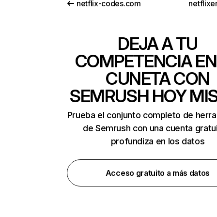
netflix-codes.com
netflix
DEJA A TU
COMPETENCIA EN
CUNETA CON
SEMRUSH HOY MI
Prueba el conjunto completo de herr
de Semrush con una cuenta gratui
profundiza en los datos
Acceso gratuito a más datos