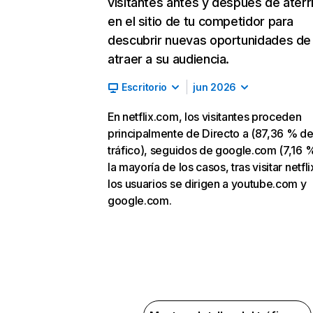
visitantes antes y después de aterr
en el sitio de tu competidor para
descubrir nuevas oportunidades de
atraer a su audiencia.
Escritorio
jun 2026
En netflix.com, los visitantes proceden
principalmente de Directo a (87,36 % d
tráfico), seguidos de google.com (7,16 %
la mayoría de los casos, tras visitar netfl
los usuarios se dirigen a youtube.com y
google.com.