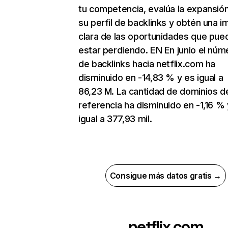
tu competencia, evalúa la expansió
su perfil de backlinks y obtén una 
clara de las oportunidades que pue
estar perdiendo. EN En junio el núm
de backlinks hacia netflix.com ha
disminuido en -14,83 % y es igual a
86,23 M. La cantidad de dominios d
referencia ha disminuido en -1,16 % 
igual a 377,93 mil.
Consigue más datos gratis →
netflix.com