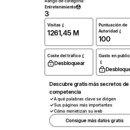
Rango de categoría
:
Entretenimiento
3
Visitas
Puntuación de
Autoridad
1261,45 M
100
Coste del tráfico
Gasto en publi
Desbloquear
Desbloqu
Descubre gratis más secretos de 
competencia
A qué palabras clave se dirigen
Sus páginas más importantes
Cómo monetizan su web
Consigue más datos gratis