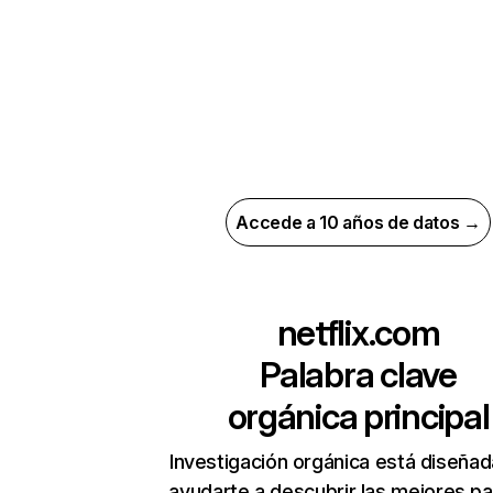
Accede a 10 años de datos →
netflix.com
Palabra clave
orgánica principal
Investigación orgánica está diseñad
ayudarte a descubrir las mejores pa