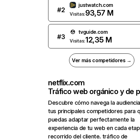
justwatch.com
#
2
93,57 M
Visitas:
tvguide.com
#
3
12,35 M
Visitas:
Ver más competidores →
netflix.com
Tráfico web orgánico y de 
Descubre cómo navega la audienci
tus principales competidores para 
puedas adaptar perfectamente la
experiencia de tu web en cada etap
recorrido del cliente. tráfico de