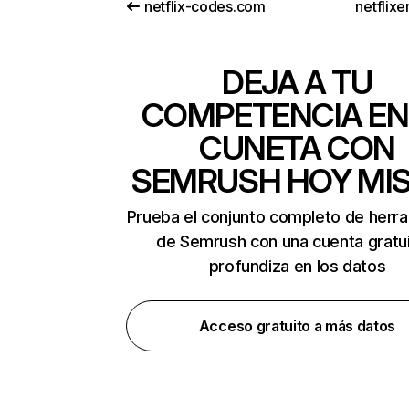
netflix-codes.com
netflix
DEJA A TU
COMPETENCIA EN
CUNETA CON
SEMRUSH HOY MI
Prueba el conjunto completo de herr
de Semrush con una cuenta gratui
profundiza en los datos
Acceso gratuito a más datos