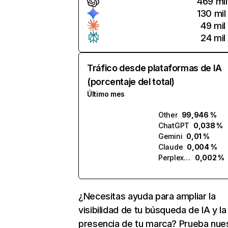
469 mil
130 mil
49 mil
24 mil
Tráfico desde plataformas de IA
(porcentaje del total)
Último mes
Other
99,946 %
ChatGPT
0,038 %
Gemini
0,01 %
Claude
0,004 %
Perplexity
0,002 %
¿Necesitas ayuda para ampliar la
visibilidad de tu búsqueda de IA y la
presencia de tu marca? Prueba nue