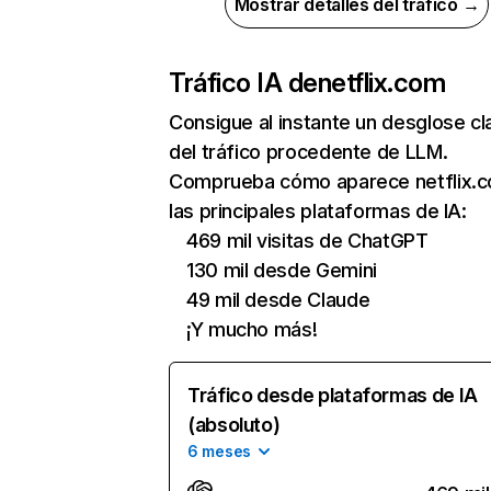
Mostrar detalles del tráfico →
Tráfico IA de
netflix.com
Consigue al instante un desglose cl
del tráfico procedente de LLM.
Comprueba cómo aparece netflix.
las principales plataformas de IA:
469 mil visitas de ChatGPT
130 mil desde Gemini
49 mil desde Claude
¡Y mucho más!
Tráfico desde plataformas de IA
(absoluto)
6 meses