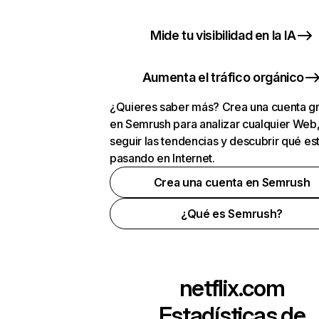
Mide tu visibilidad en la IA
Aumenta el tráfico orgánico
¿Quieres saber más? Crea una cuenta gr
en Semrush para analizar cualquier Web
seguir las tendencias y descubrir qué es
pasando en Internet.
Crea una cuenta en Semrush
¿Qué es Semrush?
netflix.com
Estadísticas de