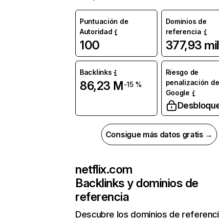
Puntuación de
Dominios de
Autoridad
referencia
100
377,93 mil
Backlinks
Riesgo de
penalización d
86,23 M
-15 %
Google
Desbloqu
Consigue más datos gratis →
netflix.com
Backlinks y dominios de
referencia
Descubre los dominios de referenc