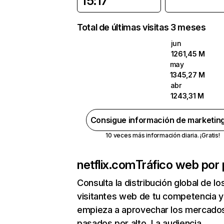
15:17
Total de últimas visitas 3 meses
jun
1261,45 M
may
1345,27 M
abr
1243,31 M
Consigue información de marketin
10 veces más información diaria. ¡Gratis!
netflix.com
Tráfico web por 
Consulta la distribución global de lo
visitantes web de tu competencia y
empieza a aprovechar los mercado
pasados por alto. La audiencia