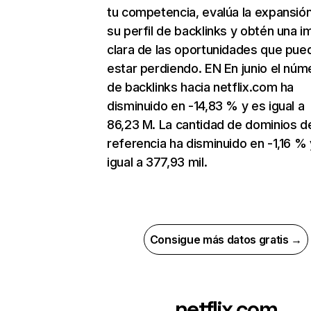
tu competencia, evalúa la expansió
su perfil de backlinks y obtén una 
clara de las oportunidades que pue
estar perdiendo. EN En junio el núm
de backlinks hacia netflix.com ha
disminuido en -14,83 % y es igual a
86,23 M. La cantidad de dominios d
referencia ha disminuido en -1,16 % 
igual a 377,93 mil.
Consigue más datos gratis →
netflix.com