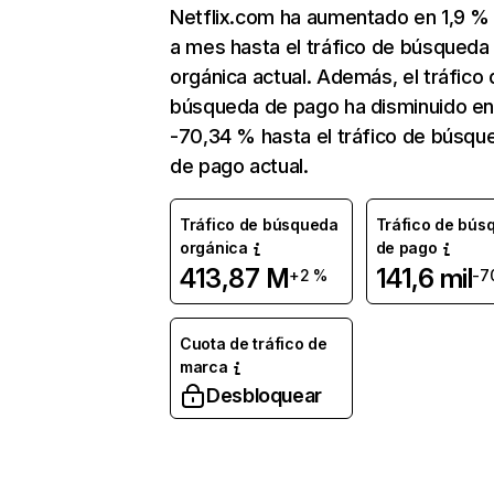
Netflix.com ha aumentado en 1,9 
a mes hasta el tráfico de búsqueda
orgánica actual. Además, el tráfico 
búsqueda de pago ha disminuido e
-70,34 % hasta el tráfico de búsqu
de pago actual.
Tráfico de búsqueda
Tráfico de bús
orgánica
de pago
413,87 M
141,6 mil
+2 %
-7
Cuota de tráfico de
marca
Desbloquear