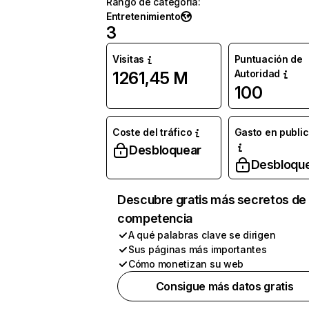
Rango de categoría
:
Entretenimiento
3
Visitas
Puntuación de
Autoridad
1261,45 M
100
Coste del tráfico
Gasto en publi
Desbloquear
Desbloqu
Descubre gratis más secretos de 
competencia
A qué palabras clave se dirigen
Sus páginas más importantes
Cómo monetizan su web
Consigue más datos gratis