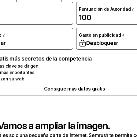
Puntuación de Autoridad
100
o
Gasto en publicidad
ar
Desbloquear
atis más secretos de la competencia
as clave se dirigen
 más importantes
zan su web
Consigue más datos gratis
 Vamos a ampliar la imagen.
a es solo una pequeña parte de Internet. Semrush te permite 