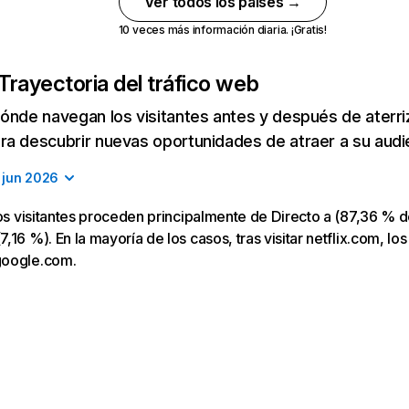
Ver todos los países →
10 veces más información diaria. ¡Gratis!
Trayectoria del tráfico web
ónde navegan los visitantes antes y después de aterriza
a descubrir nuevas oportunidades de atraer a su audi
jun 2026
los visitantes proceden principalmente de Directo a (87,36 % d
16 %). En la mayoría de los casos, tras visitar netflix.com, los
google.com.