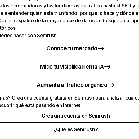
los competidores y las tendencias de tráfico hasta el SEO y la v
 a entender quién está triunfando, por qué lo hace y dónde e
Con el respaldo de la mayor base de datos de búsqueda prop
tóricos.
puedes hacer con Semrush:
Conoce tu mercado
Mide tu visibilidad en la IA
Aumenta el tráfico orgánico
ás? Crea una cuenta gratuita en Semrush para analizar cualqu
cubrir qué está pasando en Internet.
Crea una cuenta en Semrush
¿Qué es Semrush?