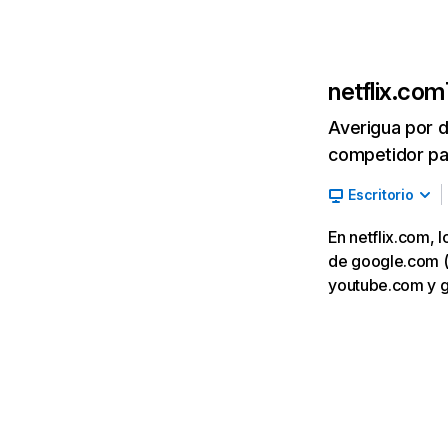
netflix.com
Averigua por d
competidor par
Escritorio
En netflix.com, 
de google.com (7,
youtube.com y 