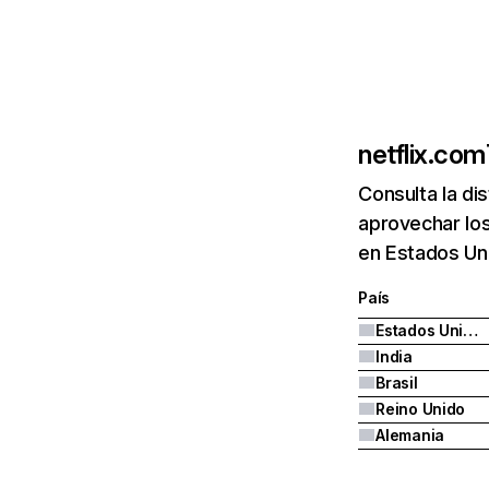
netflix.com
Consulta la di
aprovechar los
en Estados Uni
País
Estados Unidos
India
Brasil
Reino Unido
Alemania