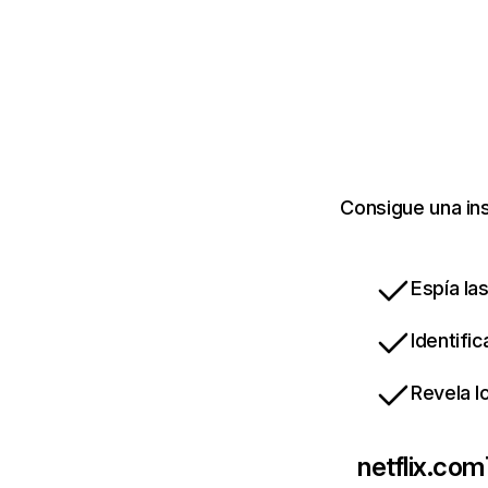
Consigue una ins
Espía la
Identifi
Revela l
netflix.com