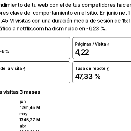
ndimiento de tu web con el de tus competidores hacie
ores clave del comportamiento en el sitio. En junio netf
1,45 M visitas con una duración media de sesión de 15:
áfico a netflix.com ha disminuido en -6,23 %.
Páginas / Visita
4,22
-6 %
e la visita
Tasa de rebote
47,33 %
as visitas 3 meses
jun
1261,45 M
may
1345,27 M
abr