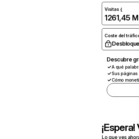
Visitas
1261,45 M
Coste del tráfic
Desbloque
Descubre gr
A qué palabr
Sus páginas
Cómo moneti
¡Espera!
Lo que ves ahor