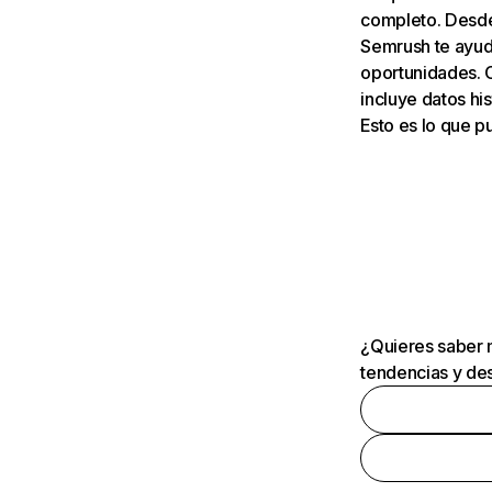
completo. Desde 
Semrush te ayuda
oportunidades. 
incluye datos his
Esto es lo que 
¿Quieres saber m
tendencias y des