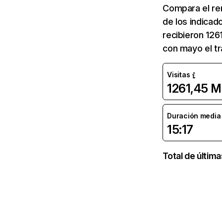
Compara el re
de los indicad
recibieron 126
con mayo el tr
Visitas
1261,45 M
Duración media d
15:17
Total de últim