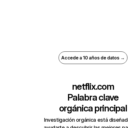
Accede a 10 años de datos →
netflix.com
Palabra clave
orgánica principal
Investigación orgánica está diseñad
ayudarte a descubrir las mejores pa