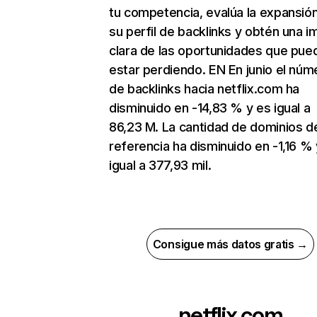
tu competencia, evalúa la expansió
su perfil de backlinks y obtén una 
clara de las oportunidades que pue
estar perdiendo. EN En junio el núm
de backlinks hacia netflix.com ha
disminuido en -14,83 % y es igual a
86,23 M. La cantidad de dominios d
referencia ha disminuido en -1,16 % 
igual a 377,93 mil.
Consigue más datos gratis →
netflix.com