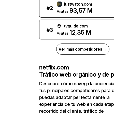
justwatch.com
#
2
93,57 M
Visitas:
tvguide.com
#
3
12,35 M
Visitas:
Ver más competidores →
netflix.com
Tráfico web orgánico y de 
Descubre cómo navega la audienci
tus principales competidores para 
puedas adaptar perfectamente la
experiencia de tu web en cada etap
recorrido del cliente. tráfico de