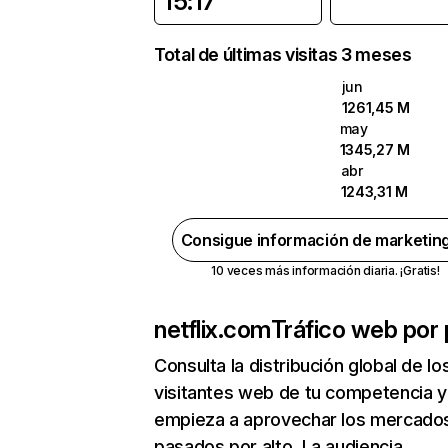
15:17
Total de últimas visitas 3 meses
jun
1261,45 M
may
1345,27 M
abr
1243,31 M
Consigue información de marketin
10 veces más información diaria. ¡Gratis!
netflix.com
Tráfico web por 
Consulta la distribución global de lo
visitantes web de tu competencia y
empieza a aprovechar los mercado
pasados por alto. La audiencia