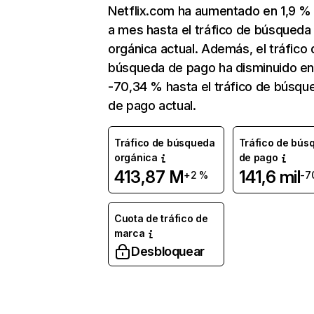
Netflix.com ha aumentado en 1,9 
a mes hasta el tráfico de búsqueda
orgánica actual. Además, el tráfico 
búsqueda de pago ha disminuido e
-70,34 % hasta el tráfico de búsqu
de pago actual.
Tráfico de búsqueda
Tráfico de bús
orgánica
de pago
413,87 M
141,6 mil
+2 %
-7
Cuota de tráfico de
marca
Desbloquear