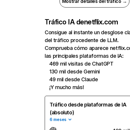
Mostrar detalles del tráfico →
Tráfico IA de
netflix.com
Consigue al instante un desglose cl
del tráfico procedente de LLM.
Comprueba cómo aparece netflix.
las principales plataformas de IA:
469 mil visitas de ChatGPT
130 mil desde Gemini
49 mil desde Claude
¡Y mucho más!
Tráfico desde plataformas de IA
(absoluto)
6 meses