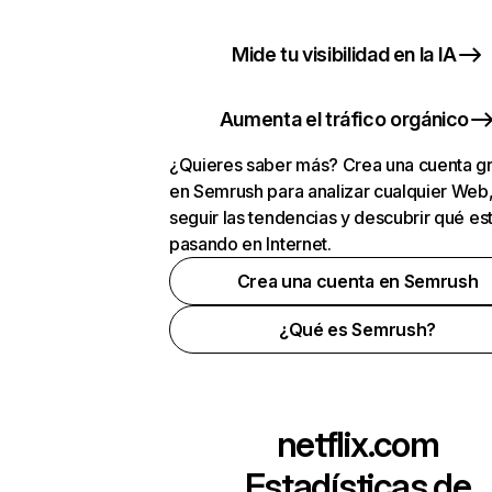
Mide tu visibilidad en la IA
Aumenta el tráfico orgánico
¿Quieres saber más? Crea una cuenta gr
en Semrush para analizar cualquier Web
seguir las tendencias y descubrir qué es
pasando en Internet.
Crea una cuenta en Semrush
¿Qué es Semrush?
netflix.com
Estadísticas de