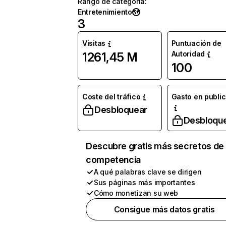
Rango de categoría
:
Entretenimiento
3
Visitas
Puntuación de
Autoridad
1261,45 M
100
Coste del tráfico
Gasto en publi
Desbloquear
Desbloqu
Descubre gratis más secretos de 
competencia
A qué palabras clave se dirigen
Sus páginas más importantes
Cómo monetizan su web
Consigue más datos gratis