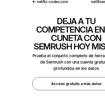
netflix-codes.com
netflix
DEJA A TU
COMPETENCIA EN
CUNETA CON
SEMRUSH HOY MI
Prueba el conjunto completo de herr
de Semrush con una cuenta gratui
profundiza en los datos
Acceso gratuito a más datos