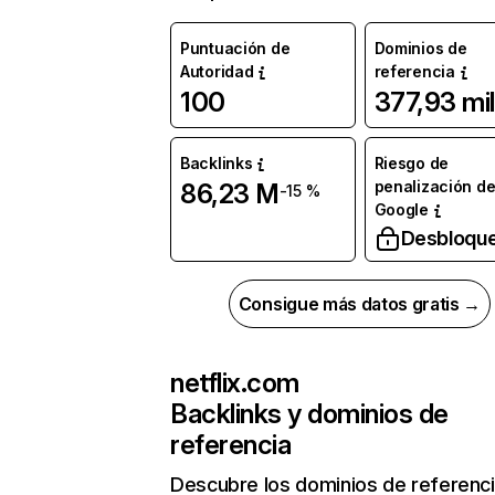
Puntuación de
Dominios de
Autoridad
referencia
100
377,93 mil
Backlinks
Riesgo de
penalización d
86,23 M
-15 %
Google
Desbloqu
Consigue más datos gratis →
netflix.com
Backlinks y dominios de
referencia
Descubre los dominios de referenc