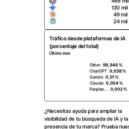
469 mil
130 mil
49 mil
24 mil
Tráfico desde plataformas de IA
(porcentaje del total)
Último mes
Other
99,946 %
ChatGPT
0,038 %
Gemini
0,01 %
Claude
0,004 %
Perplexity
0,002 %
¿Necesitas ayuda para ampliar la
visibilidad de tu búsqueda de IA y la
presencia de tu marca? Prueba nue