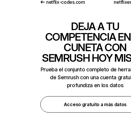
netflix-codes.com
netflix
DEJA A TU
COMPETENCIA EN
CUNETA CON
SEMRUSH HOY MI
Prueba el conjunto completo de herr
de Semrush con una cuenta gratui
profundiza en los datos
Acceso gratuito a más datos