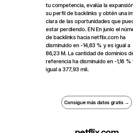
tu competencia, evalúa la expansió
su perfil de backlinks y obtén una 
clara de las oportunidades que pue
estar perdiendo. EN En junio el núm
de backlinks hacia netflix.com ha
disminuido en -14,83 % y es igual a
86,23 M. La cantidad de dominios d
referencia ha disminuido en -1,16 % 
igual a 377,93 mil.
Consigue más datos gratis →
netflix.com