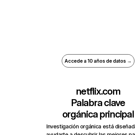
Accede a 10 años de datos →
netflix.com
Palabra clave
orgánica principal
Investigación orgánica está diseñad
ayudarte a descubrir las mejores pa