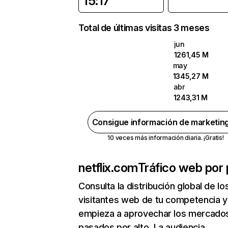
15:17
Total de últimas visitas 3 meses
jun
1261,45 M
may
1345,27 M
abr
1243,31 M
Consigue información de marketin
10 veces más información diaria. ¡Gratis!
netflix.com
Tráfico web por 
Consulta la distribución global de lo
visitantes web de tu competencia y
empieza a aprovechar los mercado
pasados por alto. La audiencia