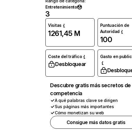
Rango de categoría
:
Entretenimiento
3
Visitas
Puntuación de
Autoridad
1261,45 M
100
Coste del tráfico
Gasto en publi
Desbloquear
Desbloqu
Descubre gratis más secretos de 
competencia
A qué palabras clave se dirigen
Sus páginas más importantes
Cómo monetizan su web
Consigue más datos gratis