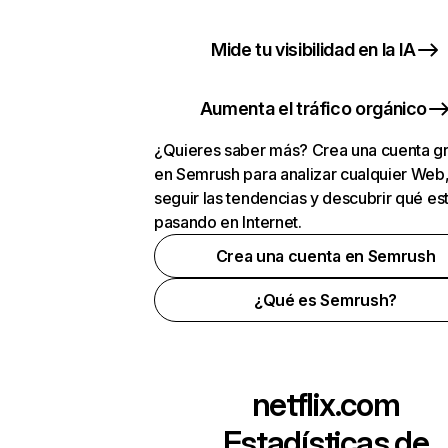
Mide tu visibilidad en la IA
Aumenta el tráfico orgánico
¿Quieres saber más? Crea una cuenta gr
en Semrush para analizar cualquier Web
seguir las tendencias y descubrir qué es
pasando en Internet.
Crea una cuenta en Semrush
¿Qué es Semrush?
netflix.com
Estadísticas de