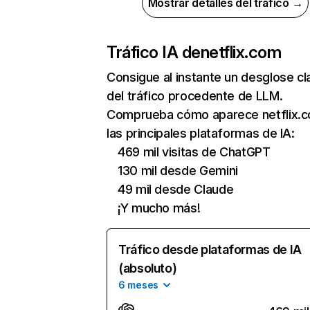
Mostrar detalles del tráfico →
Tráfico IA de
netflix.com
Consigue al instante un desglose cl
del tráfico procedente de LLM.
Comprueba cómo aparece netflix.
las principales plataformas de IA:
469 mil visitas de ChatGPT
130 mil desde Gemini
49 mil desde Claude
¡Y mucho más!
Tráfico desde plataformas de IA
(absoluto)
6 meses