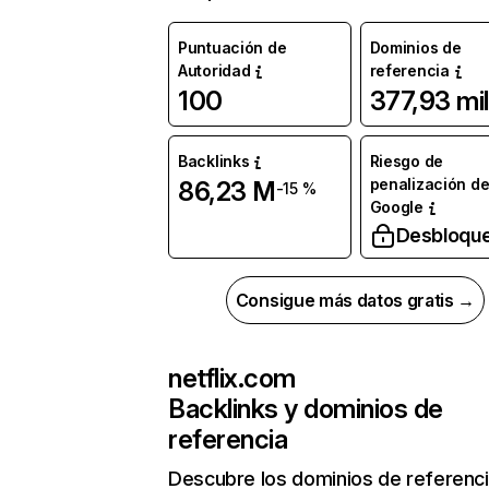
Puntuación de
Dominios de
Autoridad
referencia
100
377,93 mil
Backlinks
Riesgo de
penalización d
86,23 M
-15 %
Google
Desbloqu
Consigue más datos gratis →
netflix.com
Backlinks y dominios de
referencia
Descubre los dominios de referenc