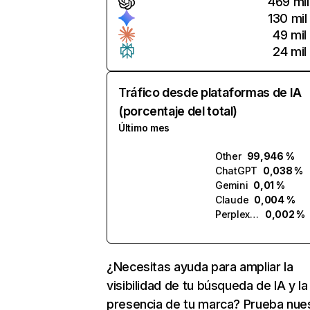
469 mil
130 mil
49 mil
24 mil
Tráfico desde plataformas de IA
(porcentaje del total)
Último mes
Other
99,946 %
ChatGPT
0,038 %
Gemini
0,01 %
Claude
0,004 %
Perplexity
0,002 %
¿Necesitas ayuda para ampliar la
visibilidad de tu búsqueda de IA y la
presencia de tu marca? Prueba nue