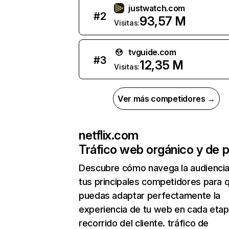
justwatch.com
#
2
93,57 M
Visitas:
tvguide.com
#
3
12,35 M
Visitas:
Ver más competidores →
netflix.com
Tráfico web orgánico y de 
Descubre cómo navega la audienci
tus principales competidores para 
puedas adaptar perfectamente la
experiencia de tu web en cada etap
recorrido del cliente. tráfico de