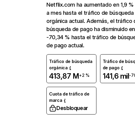
Netflix.com ha aumentado en 1,9 
a mes hasta el tráfico de búsqueda
orgánica actual. Además, el tráfico 
búsqueda de pago ha disminuido e
-70,34 % hasta el tráfico de búsqu
de pago actual.
Tráfico de búsqueda
Tráfico de bús
orgánica
de pago
413,87 M
141,6 mil
+2 %
-7
Cuota de tráfico de
marca
Desbloquear